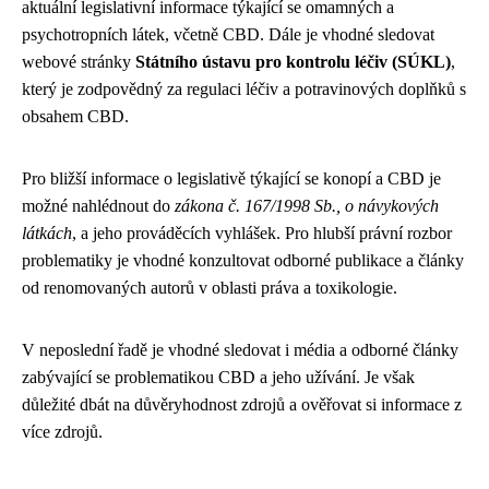
aktuální legislativní informace týkající se omamných a
psychotropních látek, včetně CBD. Dále je vhodné sledovat
webové stránky
Státního ústavu pro kontrolu léčiv (SÚKL)
,
který je zodpovědný za regulaci léčiv a potravinových doplňků s
obsahem CBD.
Pro bližší informace o legislativě týkající se konopí a CBD je
možné nahlédnout do
zákona č. 167/1998 Sb., o návykových
látkách
, a jeho prováděcích vyhlášek. Pro hlubší právní rozbor
problematiky je vhodné konzultovat odborné publikace a články
od renomovaných autorů v oblasti práva a toxikologie.
V neposlední řadě je vhodné sledovat i média a odborné články
zabývající se problematikou CBD a jeho užívání. Je však
důležité dbát na důvěryhodnost zdrojů a ověřovat si informace z
více zdrojů.