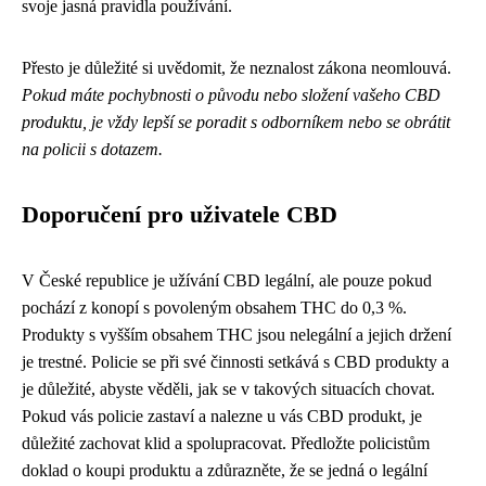
svoje jasná pravidla používání.
Přesto je důležité si uvědomit, že neznalost zákona neomlouvá.
Pokud máte pochybnosti o původu nebo složení vašeho CBD
produktu, je vždy lepší se poradit s odborníkem nebo se obrátit
na policii s dotazem.
Doporučení pro uživatele CBD
V České republice je užívání CBD legální, ale pouze pokud
pochází z konopí s povoleným obsahem THC do 0,3 %.
Produkty s vyšším obsahem THC jsou nelegální a jejich držení
je trestné. Policie se při své činnosti setkává s CBD produkty a
je důležité, abyste věděli, jak se v takových situacích chovat.
Pokud vás policie zastaví a nalezne u vás CBD produkt, je
důležité zachovat klid a spolupracovat. Předložte policistům
doklad o koupi produktu a zdůrazněte, že se jedná o legální