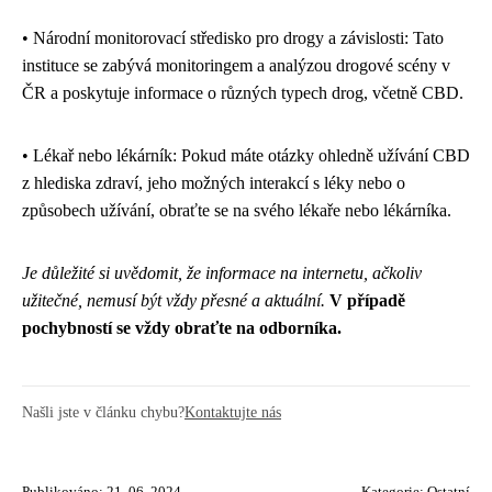
• Národní monitorovací středisko pro drogy a závislosti: Tato
instituce se zabývá monitoringem a analýzou drogové scény v
ČR a poskytuje informace o různých typech drog, včetně CBD.
• Lékař nebo lékárník: Pokud máte otázky ohledně užívání CBD
z hlediska zdraví, jeho možných interakcí s léky nebo o
způsobech užívání, obraťte se na svého lékaře nebo lékárníka.
Je důležité si uvědomit, že informace na internetu, ačkoliv
užitečné, nemusí být vždy přesné a aktuální.
V případě
pochybností se vždy obraťte na odborníka.
Našli jste v článku chybu?
Kontaktujte nás
Publikováno: 21. 06. 2024
Kategorie:
Ostatní