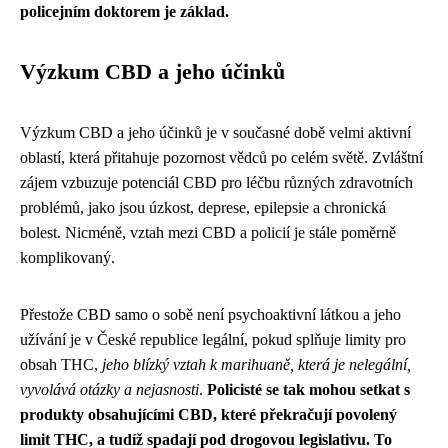
policejním doktorem je základ.
Výzkum CBD a jeho účinků
Výzkum CBD a jeho účinků je v současné době velmi aktivní
oblastí, která přitahuje pozornost vědců po celém světě. Zvláštní
zájem vzbuzuje potenciál CBD pro léčbu různých zdravotních
problémů, jako jsou úzkost, deprese, epilepsie a chronická
bolest. Nicméně, vztah mezi CBD a policií je stále poměrně
komplikovaný.
Přestože CBD samo o sobě není psychoaktivní látkou a jeho
užívání je v České republice legální, pokud splňuje limity pro
obsah THC,
jeho blízký vztah k marihuaně, která je nelegální,
vyvolává otázky a nejasnosti
.
Policisté se tak mohou setkat s
produkty obsahujícími CBD, které překračují povolený
limit THC, a tudíž spadají pod drogovou legislativu. To