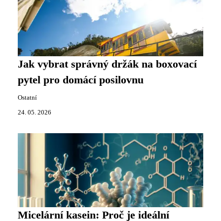
Jak vybrat správný držák na boxovací
pytel pro domácí posilovnu
Ostatní
24. 05. 2026
Micelární kasein: Proč je ideální