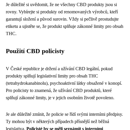
Je důležité si uvědomit, že ne všechny CBD produkty jsou si
rovny. Vybírejte si produkty od renomovaných výrobců, kteří
garantují složení a původ surovin. Vždy si pečlivě prostudujte
etiketu a ujistěte se, že produkt splňuje zákonné limity pro obsah
THC.
Použití CBD policisty
V České republice je držení a užívání CBD legální, pokud
produkty splňují legislativní limity pro obsah THC
(tetrahydrokanabinolu), psychoaktivní látky obsažené v konopí.
Pro policisty to znamená, že užívání CBD produktů, které
splňují zákonné limity, je v jejich osobním životě povoleno.
Je ale důležité zmínit, že policie se řídí svými interními předpisy.
Ty mohou být v některých případech přísnější než běžná
legislativa.
Policisté by se měli seznámit s interními