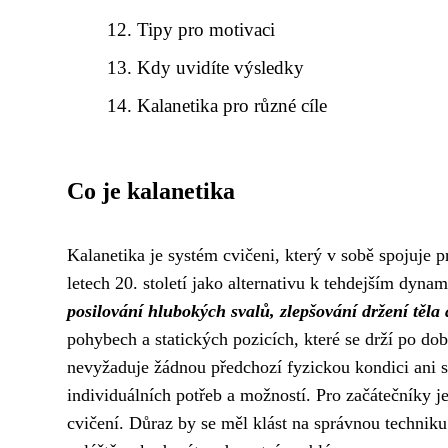
Tipy pro motivaci
Kdy uvidíte výsledky
Kalanetika pro různé cíle
Co je kalanetika
Kalanetika je systém cvičeni, který v sobě spojuje p
letech 20. století jako alternativu k tehdejším d
posilování hlubokých svalů, zlepšování držení těla a 
pohybech a statických pozicích, které se drží po d
nevyžaduje žádnou předchozí fyzickou kondici ani s
individuálních potřeb a možností. Pro začátečníky je
cvičení. Důraz by se měl klást na správnou techniku