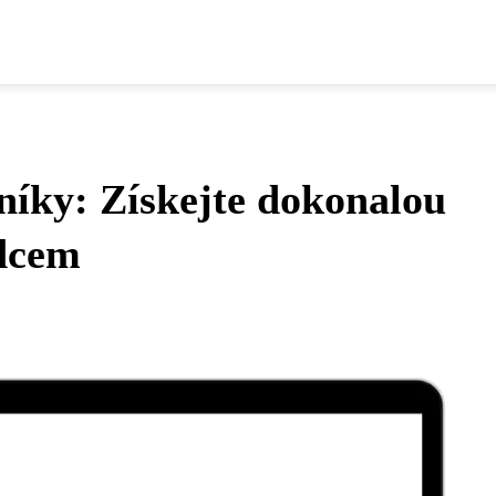
níky: Získejte dokonalou
odcem