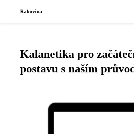
Rakovina
Kalanetika pro začáteč
postavu s naším prův