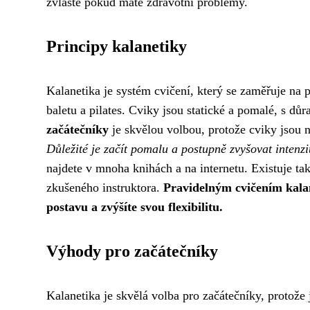
zvláště pokud máte zdravotní problémy.
Principy kalanetiky
Kalanetika je systém cvičení, který se zaměřuje na 
baletu a pilates. Cviky jsou statické a pomalé, s d
začátečníky
je skvělou volbou, protože cviky jsou n
Důležité je začít pomalu a postupně zvyšovat intenzi
najdete v mnoha knihách a na internetu. Existuje ta
zkušeného instruktora.
Pravidelným cvičením kalanet
postavu a zvýšíte svou flexibilitu.
Výhody pro začátečníky
Kalanetika je skvělá volba pro začátečníky, protože