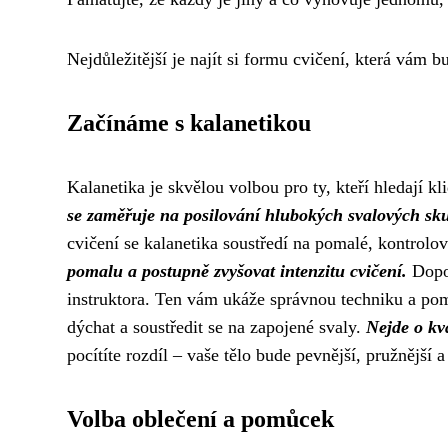
Nejdůležitější je najít si formu cvičení, která vám b
Začínáme s kalanetikou
Kalanetika je skvělou volbou pro ty, kteří hledají kl
se zaměřuje na posilování hlubokých svalových skup
cvičení se kalanetika soustředí na pomalé, kontrolo
pomalu a postupně zvyšovat intenzitu cvičení.
Dopor
instruktora. Ten vám ukáže správnou techniku a po
dýchat a soustředit se na zapojené svaly.
Nejde o kva
pocítíte rozdíl – vaše tělo bude pevnější, pružnější a 
Volba oblečení a pomůcek