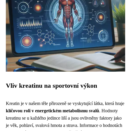
Vliv kreatinu na sportovní výkon
Kreatin je v našem těle přirozeně se vyskytující látka, která hraje
klíčovou roli v energetickém metabolismu svalů
. Hodnoty
kreatinu se u každého jedince liší a jsou ovlivněny faktory jako
je věk, pohlaví, svalová hmota a strava. Informace o hodnotách