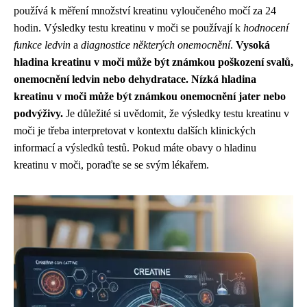
používá k měření množství kreatinu vyloučeného močí za 24
hodin. Výsledky testu kreatinu v moči se používají k
hodnocení
funkce ledvin
a
diagnostice některých onemocnění
.
Vysoká
hladina kreatinu v moči může být známkou poškození svalů,
onemocnění ledvin nebo dehydratace. Nízká hladina
kreatinu v moči může být známkou onemocnění jater nebo
podvýživy.
Je důležité si uvědomit, že výsledky testu kreatinu v
moči je třeba interpretovat v kontextu dalších klinických
informací a výsledků testů. Pokud máte obavy o hladinu
kreatinu v moči, poraďte se se svým lékařem.