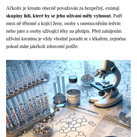
Ačkoliv je kreatin obecně považován za bezpečný, existují
skupiny lidí, které by se jeho užívání měly vyhnout
. Patří
mezi ně těhotné a kojící ženy, osoby s onemocněním ledvin
nebo jater a osoby užívající léky na předpis. Před zahájením
užívání kreatinu je vždy vhodné poradit se s lékařem, zejména
pokud máte jakékoli zdravotní potíže.