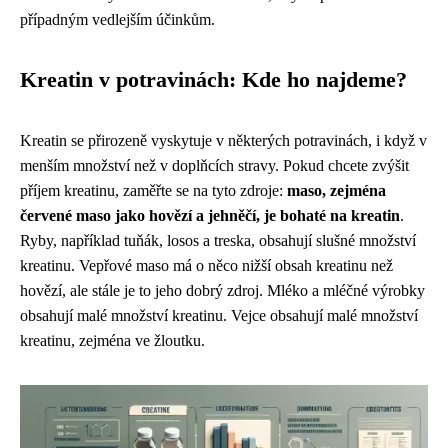
případným vedlejším účinkům.
Kreatin v potravinách: Kde ho najdeme?
Kreatin se přirozeně vyskytuje v některých potravinách, i když v
menším množství než v doplňcích stravy. Pokud chcete zvýšit
příjem kreatinu, zaměřte se na tyto zdroje:
maso, zejména
červené maso jako hovězí a jehněčí, je bohaté na kreatin
.
Ryby, například tuňák, losos a treska, obsahují slušné množství
kreatinu. Vepřové maso má o něco nižší obsah kreatinu než
hovězí, ale stále je to jeho dobrý zdroj. Mléko a mléčné výrobky
obsahují malé množství kreatinu. Vejce obsahují malé množství
kreatinu, zejména ve žloutku.