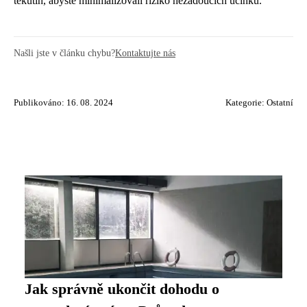
tekutin, abyste minimalizovali riziko nežádoucích účinků.
Našli jste v článku chybu?
Kontaktujte nás
Publikováno: 16. 08. 2024
Kategorie:
Ostatní
Jak správně ukončit dohodu o