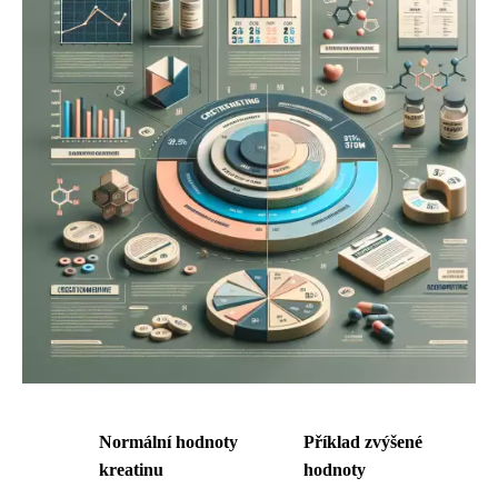
Normální hodnoty
Příklad zvýšené
kreatinu
hodnoty