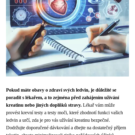
Pokud máte obavy o zdraví svých ledvin, je důležité se
poradit s lékařem, a to zejména před zahájením užívání
kreatinu nebo jiných doplňků stravy.
Lékař vám může
provést krevní testy a testy moči, které zhodnotí funkci vašich
ledvin a určí, zda je pro vás užívání kreatinu bezpečné.
Dodržujte doporučené dávkování a dbejte na dostatečný příjem