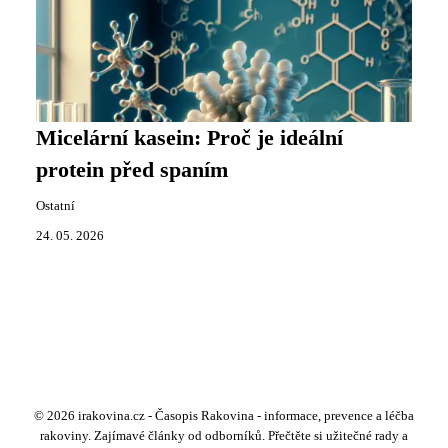
Micelární kasein: Proč je ideální
protein před spaním
Ostatní
24. 05. 2026
© 2026 irakovina.cz - Časopis Rakovina - informace, prevence a léčba
rakoviny. Zajímavé články od odborníků. Přečtěte si užitečné rady a