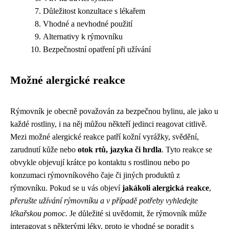
Důležitost konzultace s lékařem
Vhodné a nevhodné použití
Alternativy k rýmovníku
Bezpečnostní opatření při užívání
Možné alergické reakce
Rýmovník je obecně považován za bezpečnou bylinu, ale jako u
každé rostliny, i na něj můžou někteří jedinci reagovat citlivě.
Mezi možné alergické reakce patří kožní vyrážky, svědění,
zarudnutí kůže nebo
otok rtů, jazyka či hrdla
. Tyto reakce se
obvykle objevují krátce po kontaktu s rostlinou nebo po
konzumaci rýmovníkového čaje či jiných produktů z
rýmovníku. Pokud se u vás objeví
jakákoli alergická reakce
,
přerušte užívání rýmovníku a v případě potřeby vyhledejte
lékařskou pomoc
. Je důležité si uvědomit, že rýmovník může
interagovat s některými léky, proto je vhodné se poradit s