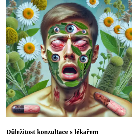
Důležitost konzultace s lékařem