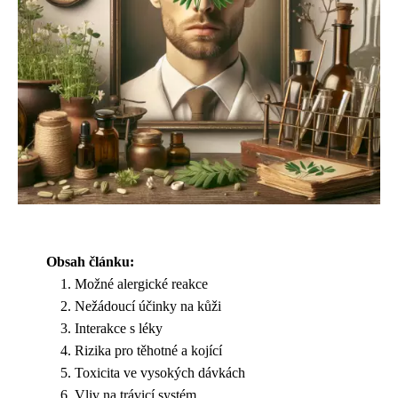
Obsah článku:
Možné alergické reakce
Nežádoucí účinky na kůži
Interakce s léky
Rizika pro těhotné a kojící
Toxicita ve vysokých dávkách
Vliv na trávicí systém