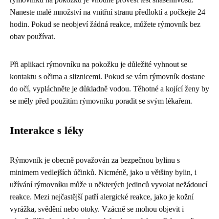
Naneste malé množství na vnitřní stranu předloktí a počkejte 24
hodin. Pokud se neobjeví žádná reakce, můžete rýmovník bez
obav používat.
Při aplikaci rýmovníku na pokožku je důležité vyhnout se
kontaktu s očima a sliznicemi. Pokud se vám rýmovník dostane
do očí, vypláchněte je důkladně vodou. Těhotné a kojící ženy by
se měly před použitím rýmovníku poradit se svým lékařem.
Interakce s léky
Rýmovník je obecně považován za bezpečnou bylinu s
minimem vedlejších účinků. Nicméně, jako u většiny bylin, i
užívání rýmovníku může u některých jedinců vyvolat nežádoucí
reakce. Mezi nejčastější patří alergické reakce, jako je kožní
vyrážka, svědění nebo otoky. Vzácně se mohou objevit i