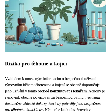
Rizika pro těhotné a kojící
Vzhledem k omezeným informacím o bezpečnosti užívání
rýmovníku během těhotenství a kojení se obecně doporučuje
jeho užívání v tomto období
konzultovat s lékařem
. Ačkoliv je
rýmovník obecně považován za bezpečnou bylinu,
neexistují
dostatečné vědecké důkazy, které by potvrdily jeho bezpečnost
pro těhotné a kojící ženy
. Některé z látek obsažených v