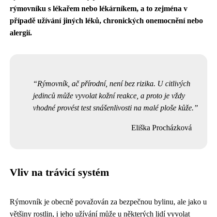
rýmovníku s lékařem nebo lékárníkem, a to zejména v
případě užívání jiných léků, chronických onemocnění nebo
alergií.
Rýmovník, ač přírodní, není bez rizika. U citlivých
jedinců může vyvolat kožní reakce, a proto je vždy
vhodné provést test snášenlivosti na malé ploše kůže.
Eliška Procházková
Vliv na trávicí systém
Rýmovník je obecně považován za bezpečnou bylinu, ale jako u
většiny rostlin, i jeho užívání může u některých lidí vyvolat