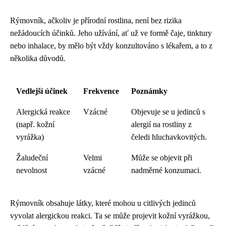
Rýmovník, ačkoliv je přírodní rostlina, není bez rizika
nežádoucích účinků. Jeho užívání, ať už ve formě čaje, tinktury
nebo inhalace, by mělo být vždy konzultováno s lékařem, a to z
několika důvodů.
Vedlejší účinek
Frekvence
Poznámky
Alergická reakce
Vzácné
Objevuje se u jedinců s
(např. kožní
alergií na rostliny z
vyrážka)
čeledi hluchavkovitých.
Žaludeční
Velmi
Může se objevit při
nevolnost
vzácné
nadměrné konzumaci.
Rýmovník obsahuje látky, které mohou u citlivých jedinců
vyvolat alergickou reakci. Ta se může projevit kožní vyrážkou,