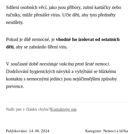
Sdílení osobních věcí, jako jsou příbory, zubní kartáčky nebo
ručníky, může přenášet virus. Učte děti, aby tyto předměty
nesdílely.
Pokud je dítě nemocné, je
vhodné ho izolovat od ostatních
dětí
, aby se zabránilo šíření viru.
V současné době
neexistuje vakcína proti šesté nemoci
.
Dodržování hygienických návyků a vyhýbání se blízkému
kontaktu s nemocnými jedinci jsou nejúčinnějšími způsoby
prevence.
Našli jste v článku chybu?
Kontaktujte nás
Publikováno: 14. 06. 2024
Kategorie:
Nemoci a léčba