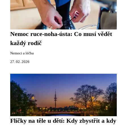
Nemoc ruce-noha-ústa: Co musí vědět
každý rodič
Nemoci a léčba
27. 02. 2026
Flíčky na těle u dětí: Kdy zbystřit a kdy