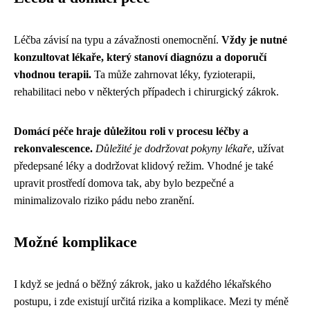
Léčba závisí na typu a závažnosti onemocnění.
Vždy je nutné
konzultovat lékaře, který stanoví diagnózu a doporučí
vhodnou terapii.
Ta může zahrnovat léky, fyzioterapii,
rehabilitaci nebo v některých případech i chirurgický zákrok.
Domácí péče hraje důležitou roli v procesu léčby a
rekonvalescence.
Důležité je dodržovat pokyny lékaře
, užívat
předepsané léky a dodržovat klidový režim. Vhodné je také
upravit prostředí domova tak, aby bylo bezpečné a
minimalizovalo riziko pádu nebo zranění.
Možné komplikace
I když se jedná o běžný zákrok, jako u každého lékařského
postupu, i zde existují určitá rizika a komplikace. Mezi ty méně