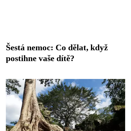
Šestá nemoc: Co dělat, když
postihne vaše dítě?