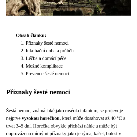
Obsah článku:
Příznaky šesté nemoci
Inkubační doba a průběh
Léčba a domácí péče
Možné komplikace
Prevence šesté nemoci
Příznaky šesté nemoci
Šestá nemoc, známá také jako roséola infantum, se projevuje
nejprve
vysokou horečkou
, která může dosahovat až 40 °C a
trvat 3–5 dní. Horečka obvykle přichází náhle a může být
doprovázena mírnými příznaky jako je rýma, kašel, bolest v