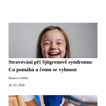
Stravování při Sjögrenově syndromu:
Co pomáhá a čemu se vyhnout
Nemoci a léčba
29. 03. 2026