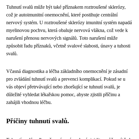
Tuhnutí svalů může být také příznakem roztroušené sklerózy,
což je autoimunitní onemocnění, které postihuje centrální
nervový systém. U roztroušené sklerózy imunitní systém napadá
myelinovou pochvu, která obaluje nervová vlákna, což vede k
narušení přenosu nervových signálů. Toto narušení může
způsobit řadu příznaků, včetně svalové slabosti, únavy a tuhosti
svalů.
Včasná diagnostika a léčba základního onemocnění je zásadní
pro zvládání tuhnutí svalů a prevenci komplikací. Pokud se u
vás objeví přetrvávající nebo zhoršující se tuhnutí svalů, je
důležité vyhledat lékařskou pomoc, abyste zjistili příčinu a
zahájili vhodnou léčbu.
Příčiny tuhnutí svalů.