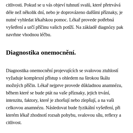
citlivosti. Pokud se u vás objeví tuhnutí svalů, které přetrvává
déle než několik dní, nebo je doprovázeno dalšími příznaky, je
nutné vyhledat lékařskou pomoc. Lékař provede potřebná
vyšetření a určí příčinu vašich potíží. Na základě diagnózy pak
navrhne vhodnou léčbu.
Diagnostika onemocnění.
Diagnostika onemocnění projevujících se svalovou ztuhlostí
vyžaduje komplexní přístup s ohledem na širokou škálu
možných příčin. Lékař nejprve provede důkladnou anamnézu,
během které se bude ptát na vaše příznaky, jejich trvání,
intenzitu, faktory, které je zhoršují nebo zlepšují, a na vaši
celkovou anamnézu. Následovat bude fyzikální vyšetření, při
kterém lékař zhodnotí rozsah pohybu, svalovou sílu, reflexy a
citlivost.