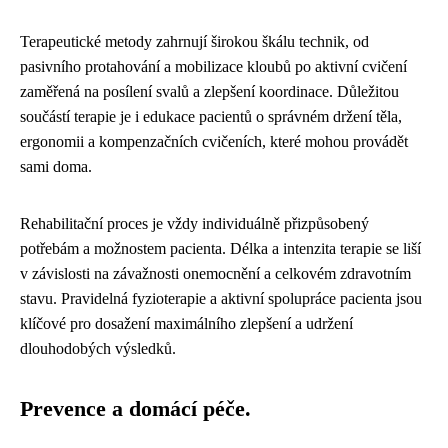
Terapeutické metody zahrnují širokou škálu technik, od
pasivního protahování a mobilizace kloubů po aktivní cvičení
zaměřená na posílení svalů a zlepšení koordinace. Důležitou
součástí terapie je i edukace pacientů o správném držení těla,
ergonomii a kompenzačních cvičeních, které mohou provádět
sami doma.
Rehabilitační proces je vždy individuálně přizpůsobený
potřebám a možnostem pacienta. Délka a intenzita terapie se liší
v závislosti na závažnosti onemocnění a celkovém zdravotním
stavu. Pravidelná fyzioterapie a aktivní spolupráce pacienta jsou
klíčové pro dosažení maximálního zlepšení a udržení
dlouhodobých výsledků.
Prevence a domácí péče.