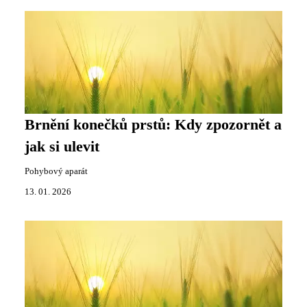
Brnění konečků prstů: Kdy zpozornět a
jak si ulevit
Pohybový aparát
13. 01. 2026