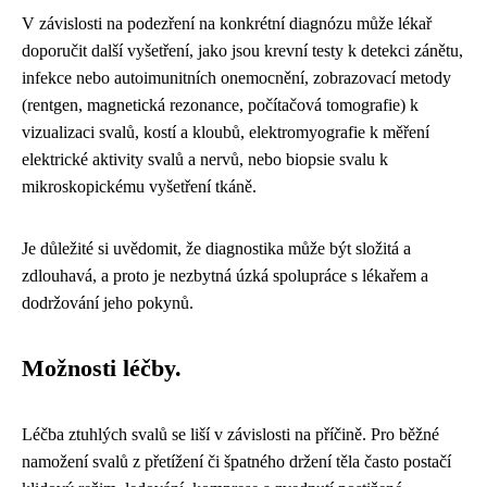
V závislosti na podezření na konkrétní diagnózu může lékař
doporučit další vyšetření, jako jsou krevní testy k detekci zánětu,
infekce nebo autoimunitních onemocnění, zobrazovací metody
(rentgen, magnetická rezonance, počítačová tomografie) k
vizualizaci svalů, kostí a kloubů, elektromyografie k měření
elektrické aktivity svalů a nervů, nebo biopsie svalu k
mikroskopickému vyšetření tkáně.
Je důležité si uvědomit, že diagnostika může být složitá a
zdlouhavá, a proto je nezbytná úzká spolupráce s lékařem a
dodržování jeho pokynů.
Možnosti léčby.
Léčba ztuhlých svalů se liší v závislosti na příčině. Pro běžné
namožení svalů z přetížení či špatného držení těla často postačí