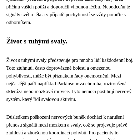
příčinu vašich potíží a doporučil vhodnou léčbu. Nepodceňujte
signály svého těla a v případě pochybností se vždy poraďte s
odborníkem.
Život s tuhými svaly.
Život s tuhými svaly představuje pro mnoho lidí každodenní boj.
Toto ztuhnutí, často doprovázené bolestí a omezenou
pohyblivostí, může být příznakem řady onemocnění. Mezi
nejčastější patří například Parkinsonova choroba, roztroušená
skleróza nebo mozková mrtvice. Tyto nemoci postihují nervový
systém, který řídí svalovou aktivitu.
Důsledkem poškození nervových buněk dochází k narušení
přenosu signálů mezi mozkem a svaly, což se projevuje právě
ztuhlostí a zhoršenou koordinací pohybů. Pro pacienty to