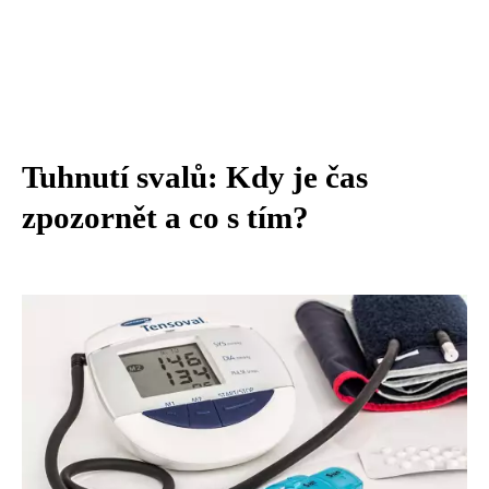
Tuhnutí svalů: Kdy je čas
zpozornět a co s tím?