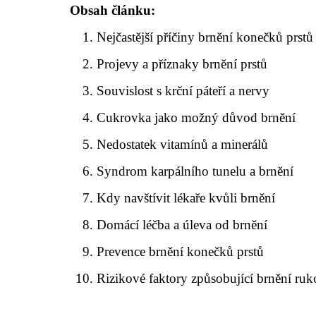
Obsah článku:
Nejčastější příčiny brnění konečků prstů
Projevy a příznaky brnění prstů
Souvislost s krční páteří a nervy
Cukrovka jako možný důvod brnění
Nedostatek vitamínů a minerálů
Syndrom karpálního tunelu a brnění
Kdy navštívit lékaře kvůli brnění
Domácí léčba a úleva od brnění
Prevence brnění konečků prstů
Rizikové faktory způsobující brnění ru