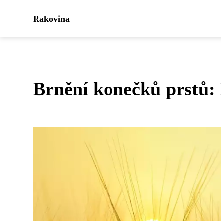
Rakovina
Brnění konečků prstů: 