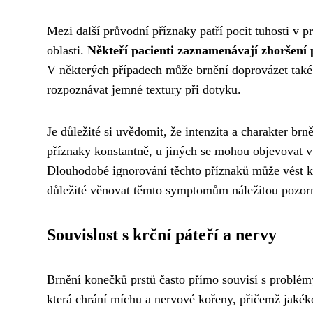
Mezi další průvodní příznaky patří pocit tuhosti v 
oblasti.
Někteří pacienti zaznamenávají zhoršení 
V některých případech může brnění doprovázet také 
rozpoznávat jemné textury při dotyku.
Je důležité si uvědomit, že intenzita a charakter br
příznaky konstantně, u jiných se mohou objevovat v
Dlouhodobé ignorování těchto příznaků může vést 
důležité věnovat těmto symptomům náležitou pozor
Souvislost s krční páteří a nervy
Brnění konečků prstů často přímo souvisí s problémy
která chrání míchu a nervové kořeny, přičemž jakék