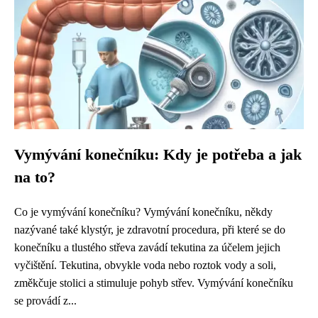
Vymývání konečníku: Kdy je potřeba a jak
na to?
Co je vymývání konečníku? Vymývání konečníku, někdy
nazývané také klystýr, je zdravotní procedura, při které se do
konečníku a tlustého střeva zavádí tekutina za účelem jejich
vyčištění. Tekutina, obvykle voda nebo roztok vody a soli,
změkčuje stolici a stimuluje pohyb střev. Vymývání konečníku
se provádí z...