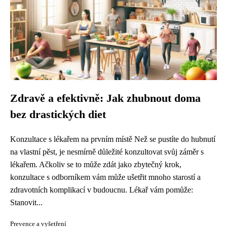
Zdravě a efektivně: Jak zhubnout doma
bez drastických diet
Konzultace s lékařem na prvním místě Než se pustíte do hubnutí
na vlastní pěst, je nesmírně důležité konzultovat svůj záměr s
lékařem. Ačkoliv se to může zdát jako zbytečný krok,
konzultace s odborníkem vám může ušetřit mnoho starostí a
zdravotních komplikací v budoucnu. Lékař vám pomůže:
Stanovit...
Prevence a vyšetření