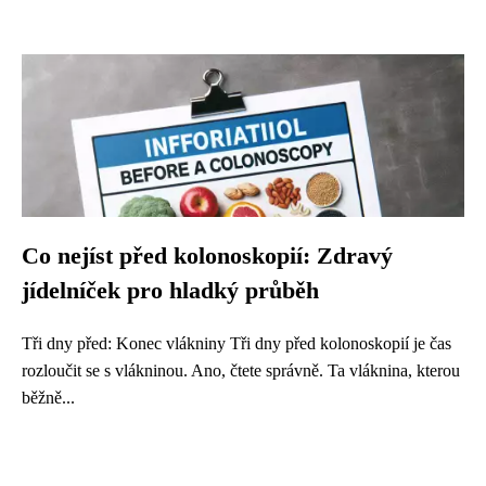
Co nejíst před kolonoskopií: Zdravý
jídelníček pro hladký průběh
Tři dny před: Konec vlákniny Tři dny před kolonoskopií je čas
rozloučit se s vlákninou. Ano, čtete správně. Ta vláknina, kterou
běžně...