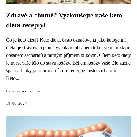
Zdravě a chutně? Vyzkoušejte naše keto
dieta recepty!
Co je keto dieta? Keto dieta, často označovaná jako ketogenní
dieta, je stravovací plán s vysokým obsahem tuků, velmi nízkým
obsahem sacharidů a mírným příjmem bílkovin. Cílem keto diety
je uvést vaše tělo do stavu ketózy. Během ketózy vaše tělo začne
spalovat tuky jako primární zdroj energie místo sacharidů.
Keto...
Prevence a vyšetření
19. 08. 2024