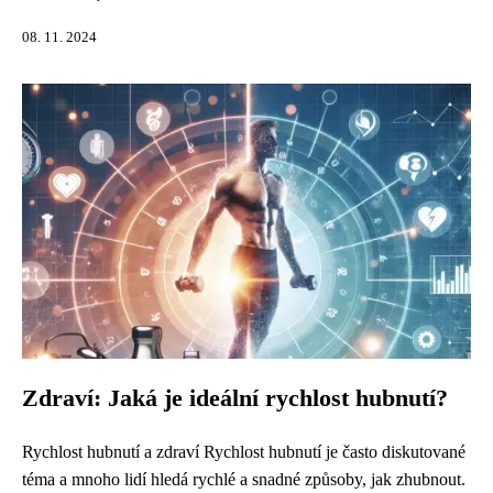
08. 11. 2024
Zdraví: Jaká je ideální rychlost hubnutí?
Rychlost hubnutí a zdraví Rychlost hubnutí je často diskutované
téma a mnoho lidí hledá rychlé a snadné způsoby, jak zhubnout.