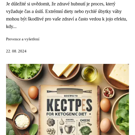
Je důležité si uvědomit, že zdravé hubnutí je proces, který
vyžaduje čas a úsilí. Extrémní diety nebo rychlé úbytky váhy
mohou být škodlivé pro vaše zdraví a často vedou k jojo efektu,
kdy...
Prevence a vyšetření
22. 08. 2024