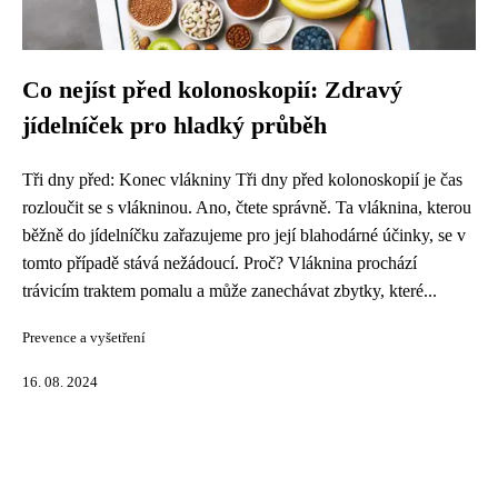
Co nejíst před kolonoskopií: Zdravý
jídelníček pro hladký průběh
Tři dny před: Konec vlákniny Tři dny před kolonoskopií je čas
rozloučit se s vlákninou. Ano, čtete správně. Ta vláknina, kterou
běžně do jídelníčku zařazujeme pro její blahodárné účinky, se v
tomto případě stává nežádoucí. Proč? Vláknina prochází
trávicím traktem pomalu a může zanechávat zbytky, které...
Prevence a vyšetření
16. 08. 2024