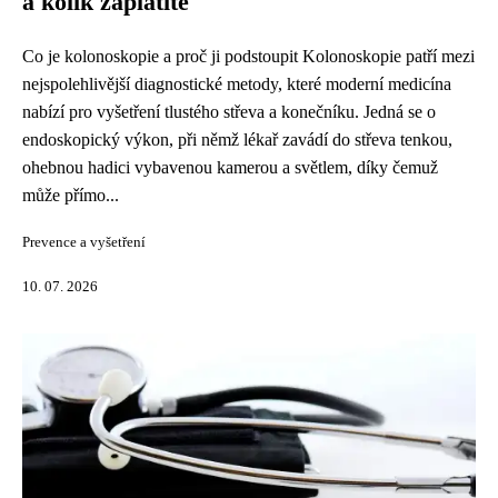
a kolik zaplatíte
Co je kolonoskopie a proč ji podstoupit Kolonoskopie patří mezi
nejspolehlivější diagnostické metody, které moderní medicína
nabízí pro vyšetření tlustého střeva a konečníku. Jedná se o
endoskopický výkon, při němž lékař zavádí do střeva tenkou,
ohebnou hadici vybavenou kamerou a světlem, díky čemuž
může přímo...
Prevence a vyšetření
10. 07. 2026