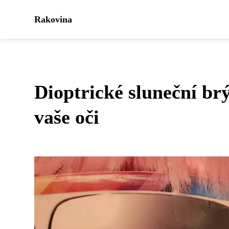
Rakovina
Dioptrické sluneční brý
vaše oči