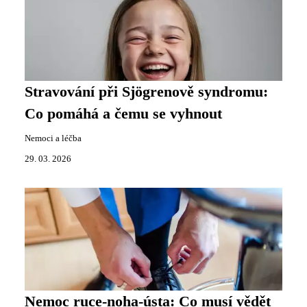
Stravování při Sjögrenově syndromu:
Co pomáhá a čemu se vyhnout
Nemoci a léčba
29. 03. 2026
Nemoc ruce-noha-ústa: Co musí vědět