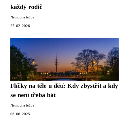
každý rodič
Nemoci a léčba
27. 02. 2026
Flíčky na těle u dětí: Kdy zbystřit a kdy
se není třeba bát
Nemoci a léčba
06. 06. 2025