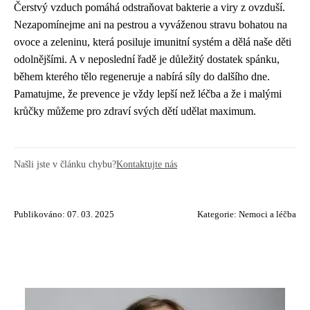
Čerstvý vzduch pomáhá odstraňovat bakterie a viry z ovzduší.
Nezapomínejme ani na pestrou a vyváženou stravu bohatou na
ovoce a zeleninu, která posiluje imunitní systém a dělá naše děti
odolnějšími. A v neposlední řadě je důležitý dostatek spánku,
během kterého tělo regeneruje a nabírá síly do dalšího dne.
Pamatujme, že prevence je vždy lepší než léčba a že i malými
krůčky můžeme pro zdraví svých dětí udělat maximum.
Našli jste v článku chybu?
Kontaktujte nás
Publikováno: 07. 03. 2025
Kategorie:
Nemoci a léčba