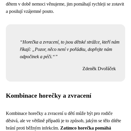
dětem v době nemoci věnujeme, jim pomáhají rychleji se zotavit
a posilují vzájemné pouto.
Horečka a zvracení, to jsou dětské strážce, kteří nám
říkají: „Pozor, něco není v pořádku, dopřejte nám
odpočinek a péči.“
Zdeněk Dvořáček
Kombinace horečky a zvracení
Kombinace horečky a zvracení u dětí může být pro rodiče
děsivá, ale ve většině případů je to způsob, jakým se tělo dítěte
brání proti běžným infekcím.
Zatímco horečka pomáhá