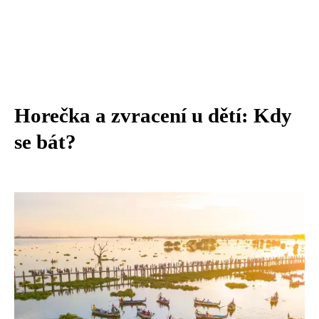
Horečka a zvracení u dětí: Kdy
se bát?