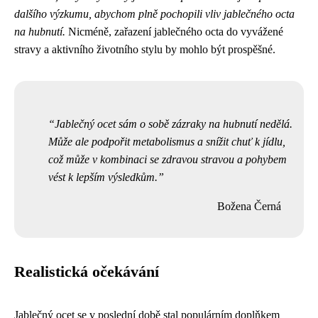
dalšího výzkumu, abychom plně pochopili vliv jablečného octa
na hubnutí.
Nicméně, zařazení jablečného octa do vyvážené
stravy a aktivního životního stylu by mohlo být prospěšné.
Jablečný ocet sám o sobě zázraky na hubnutí nedělá.
Může ale podpořit metabolismus a snížit chuť k jídlu,
což může v kombinaci se zdravou stravou a pohybem
vést k lepším výsledkům.
Božena Černá
Realistická očekávání
Jablečný ocet se v poslední době stal populárním doplňkem