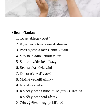
Obsah článku:
Co je jablečný ocet?
Kyselina octová a metabolismus
Pocit sytosti a menší chuť k jídlu
Vliv na hladinu cukru v krvi
Studie a vědecké důkazy
Realistická očekávání
Doporučené dávkování
Možné vedlejší účinky
Interakce s léky
Jablečný ocet a hubnutí: Mýtus vs. Realita
Jablečný ocet není zázrak
Zdravý životní styl je klíčový