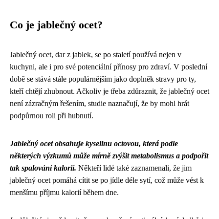
Co je jablečný ocet?
Jablečný ocet, dar z jablek, se po staletí používá nejen v
kuchyni, ale i pro své potenciální přínosy pro zdraví. V poslední
době se stává stále populárnějším jako doplněk stravy pro ty,
kteří chtějí zhubnout. Ačkoliv je třeba zdůraznit, že jablečný ocet
není zázračným řešením, studie naznačují, že by mohl hrát
podpůrnou roli při hubnutí.
Jablečný ocet obsahuje kyselinu octovou, která podle
některých výzkumů může mírně zvýšit metabolismus a podpořit
tak spalování kalorií.
Někteří lidé také zaznamenali, že jim
jablečný ocet pomáhá cítit se po jídle déle sytí, což může vést k
menšímu příjmu kalorií během dne.