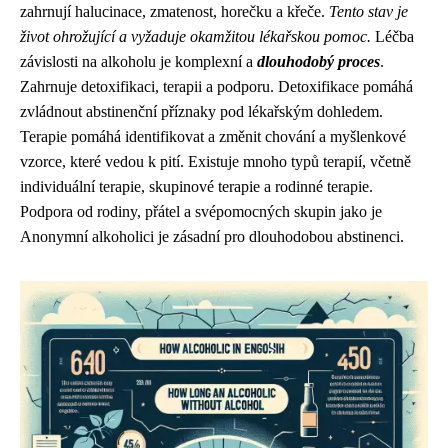
zahrnují halucinace, zmatenost, horečku a křeče.
Tento stav je
život ohrožující a vyžaduje okamžitou lékařskou pomoc.
Léčba
závislosti na alkoholu je komplexní a
dlouhodobý proces
.
Zahrnuje detoxifikaci, terapii a podporu. Detoxifikace pomáhá
zvládnout abstinenční příznaky pod lékařským dohledem.
Terapie pomáhá identifikovat a změnit chování a myšlenkové
vzorce, které vedou k pití. Existuje mnoho typů terapií, včetně
individuální terapie, skupinové terapie a rodinné terapie.
Podpora od rodiny, přátel a svépomocných skupin jako je
Anonymní alkoholici je zásadní pro dlouhodobou abstinenci.