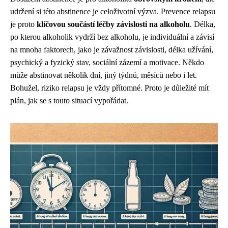
udržení si této abstinence je celoživotní výzva. Prevence relapsu
je proto
klíčovou součástí léčby závislosti na alkoholu
. Délka,
po kterou alkoholik vydrží bez alkoholu, je individuální a závisí
na mnoha faktorech, jako je závažnost závislosti, délka užívání,
psychický a fyzický stav, sociální zázemí a motivace. Někdo
může abstinovat několik dní, jiný týdnů, měsíců nebo i let.
Bohužel, riziko relapsu je vždy přítomné. Proto je důležité mít
plán, jak se s touto situací vypořádat.