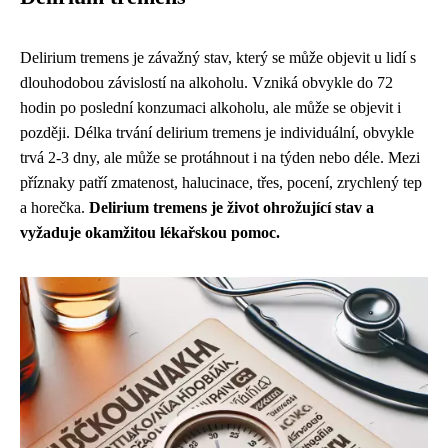
Delirium tremens je závažný stav, který se může objevit u lidí s
dlouhodobou závislostí na alkoholu. Vzniká obvykle do 72
hodin po poslední konzumaci alkoholu, ale může se objevit i
později. Délka trvání delirium tremens je individuální, obvykle
trvá 2-3 dny, ale může se protáhnout i na týden nebo déle. Mezi
příznaky patří zmatenost, halucinace, třes, pocení, zrychlený tep
a horečka.
Delirium tremens je život ohrožující stav a
vyžaduje okamžitou lékařskou pomoc.