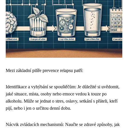
Mezi základní pilíře prevence relapsu patří:
Identifikace a vyhýbání se spouštěčům: Je důležité si uvědomit,
jaké situace, místa, osoby nebo emoce vedou k touze po
alkoholu. Může se jednat o stres, oslavy, setkání s přáteli, kteří
pijí, nebo i jen o určitou denní dobu.
Nácvik zvládacích mechanismů: Naučte se zdravé způsoby, jak