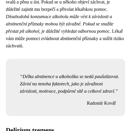
svalů a pěnu u úst. Pokud se u někoho objeví záchvat, je
důležité zajistit mu bezpečí a přivolat lékařskou pomoc.
Dlouhodobá konzumace alkoholu může vést k závislosti a
abstinenční příznaky mohou být závažné. Pokud se snažíte
přestat pít alkohol, je důležité vyhledat odbornou pomoc.
Lékař
vám může pomoci zvládnout abstinenční příznaky a snížit riziko
záchvatů.
Délka abstinence u alkoholika se nedá paušalizovat.
Závisí na mnoha faktorech, jako je závažnost
závislosti, motivace, podpůrné sítě a celkové zdraví.
Radomír Kovář
Delirium tremens