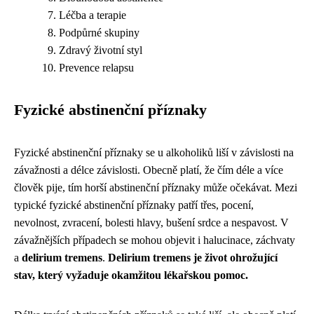
Léčba a terapie
Podpůrné skupiny
Zdravý životní styl
Prevence relapsu
Fyzické abstinenční příznaky
Fyzické abstinenční příznaky se u alkoholiků liší v závislosti na
závažnosti a délce závislosti. Obecně platí, že čím déle a více
člověk pije, tím horší abstinenční příznaky může očekávat. Mezi
typické fyzické abstinenční příznaky patří třes, pocení,
nevolnost, zvracení, bolesti hlavy, bušení srdce a nespavost. V
závažnějších případech se mohou objevit i halucinace, záchvaty
a
delirium tremens
.
Delirium tremens je život ohrožující
stav, který vyžaduje okamžitou lékařskou pomoc.