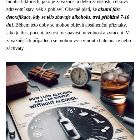
mnoha faktorech, jako je závažnost a délka závislosti, celkový
zdravotní stav, věk a pohlaví. Obecně platí, že
akutní fáze
detoxifikace, kdy se tělo zbavuje alkoholu, trvá přibližně 7-10
dní
. Během této doby se mohou objevit abstinenční příznaky,
jako je třes, pocení, úzkost, nespavost, nevolnost a zvracení. V
závažnějších případech se mohou vyskytnout i halucinace nebo
záchvaty.