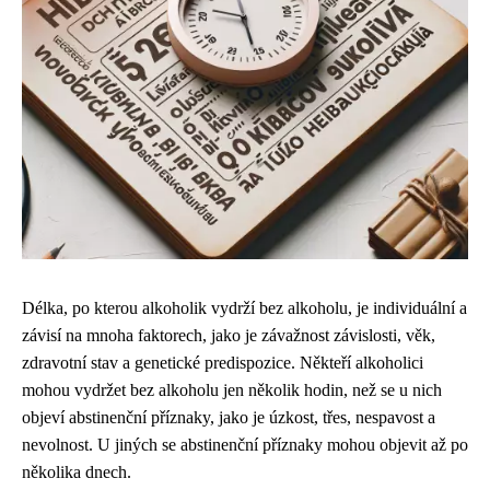
Délka, po kterou alkoholik vydrží bez alkoholu, je individuální a
závisí na mnoha faktorech, jako je závažnost závislosti, věk,
zdravotní stav a genetické predispozice. Někteří alkoholici
mohou vydržet bez alkoholu jen několik hodin, než se u nich
objeví abstinenční příznaky, jako je úzkost, třes, nespavost a
nevolnost. U jiných se abstinenční příznaky mohou objevit až po
několika dnech.