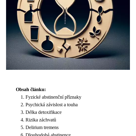
Obsah článku:
Fyzické abstinenční příznaky
Psychická závislost a touha
Délka detoxifikace
Rizika záchvatů
Delirium tremens
Dlouhodobá abstinence