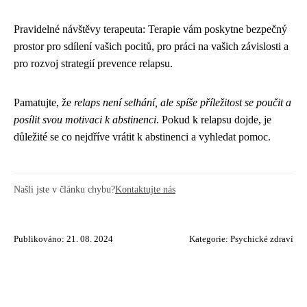
Pravidelné návštěvy terapeuta: Terapie vám poskytne bezpečný
prostor pro sdílení vašich pocitů, pro práci na vašich závislosti a
pro rozvoj strategií prevence relapsu.
Pamatujte, že
relaps není selhání, ale spíše příležitost se poučit a
posílit svou motivaci k abstinenci
. Pokud k relapsu dojde, je
důležité se co nejdříve vrátit k abstinenci a vyhledat pomoc.
Našli jste v článku chybu?
Kontaktujte nás
Publikováno: 21. 08. 2024
Kategorie:
Psychické zdraví