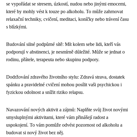
se vypořádat se stresem, úzkostí, nudou nebo jinými emocemi,
které by mohly vést k touze po alkoholu. To může zahrnovat
relaxační techniky, cvičení, meditaci, koníčky nebo trávení času
s blízkými.
Budování silné podpůrné sítě: Mít kolem sebe lidi, kteří vás
podporují v abstinenci, je nesmírně důležité. Může se jednat o
rodinu, přátele, terapeuta nebo skupinu podpory.
Dodržování zdravého životního stylu: Zdravá strava, dostatek
spánku a pravidelné cvičení mohou posílit vaši psychickou i
fyzickou odolnost a snížit riziko relapsu.
Navazování nových aktivit a zájmů: Naplňte svůj život novými
smysluplnými aktivitami, které vám přinášejí radost a
uspokojení. To vám pomůže odvést pozornost od alkoholu a
budovat si nový život bez něj.