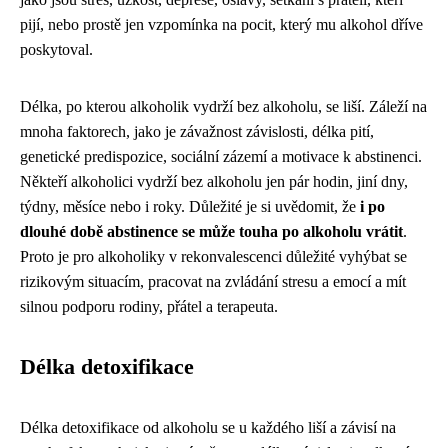
pijí, nebo prostě jen vzpomínka na pocit, který mu alkohol dříve
poskytoval.
Délka, po kterou alkoholik vydrží bez alkoholu, se liší. Záleží na
mnoha faktorech, jako je závažnost závislosti, délka pití,
genetické predispozice, sociální zázemí a motivace k abstinenci.
Někteří alkoholici vydrží bez alkoholu jen pár hodin, jiní dny,
týdny, měsíce nebo i roky. Důležité je si uvědomit, že
i po
dlouhé době abstinence se může touha po alkoholu vrátit
.
Proto je pro alkoholiky v rekonvalescenci důležité vyhýbat se
rizikovým situacím, pracovat na zvládání stresu a emocí a mít
silnou podporu rodiny, přátel a terapeuta.
Délka detoxifikace
Délka detoxifikace od alkoholu se u každého liší a závisí na