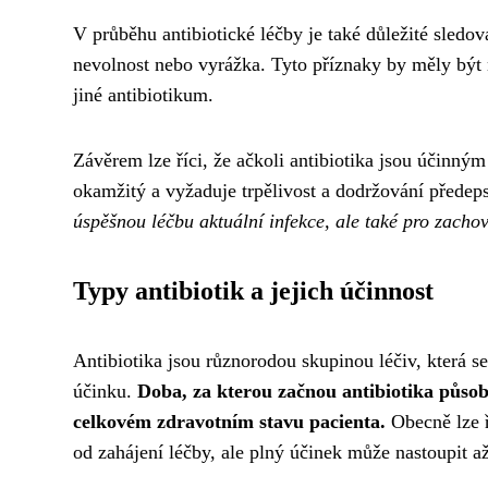
V průběhu antibiotické léčby je také důležité sledov
nevolnost nebo vyrážka. Tyto příznaky by měly být 
jiné antibiotikum.
Závěrem lze říci, že ačkoli antibiotika jsou účinným
okamžitý a vyžaduje trpělivost a dodržování přede
úspěšnou léčbu aktuální infekce, ale také pro zacho
Typy antibiotik a jejich účinnost
Antibiotika jsou různorodou skupinou léčiv, která s
účinku.
Doba, za kterou začnou antibiotika působi
celkovém zdravotním stavu pacienta.
Obecně lze ř
od zahájení léčby, ale plný účinek může nastoupit a