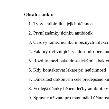
Obsah článku:
Typy antibiotik a jejich účinnost
První známky účinku antibiotik
Časový rámec účinku u běžných infekcí
Faktory ovlivňující rychlost působení an
Rozdíly mezi bakteriostatickými a bakter
Kdy kontaktovat lékaře při neúčinnosti
Důležitost dokončení celé předepsané k
Vedlejší účinky během léčby antibiotiky
Správné užívání pro maximální účinnos