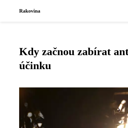
Rakovina
Kdy začnou zabírat ant
účinku