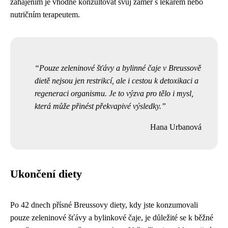
zahájením je vhodné konzultovat svůj záměr s lékařem nebo
nutričním terapeutem.
Pouze zeleninové šťávy a bylinné čaje v Breussově
dietě nejsou jen restrikcí, ale i cestou k detoxikaci a
regeneraci organismu. Je to výzva pro tělo i mysl,
která může přinést překvapivé výsledky.
Hana Urbanová
Ukončení diety
Po 42 dnech přísné Breussovy diety, kdy jste konzumovali
pouze zeleninové šťávy a bylinkové čaje, je důležité se k běžné