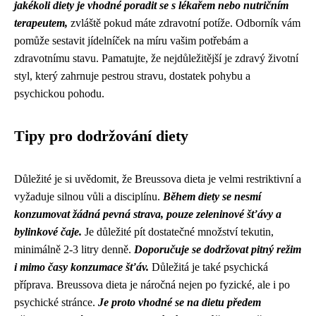
jakékoli diety je vhodné poradit se s lékařem nebo nutričním
terapeutem,
zvláště pokud máte zdravotní potíže. Odborník vám
pomůže sestavit jídelníček na míru vašim potřebám a
zdravotnímu stavu. Pamatujte, že nejdůležitější je zdravý životní
styl, který zahrnuje pestrou stravu, dostatek pohybu a
psychickou pohodu.
Tipy pro dodržování diety
Důležité je si uvědomit, že Breussova dieta je velmi restriktivní a
vyžaduje silnou vůli a disciplínu.
Během diety se nesmí
konzumovat žádná pevná strava, pouze zeleninové šťávy a
bylinkové čaje.
Je důležité pít dostatečné množství tekutin,
minimálně 2-3 litry denně.
Doporučuje se dodržovat pitný režim
i mimo časy konzumace šťáv.
Důležitá je také psychická
příprava. Breussova dieta je náročná nejen po fyzické, ale i po
psychické stránce.
Je proto vhodné se na dietu předem