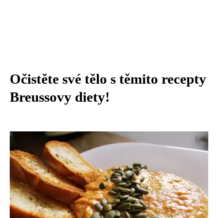
Očistěte své tělo s těmito recepty
Breussovy diety!