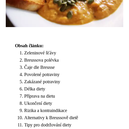
Obsah článku:
Zeleninové šťávy
Breussova polévka
Čaje dle Breusse
Povolené potraviny
Zakázané potraviny
Délka diety
Příprava na dietu
Ukončení diety
Rizika a kontraindikace
Alternativy k Breussově dietě
Tipy pro dodržování diety