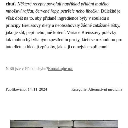
chuť.
Některé recepty povolují například přidání malého
množství rajčat, červené řepy, petržele nebo libečku.
Důležité je
však dbát na to, aby přidané ingredience byly v souladu s
principy Breussovy diety a neobsahovaly žádné zakázané látky,
jako je sůl, pepř nebo jiné koření. Variace Breussovy polévky
tak mohou být vítaným zpestřením pro ty, kteří se rozhodnou pro
tuto dietu a hledají způsoby, jak si ji co nejvíce zpříjemnit.
Našli jste v článku chybu?
Kontaktujte nás
Publikováno: 14. 11. 2024
Kategorie:
Alternativní medicína