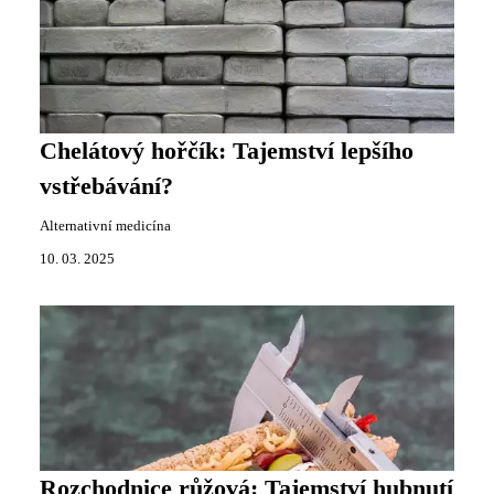
Chelátový hořčík: Tajemství lepšího
vstřebávání?
Alternativní medicína
10. 03. 2025
Rozchodnice růžová: Tajemství hubnutí