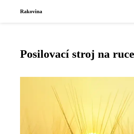
Rakovina
Posilovací stroj na ruc