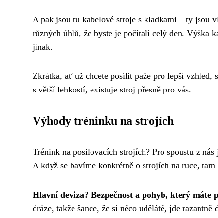
A pak jsou tu kabelové stroje s kladkami – ty jsou v
různých úhlů, že byste je počítali celý den. Výška k
jinak.
Zkrátka, ať už chcete posílit paže pro lepší vzhled,
s větší lehkostí, existuje stroj přesně pro vás.
Výhody tréninku na strojích
Trénink na posilovacích strojích? Pro spoustu z nás
A když se bavíme konkrétně o strojích na ruce, tam
Hlavní deviza? Bezpečnost a pohyb, který máte 
dráze, takže šance, že si něco udělátě, jde razantně 