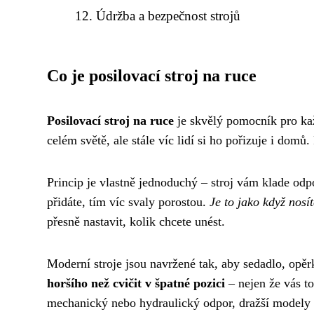
Údržba a bezpečnost strojů
Co je posilovací stroj na ruce
Posilovací stroj na ruce
je skvělý pomocník pro kaž
celém světě, ale stále víc lidí si ho pořizuje i domů
Princip je vlastně jednoduchý – stroj vám klade odp
přidáte, tím víc svaly porostou.
Je to jako když nosít
přesně nastavit, kolik chcete unést.
Moderní stroje jsou navržené tak, aby sedadlo, opěr
horšího než cvičit v špatné pozici
– nejen že vás to
mechanický nebo hydraulický odpor, dražší modely 