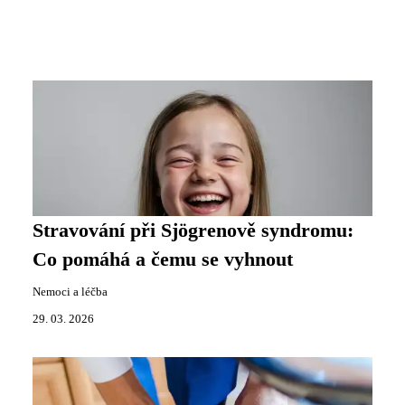
Stravování při Sjögrenově syndromu:
Co pomáhá a čemu se vyhnout
Nemoci a léčba
29. 03. 2026