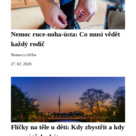
Nemoc ruce-noha-ústa: Co musí vědět
každý rodič
Nemoci a léčba
27. 02. 2026
Flíčky na těle u dětí: Kdy zbystřit a kdy