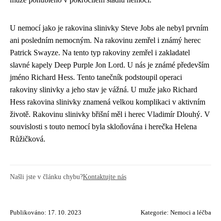
U nemocí jako je rakovina slinivky Steve Jobs ale nebyl prvním
ani posledním nemocným. Na rakovinu zemřel i známý herec
Patrick Swayze. Na tento typ rakoviny zemřel i zakladatel
slavné kapely Deep Purple Jon Lord. U nás je známé především
jméno Richard Hess. Tento tanečník podstoupil operaci
rakoviny slinivky a jeho stav je vážná. U muže jako Richard
Hess rakovina slinivky znamená velkou komplikaci v aktivním
životě. Rakovinu slinivky břišní měl i herec Vladimír Dlouhý. V
souvislosti s touto nemocí byla skloňována i herečka Helena
Růžičková.
Našli jste v článku chybu?
Kontaktujte nás
Publikováno: 17. 10. 2023
Kategorie:
Nemoci a léčba