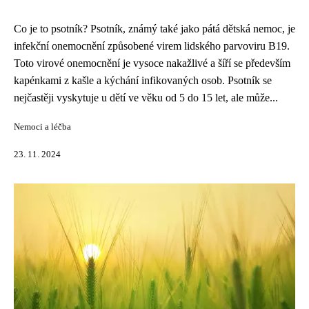
Co je to psotník? Psotník, známý také jako pátá dětská nemoc, je
infekční onemocnění způsobené virem lidského parvoviru B19.
Toto virové onemocnění je vysoce nakažlivé a šíří se především
kapénkami z kašle a kýchání infikovaných osob. Psotník se
nejčastěji vyskytuje u dětí ve věku od 5 do 15 let, ale může...
Nemoci a léčba
23. 11. 2024