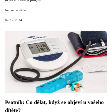
Nemoci a léčba
09. 12. 2024
Psotník: Co dělat, když se objeví u vašeho
dítěte?