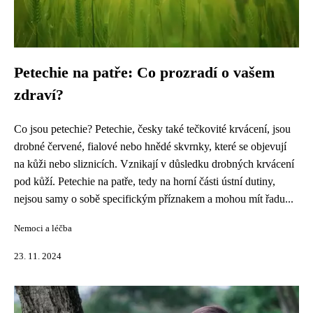
Petechie na patře: Co prozradí o vašem
zdraví?
Co jsou petechie? Petechie, česky také tečkovité krvácení, jsou
drobné červené, fialové nebo hnědé skvrnky, které se objevují
na kůži nebo sliznicích. Vznikají v důsledku drobných krvácení
pod kůží. Petechie na patře, tedy na horní části ústní dutiny,
nejsou samy o sobě specifickým příznakem a mohou mít řadu...
Nemoci a léčba
23. 11. 2024