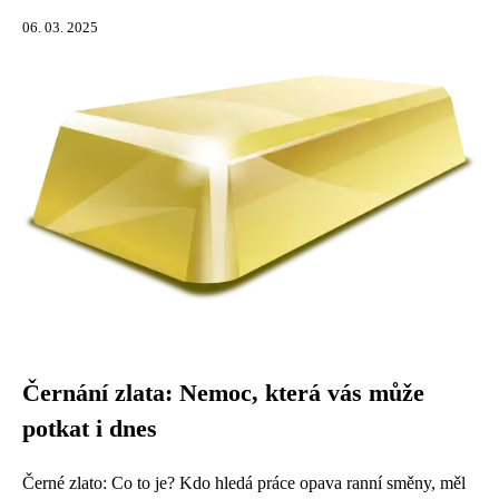
06. 03. 2025
Černání zlata: Nemoc, která vás může
potkat i dnes
Černé zlato: Co to je? Kdo hledá práce opava ranní směny, měl