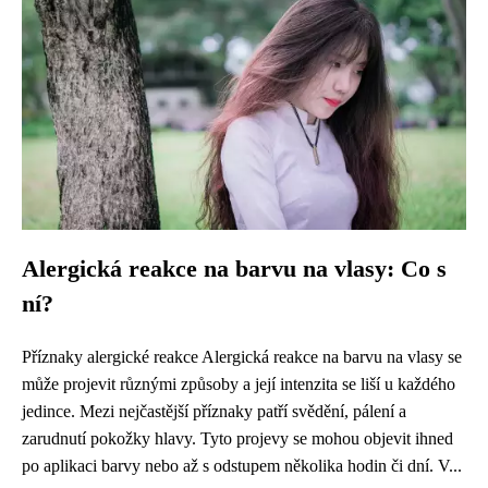
Alergická reakce na barvu na vlasy: Co s
ní?
Příznaky alergické reakce Alergická reakce na barvu na vlasy se
může projevit různými způsoby a její intenzita se liší u každého
jedince. Mezi nejčastější příznaky patří svědění, pálení a
zarudnutí pokožky hlavy. Tyto projevy se mohou objevit ihned
po aplikaci barvy nebo až s odstupem několika hodin či dní. V...