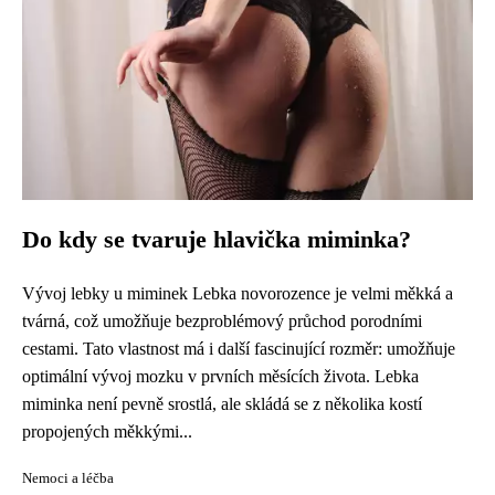
Do kdy se tvaruje hlavička miminka?
Vývoj lebky u miminek Lebka novorozence je velmi měkká a
tvárná, což umožňuje bezproblémový průchod porodními
cestami. Tato vlastnost má i další fascinující rozměr: umožňuje
optimální vývoj mozku v prvních měsících života. Lebka
miminka není pevně srostlá, ale skládá se z několika kostí
propojených měkkými...
Nemoci a léčba