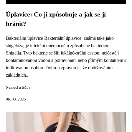
Úplavice: Co ji způsobuje a jak se jí
bránit?
Bakteriální úplavice Bakteriální úplavice, známá také jako
shigelóza, je infekční onemocnění způsobené bakteriemi
Shigella. Tyto bakterie se šíří fekálně-orální cestou, nejčastěji
kontaminovanou vodou a potravinami nebo přímým kontaktem s
infikovanou osobou. Dobrou zprávou je, že dodržováním
základních...
Nemoci a léčba
06. 03. 2025