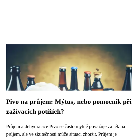
Pivo na průjem: Mýtus, nebo pomocník při
zažívacích potížích?
Průjem a dehydratace Pivo se často mylně považuje za lék na
průjem, ale ve skutečnosti může situaci zhoršit. Průjem je