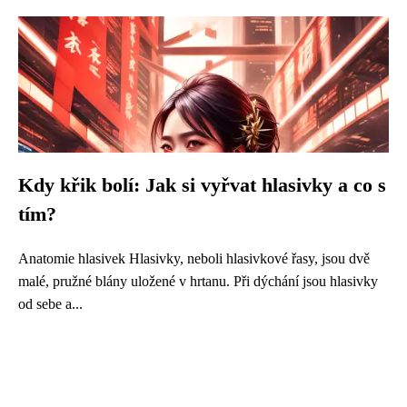
Kdy křik bolí: Jak si vyřvat hlasivky a co s
tím?
Anatomie hlasivek Hlasivky, neboli hlasivkové řasy, jsou dvě
malé, pružné blány uložené v hrtanu. Při dýchání jsou hlasivky
od sebe a...