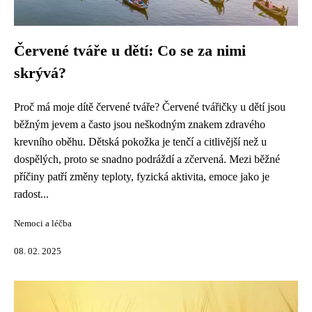
Červené tváře u dětí: Co se za nimi
skrývá?
Proč má moje dítě červené tváře? Červené tvářičky u dětí jsou
běžným jevem a často jsou neškodným znakem zdravého
krevního oběhu. Dětská pokožka je tenčí a citlivější než u
dospělých, proto se snadno podráždí a zčervená. Mezi běžné
příčiny patří změny teploty, fyzická aktivita, emoce jako je
radost...
Nemoci a léčba
08. 02. 2025