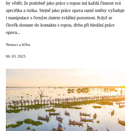
by vědět, že podobně jako práce s ropou má každá činnost svá
specifika a rizika. Stejně jako práce opava ranní směny vyžaduje
i manipulace s černým zlatem zvláštní pozornost. Když se
člověk dostane do kontaktu s ropou, třeba při hledání práce
opava...
Nemoci a léčba
06. 03. 2025