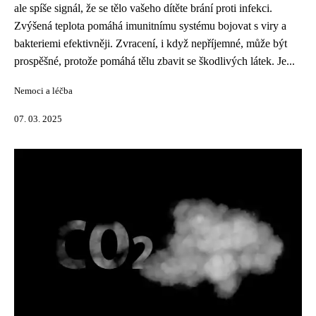
ale spíše signál, že se tělo vašeho dítěte brání proti infekci.
Zvýšená teplota pomáhá imunitnímu systému bojovat s viry a
bakteriemi efektivněji. Zvracení, i když nepříjemné, může být
prospěšné, protože pomáhá tělu zbavit se škodlivých látek. Je...
Nemoci a léčba
07. 03. 2025