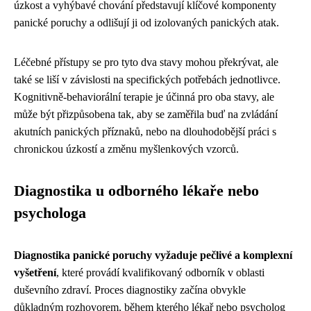
úzkost a vyhýbavé chování představují klíčové komponenty
panické poruchy a odlišují ji od izolovaných panických atak.
Léčebné přístupy se pro tyto dva stavy mohou překrývat, ale
také se liší v závislosti na specifických potřebách jednotlivce.
Kognitivně-behaviorální terapie je účinná pro oba stavy, ale
může být přizpůsobena tak, aby se zaměřila buď na zvládání
akutních panických příznaků, nebo na dlouhodobější práci s
chronickou úzkostí a změnu myšlenkových vzorců.
Diagnostika u odborného lékaře nebo
psychologa
Diagnostika panické poruchy vyžaduje pečlivé a komplexní
vyšetření
, které provádí kvalifikovaný odborník v oblasti
duševního zdraví. Proces diagnostiky začína obvykle
důkladným rozhovorem, během kterého lékař nebo psycholog