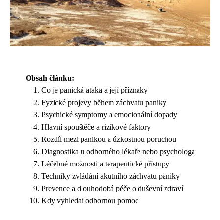
Obsah článku:
Co je panická ataka a její příznaky
Fyzické projevy během záchvatu paniky
Psychické symptomy a emocionální dopady
Hlavní spouštěče a rizikové faktory
Rozdíl mezi panikou a úzkostnou poruchou
Diagnostika u odborného lékaře nebo psychologa
Léčebné možnosti a terapeutické přístupy
Techniky zvládání akutního záchvatu paniky
Prevence a dlouhodobá péče o duševní zdraví
Kdy vyhledat odbornou pomoc