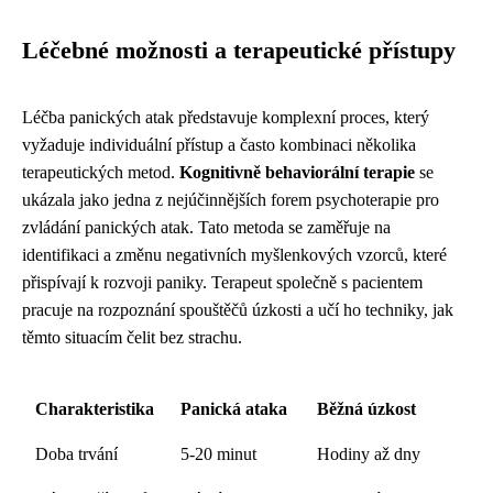
Léčebné možnosti a terapeutické přístupy
Léčba panických atak představuje komplexní proces, který
vyžaduje individuální přístup a často kombinaci několika
terapeutických metod.
Kognitivně behaviorální terapie
se
ukázala jako jedna z nejúčinnějších forem psychoterapie pro
zvládání panických atak. Tato metoda se zaměřuje na
identifikaci a změnu negativních myšlenkových vzorců, které
přispívají k rozvoji paniky. Terapeut společně s pacientem
pracuje na rozpoznání spouštěčů úzkosti a učí ho techniky, jak
těmto situacím čelit bez strachu.
Charakteristika
Panická ataka
Běžná úzkost
Doba trvání
5-20 minut
Hodiny až dny