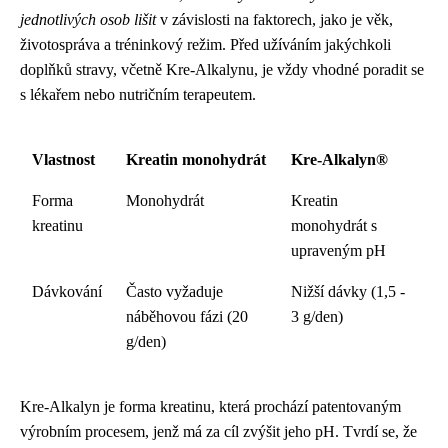
jednotlivých osob lišit
v závislosti na faktorech, jako je věk,
životospráva a tréninkový režim. Před užíváním jakýchkoli
doplňků stravy, včetně Kre-Alkalynu, je vždy vhodné poradit se
s lékařem nebo nutričním terapeutem.
Vlastnost
Kreatin monohydrát
Kre-Alkalyn®
Forma
Monohydrát
Kreatin
kreatinu
monohydrát s
upraveným pH
Dávkování
Často vyžaduje
Nižší dávky (1,5 -
náběhovou fázi (20
3 g/den)
g/den)
Kre-Alkalyn je forma kreatinu, která prochází patentovaným
výrobním procesem, jenž má za cíl zvýšit jeho pH. Tvrdí se, že