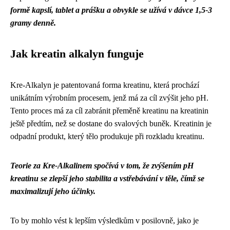
formě kapslí, tablet a prášku a obvykle se užívá v dávce 1,5-3
gramy denně.
Jak kreatin alkalyn funguje
Kre-Alkalyn je patentovaná forma kreatinu, která prochází
unikátním výrobním procesem, jenž má za cíl zvýšit jeho pH.
Tento proces má za cíl zabránit přeměně kreatinu na kreatinin
ještě předtím, než se dostane do svalových buněk. Kreatinin je
odpadní produkt, který tělo produkuje při rozkladu kreatinu.
Teorie za Kre-Alkalinem spočívá v tom, že zvýšením pH
kreatinu se zlepší jeho stabilita a vstřebávání v těle, čímž se
maximalizují jeho účinky.
To by mohlo vést k lepším výsledkům v posilovně, jako je