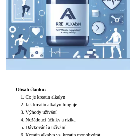
Obsah článku:
Co je kreatin alkalyn
Jak kreatin alkalyn funguje
Výhody užívání
Nežádoucí účinky a rizika
Dávkování a užívání
Kreatin alkalyn vs. kreatin monohydrát