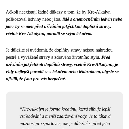
Ačkoli neexistují žádné důkazy o tom, že by Kre-Alkalyn
poškozoval ledviny nebo játra,
lidé s onemocněním ledvin nebo
jater by se měli před užíváním jakýchkoli doplňků stravy,
včetně Kre-Alkalynu, poradit se svým lékařem.
Je důležité si uvědomit, že doplňky stravy nejsou náhradou
pestré a vyvážené stravy a zdravého životního stylu.
Před
užíváním jakýchkoli doplňků stravy, včetně Kre-Alkalynu, je
vždy nejlepší poradit se s lékařem nebo lékárníkem, abyste se
ujistili, že jsou pro vás bezpečné.
Kre-Alkalyn je forma kreatinu, která slibuje lepší
vstřebávání a menší zadržování vody. Je to lákavá
možnost pro sportovce, ale je důležité si před jeho