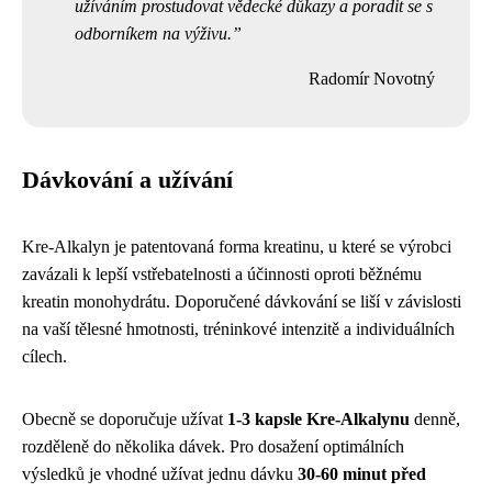
užíváním prostudovat vědecké důkazy a poradit se s
odborníkem na výživu.
Radomír Novotný
Dávkování a užívání
Kre-Alkalyn je patentovaná forma kreatinu, u které se výrobci
zavázali k lepší vstřebatelnosti a účinnosti oproti běžnému
kreatin monohydrátu. Doporučené dávkování se liší v závislosti
na vaší tělesné hmotnosti, tréninkové intenzitě a individuálních
cílech.
Obecně se doporučuje užívat
1-3 kapsle Kre-Alkalynu
denně,
rozděleně do několika dávek. Pro dosažení optimálních
výsledků je vhodné užívat jednu dávku
30-60 minut před