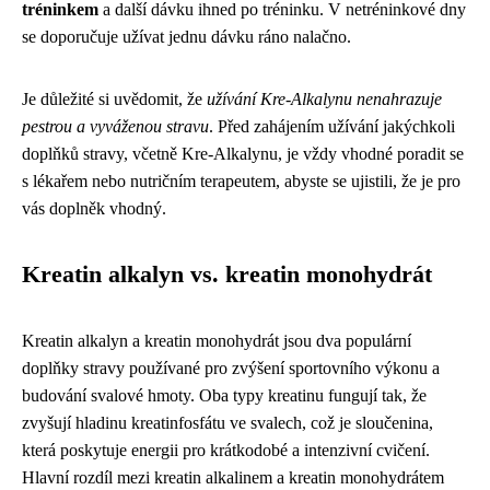
tréninkem
a další dávku ihned po tréninku. V netréninkové dny
se doporučuje užívat jednu dávku ráno nalačno.
Je důležité si uvědomit, že
užívání Kre-Alkalynu nenahrazuje
pestrou a vyváženou stravu
. Před zahájením užívání jakýchkoli
doplňků stravy, včetně Kre-Alkalynu, je vždy vhodné poradit se
s lékařem nebo nutričním terapeutem, abyste se ujistili, že je pro
vás doplněk vhodný.
Kreatin alkalyn vs. kreatin monohydrát
Kreatin alkalyn a kreatin monohydrát jsou dva populární
doplňky stravy používané pro zvýšení sportovního výkonu a
budování svalové hmoty. Oba typy kreatinu fungují tak, že
zvyšují hladinu kreatinfosfátu ve svalech, což je sloučenina,
která poskytuje energii pro krátkodobé a intenzivní cvičení.
Hlavní rozdíl mezi kreatin alkalinem a kreatin monohydrátem