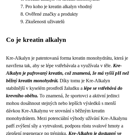
Pro koho je kreatin alkalyn vhodný
Ověřené značky a produkty
Zkušenosti uživatelů
Co je kreatin alkalyn
Kre-Alkalyn je patentovaná forma kreatin monohydrátu, která je
navržena tak, aby se lépe vstřebávala a využívala v těle.
Kre-
Alkalyn je pufrovaný kreatin, což znamená, že má vyšší pH než
běžný kreatin monohydrát.
Díky tomu je Kre-Alkalyn
stabilnější v kyselém prostředí žaludku a
lépe se vstřebává do
krevního oběhu.
To znamená, že sportovci a aktivní jedinci
mohou dosáhnout stejných nebo lepších výsledků s menší
dávkou Kre-Alkalynu ve srovnání s běžným kreatin
monohydrátem. Mezi potenciální výhody užívání Kre-Alkalynu
patří zvýšení síly a vytrvalosti, podpora růstu svalové hmoty a
zlepšení regenerace po tréninku.
Kre-Alkalyn je dostupný ve