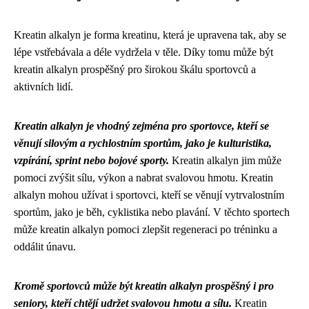
Kreatin alkalyn je forma kreatinu, která je upravena tak, aby se
lépe vstřebávala a déle vydržela v těle. Díky tomu může být
kreatin alkalyn prospěšný pro širokou škálu sportovců a
aktivních lidí.
Kreatin alkalyn je vhodný zejména pro sportovce, kteří se
věnují silovým a rychlostním sportům, jako je kulturistika,
vzpírání, sprint nebo bojové sporty.
Kreatin alkalyn jim může
pomoci zvýšit sílu, výkon a nabrat svalovou hmotu. Kreatin
alkalyn mohou užívat i sportovci, kteří se věnují vytrvalostním
sportům, jako je běh, cyklistika nebo plavání. V těchto sportech
může kreatin alkalyn pomoci zlepšit regeneraci po tréninku a
oddálit únavu.
Kromě sportovců může být kreatin alkalyn prospěšný i pro
seniory, kteří chtějí udržet svalovou hmotu a sílu.
Kreatin