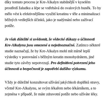
díky tomuto procesu je Kre-Alkalyn stabilnější v kyselém
prostředí žaludku a lépe se vstřebává do svalových buněk. To by
mělo vést k efektivnějšímu využití kreatinu v těle a minimalizaci
běžných vedlejších účinků, jako je nadýmání nebo zažívací
potíže.
Je však důležité si uvědomit, že vědecké důkazy o účinnosti
Kre-Alkalynu jsou omezené a nejednoznačné.
Zatímco některé
studie naznačují, že by Kre-Alkalyn mohl mít mírně lepší
výsledky v porovnání s běžným kreatin monohydrátem, jiné
studie tyto závěry nepotvrzují.
Pro definitivní potvrzení jeho
účinnosti a bezpečnosti je zapotřebí dalšího výzkumu.
Vždy je důležité konzultovat užívání jakýchkoli doplňků stravy,
včetně Kre-Alkalynu, se svým lékařem nebo lékárníkem, a to
zejména v případě, že máte zdravotní potíže nebo užíváte léky.