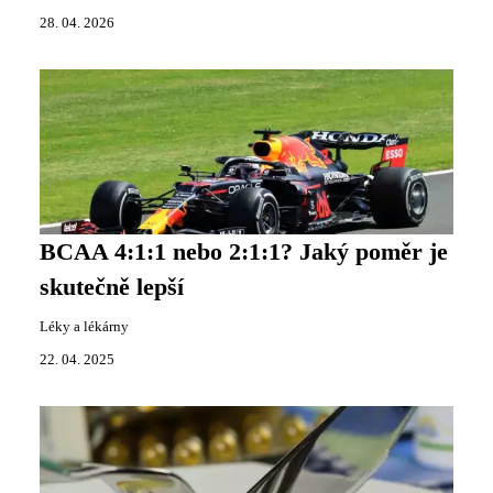
28. 04. 2026
BCAA 4:1:1 nebo 2:1:1? Jaký poměr je
skutečně lepší
Léky a lékárny
22. 04. 2025