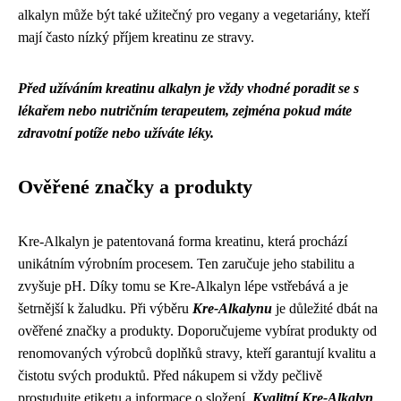
alkalyn může být také užitečný pro vegany a vegetariány, kteří
mají často nízký příjem kreatinu ze stravy.
Před užíváním kreatinu alkalyn je vždy vhodné poradit se s
lékařem nebo nutričním terapeutem, zejména pokud máte
zdravotní potíže nebo užíváte léky.
Ověřené značky a produkty
Kre-Alkalyn je patentovaná forma kreatinu, která prochází
unikátním výrobním procesem. Ten zaručuje jeho stabilitu a
zvyšuje pH. Díky tomu se Kre-Alkalyn lépe vstřebává a je
šetrnější k žaludku. Při výběru
Kre-Alkalynu
je důležité dbát na
ověřené značky a produkty. Doporučujeme vybírat produkty od
renomovaných výrobců doplňků stravy, kteří garantují kvalitu a
čistotu svých produktů. Před nákupem si vždy pečlivě
prostudujte etiketu a informace o složení.
Kvalitní Kre-Alkalyn