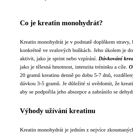
Co je kreatin monohydrát?
Kreatin monohydrát je v podstatě doplňkem stravy, 
konkrétně ve svalových buňkách. Jeho úkolem je do
aktivit, jako je sprint nebo vzpírání.
Dávkování kre
jako je tělesná hmotnost, intenzita tréninku a cíle.
O
20 gramů kreatinu denně po dobu 5-7 dnů, rozdělený
dávkou 3-5 gramů. Je důležité si uvědomit, že krea
aby se podpořila jeho absorpce a zabránilo se dehydr
Výhody užívání kreatinu
Kreatin monohydrát je jedním z nejvíce zkoumaných 