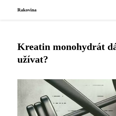
Rakovina
Kreatin monohydrát dá
užívat?