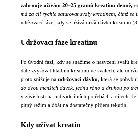
zahrnuje užívání 20–25 gramů kreatinu denně, r
má za cíl rychle saturovat svaly kreatinem, čímž se 
udržovací fáze, kdy se užívá nižší dávka kreatinu 
Udržovací fáze kreatinu
Po úvodní fázi, kdy se snažíme o nasycení svalů krea
dále zvyšovat hladinu kreatinu ve svalech, ale udrž
proto snižuje na
udržovací dávku
, která se pohybu
do dvou menších dávek, jednu ráno a druhou po tré
v závislosti na individuálních potřebách a cílech. J
pitný režim a dbát na dostatečný příjem tekutin.
Kdy užívat kreatin