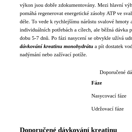
výkon jsou dobře zdokumentovány. Mezi hlavní výhod
pomáhá regenerovat energetické zásoby ATP ve sval
déle. To vede k rychlejšímu nárůstu svalové hmoty a
individuálních potřebách a cílech, ale běžná dávka 
dobu 5-7 dnů. Po fázi nasycení se obvykle užívá ud
dávkování kreatinu monohydrátu
a pít dostatek vo
nadýmání nebo zažívací potíže.
Doporučené dá
Fáze
Nasycovací fáze
Udržovací fáze
Doporučené dávkování kreatinu