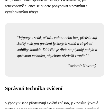
sebevědomě a lehce se budete pohybovat s pevnými a
vytrénovanými lýtky!
Výpony v sedě, ať už s vahou nebo bez, představují
skvělý cvik pro posílení lýtkových svalů a zlepšení
stability kotníků. Důležité je dbát na plynulý pohyb a
správnou techniku, abychom předešli zranění.
Radomír Novotný
Správná technika cvičení
Výpony v sedě představují skvělý způsob, jak posílit lýtkové