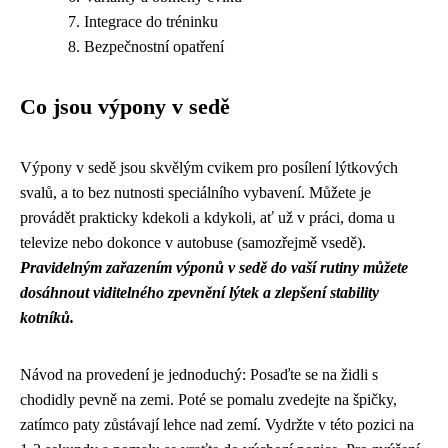
Integrace do tréninku
Bezpečnostní opatření
Co jsou výpony v sedě
Výpony v sedě jsou skvělým cvikem pro posílení lýtkových
svalů, a to bez nutnosti speciálního vybavení. Můžete je
provádět prakticky kdekoli a kdykoli, ať už v práci, doma u
televize nebo dokonce v autobuse (samozřejmě vsedě).
Pravidelným zařazením výponů v sedě do vaší rutiny můžete
dosáhnout viditelného zpevnění lýtek a zlepšení stability
kotníků.
Návod na provedení je jednoduchý: Posaďte se na židli s
chodidly pevně na zemi. Poté se pomalu zvedejte na špičky,
zatímco paty zůstávají lehce nad zemí. Vydržte v této pozici na