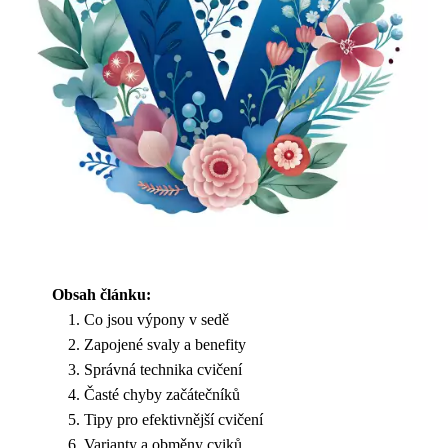
Obsah článku:
Co jsou výpony v sedě
Zapojené svaly a benefity
Správná technika cvičení
Časté chyby začátečníků
Tipy pro efektivnější cvičení
Varianty a obměny cviků