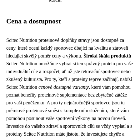
Cena a dostupnost
Scitec Nutrition proteinové doplňky stravy jsou dostupné za
ceny, které ocení každý sportovec dbající na kvalitu a zároveň
hledající skvělý poměr ceny a výkonu.
Široká škála produktů
Scitec Nutrition umožňuje vybrat si ten správný protein pro vaše
individuální cíle a rozpočet, ať už jste rekreační sportovec nebo
zkušený kulturista. Pro ty, kteří s proteiny teprve začínají, nabízí
Scitec Nutrition
cenově dostupné varianty
, které vám pomohou
poznat benefity proteinové suplementace bez zbytečné zátěže
pro vaši peněženku. A pro ty nejnáročnější sportovce jsou tu
prémiové proteinové směsi s komplexním složením, které vám
pomohou posunout vaše sportovní výkony na novou úroveň.
Investice do vašeho zdraví a sportovních cílů se vždy vyplatí a s
proteiny Scitec Nutrition máte jistotu, že investujete chytře a