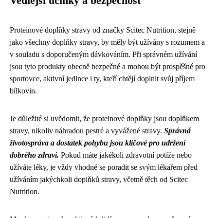
Vedlejší účinky a bezpečnost
Proteinové doplňky stravy od značky Scitec Nutrition, stejně
jako všechny doplňky stravy, by měly být užívány s rozumem a
v souladu s doporučeným dávkováním. Při správném užívání
jsou tyto produkty obecně bezpečné a mohou být prospěšné pro
sportovce, aktivní jedince i ty, kteří chtějí doplnit svůj příjem
bílkovin.
Je důležité si uvědomit, že proteinové doplňky jsou doplňkem
stravy, nikoliv náhradou pestré a vyvážené stravy.
Správná
životospráva a dostatek pohybu jsou klíčové pro udržení
dobrého zdraví.
Pokud máte jakékoli zdravotní potíže nebo
užíváte léky, je vždy vhodné se poradit se svým lékařem před
užíváním jakýchkoli doplňků stravy, včetně těch od Scitec
Nutrition.