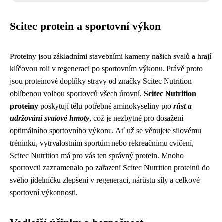
Scitec protein a sportovní výkon
Proteiny jsou základními stavebními kameny našich svalů a hrají
klíčovou roli v regeneraci po sportovním výkonu. Právě proto
jsou proteinové doplňky stravy od značky Scitec Nutrition
oblíbenou volbou sportovců všech úrovní.
Scitec Nutrition
proteiny
poskytují tělu potřebné aminokyseliny pro
růst a
udržování svalové hmoty
, což je nezbytné pro dosažení
optimálního sportovního výkonu. Ať už se věnujete silovému
tréninku, vytrvalostním sportům nebo rekreačnímu cvičení,
Scitec Nutrition má pro vás ten správný protein. Mnoho
sportovců zaznamenalo po zařazení Scitec Nutrition proteinů do
svého jídelníčku zlepšení v regeneraci, nárůstu síly a celkové
sportovní výkonnosti.