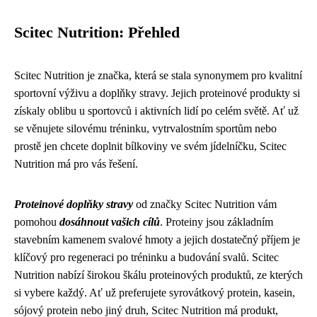
Scitec Nutrition: Přehled
Scitec Nutrition je značka, která se stala synonymem pro kvalitní
sportovní výživu a doplňky stravy. Jejich proteinové produkty si
získaly oblibu u sportovců i aktivních lidí po celém světě. Ať už
se věnujete silovému tréninku, vytrvalostním sportům nebo
prostě jen chcete doplnit bílkoviny ve svém jídelníčku, Scitec
Nutrition má pro vás řešení.
Proteinové doplňky stravy
od značky Scitec Nutrition vám
pomohou
dosáhnout vašich cílů
. Proteiny jsou základním
stavebním kamenem svalové hmoty a jejich dostatečný příjem je
klíčový pro regeneraci po tréninku a budování svalů. Scitec
Nutrition nabízí širokou škálu proteinových produktů, ze kterých
si vybere každý. Ať už preferujete syrovátkový protein, kasein,
sójový protein nebo jiný druh, Scitec Nutrition má produkt,