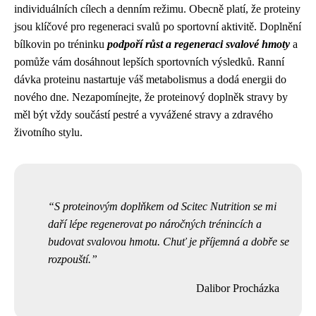
individuálních cílech a denním režimu. Obecně platí, že proteiny
jsou klíčové pro regeneraci svalů po sportovní aktivitě. Doplnění
bílkovin po tréninku
podpoří růst a regeneraci svalové hmoty
a
pomůže vám dosáhnout lepších sportovních výsledků. Ranní
dávka proteinu nastartuje váš metabolismus a dodá energii do
nového dne. Nezapomínejte, že proteinový doplněk stravy by
měl být vždy součástí pestré a vyvážené stravy a zdravého
životního stylu.
S proteinovým doplňkem od Scitec Nutrition se mi
daří lépe regenerovat po náročných trénincích a
budovat svalovou hmotu. Chuť je příjemná a dobře se
rozpouští.
Dalibor Procházka