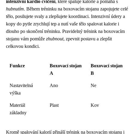
intenzivní kardio cvičení
, které spaluje kalorie a pomáhá s
hubnutím
. Během tréninku na boxovacím stojanu zapojujete celé
tělo, posilujete svaly a zlepšujete koordinaci. Intenzivní údery a
kopy do pytle zrychlují tep a nutí vaše tělo spalovat kalorie i
dlouho po skončení tréninku. Pravidelný trénink na boxovacím
stojanu vám pomůže
zhubnout
, zpevnit postavu a zlepšit
celkovou kondici.
Funkce
Boxovací stojan
Boxovací stojan
A
B
Nastavitelná
Ano
Ne
výška
Materiál
Plast
Kov
základny
Kromě spalování kalorií přináší trénink na boxovacím stojanu i