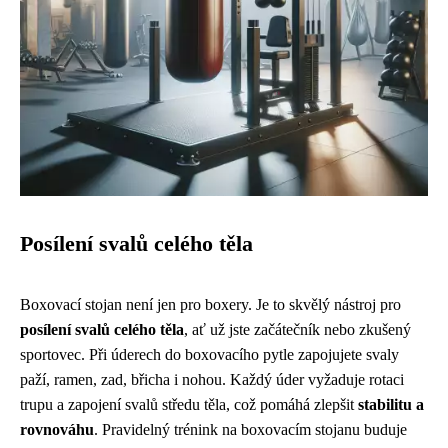
Posílení svalů celého těla
Boxovací stojan není jen pro boxery. Je to skvělý nástroj pro
posílení svalů celého těla
, ať už jste začátečník nebo zkušený
sportovec. Při úderech do boxovacího pytle zapojujete svaly
paží, ramen, zad, břicha i nohou. Každý úder vyžaduje rotaci
trupu a zapojení svalů středu těla, což pomáhá zlepšit
stabilitu a
rovnováhu
. Pravidelný trénink na boxovacím stojanu buduje