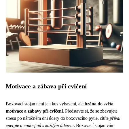
Motivace a zábava při cvičení
Boxovací stojan není jen kus vybavení, ale
brána do světa
motivace a zábavy při cvičení
. Představte si, že se zbavujete
stresu po náročném dni údery do boxovacího pytle, cítíte
příval
energie a endorfinů s každým úderem
. Boxovací stojan vám