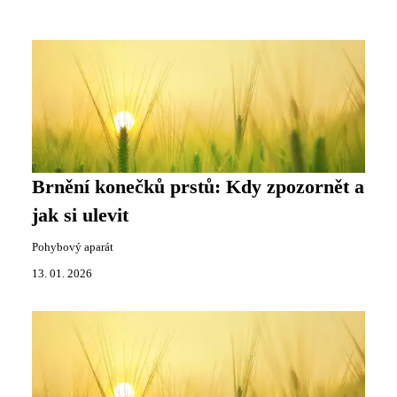
Brnění konečků prstů: Kdy zpozornět a
jak si ulevit
Pohybový aparát
13. 01. 2026