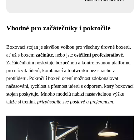
Vhodné pro začátečníky i pokročilé
Boxovací stojan je skvělou volbou pro všechny úrovně boxerů,
ať už s boxem
začínáte
, nebo jste
ostřílení profesionálové
.
Začátečníkům poskytuje bezpečnou a kontrolovanou platformu
pro nácvik úderů, kombinací a footworku bez strachu z
protiúderu. Pokročilí boxeři ocení možnost zdokonalovat
načasování, rychlost a přesnost úderů s odporem, který boxovací
stojan poskytuje. Mnoho modelů nabízí nastavitelnou výšku,
takže si trénink
přizpůsobíte své postavě a preferencím
.