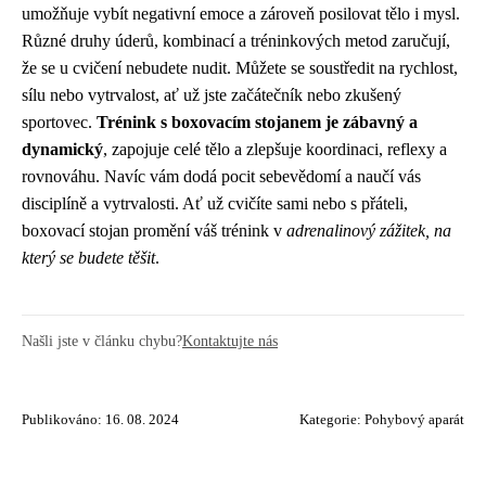
umožňuje vybít negativní emoce a zároveň posilovat tělo i mysl.
Různé druhy úderů, kombinací a tréninkových metod zaručují,
že se u cvičení nebudete nudit. Můžete se soustředit na rychlost,
sílu nebo vytrvalost, ať už jste začátečník nebo zkušený
sportovec.
Trénink s boxovacím stojanem je zábavný a
dynamický
, zapojuje celé tělo a zlepšuje koordinaci, reflexy a
rovnováhu. Navíc vám dodá pocit sebevědomí a naučí vás
disciplíně a vytrvalosti. Ať už cvičíte sami nebo s přáteli,
boxovací stojan promění váš trénink v
adrenalinový zážitek, na
který se budete těšit
.
Našli jste v článku chybu?
Kontaktujte nás
Publikováno: 16. 08. 2024
Kategorie:
Pohybový aparát