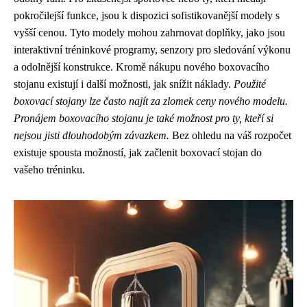
pokročilejší funkce, jsou k dispozici sofistikovanější modely s
vyšší cenou. Tyto modely mohou zahrnovat doplňky, jako jsou
interaktivní tréninkové programy, senzory pro sledování výkonu
a odolnější konstrukce. Kromě nákupu nového boxovacího
stojanu existují i ​​další možnosti, jak snížit náklady.
Použité
boxovací stojany lze často najít za zlomek ceny nového modelu.
Pronájem boxovacího stojanu je také možnost pro ty, kteří si
nejsou jisti dlouhodobým závazkem.
Bez ohledu na váš rozpočet
existuje spousta možností, jak začlenit boxovací stojan do
vašeho tréninku.