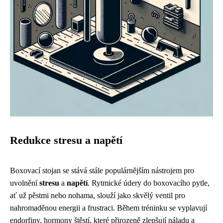
Redukce stresu a napětí
Boxovací stojan se stává stále populárnějším nástrojem pro
uvolnění
stresu
a
napětí
. Rytmické údery do boxovacího pytle,
ať už pěstmi nebo nohama, slouží jako skvělý ventil pro
nahromaděnou energii a frustraci. Během tréninku se vyplavují
endorfiny, hormony štěstí, které přirozeně zlepšují náladu a