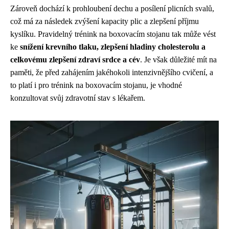
Zároveň dochází k prohloubení dechu a posílení plicních svalů,
což má za následek zvýšení kapacity plic a zlepšení příjmu
kyslíku. Pravidelný trénink na boxovacím stojanu tak může vést
ke
snížení krevního tlaku, zlepšení hladiny cholesterolu a
celkovému zlepšení zdraví srdce a cév
. Je však důležité mít na
paměti, že před zahájením jakéhokoli intenzivnějšího cvičení, a
to platí i pro trénink na boxovacím stojanu, je vhodné
konzultovat svůj zdravotní stav s lékařem.