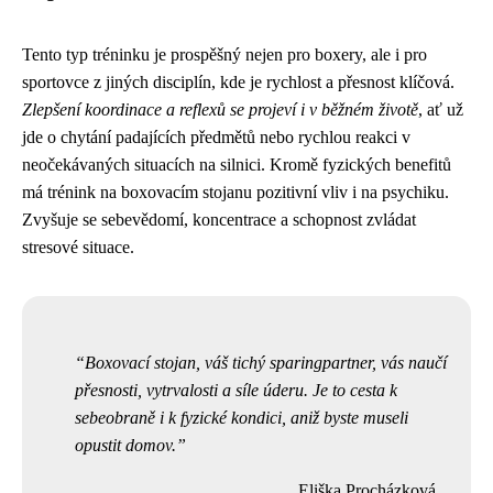
Tento typ tréninku je prospěšný nejen pro boxery, ale i pro
sportovce z jiných disciplín, kde je rychlost a přesnost klíčová.
Zlepšení koordinace a reflexů se projeví i v běžném životě
, ať už
jde o chytání padajících předmětů nebo rychlou reakci v
neočekávaných situacích na silnici. Kromě fyzických benefitů
má trénink na boxovacím stojanu pozitivní vliv i na psychiku.
Zvyšuje se sebevědomí, koncentrace a schopnost zvládat
stresové situace.
Boxovací stojan, váš tichý sparingpartner, vás naučí
přesnosti, vytrvalosti a síle úderu. Je to cesta k
sebeobraně i k fyzické kondici, aniž byste museli
opustit domov.
Eliška Procházková