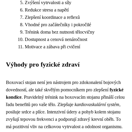
Zvýšení vytrvalosti a síly
Redukce stresu a napětí
Zlepšení koordinace a reflexů
Vhodné pro začátečníky i pokročilé
Trénink doma bez nutnosti tělocvičny
Dostupnost a cenová nenáročnost
Motivace a zábava při cvičení
Výhody pro fyzické zdraví
Boxovací stojan není jen nástrojem pro zdokonalení bojových
dovedností, ale také skvělým pomocníkem pro zlepšení
fyzické
kondice
. Pravidelný trénink na boxovacím stojanu přináší celou
řadu benefitů pro vaše tělo. Zlepšuje
kardiovaskulární systém
,
posiluje srdce a plíce. Intenzivní údery a pohyb kolem stojanu
zvyšují tepovou frekvenci a podporují zdravý krevní oběh. To
má pozitivní vliv na celkovou vytrvalost a odolnost organismu.