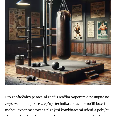
Pro začátečníky je ideální začít s lehčím odporem a postupně ho
zvyšovat s tím, jak se zlepšuje technika a síla. Pokročilí boxeři
mohou experimentovat s různými kombinacemi úderů a pohybu,