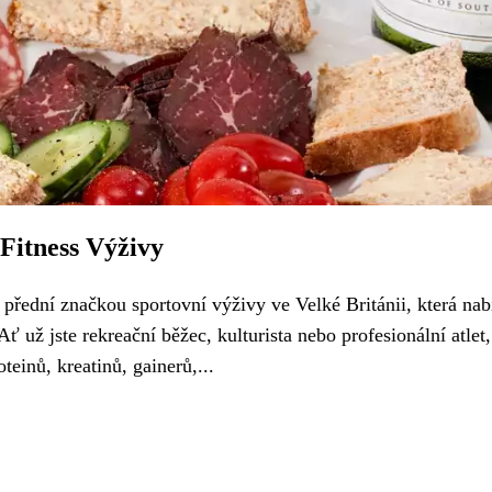
Fitness Výživy
řední značkou sportovní výživy ve Velké Británii, která nab
ť už jste rekreační běžec, kulturista nebo profesionální atlet,
einů, kreatinů, gainerů,...