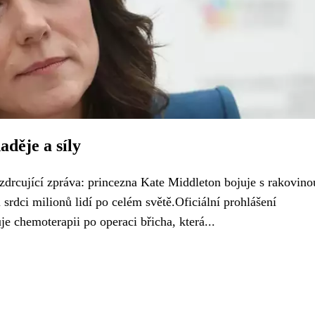
děje a síly
zdrcující zpráva: princezna Kate Middleton bojuje s rakovino
 srdci milionů lidí po celém světě.Oficiální prohlášení
e chemoterapii po operaci břicha, která...