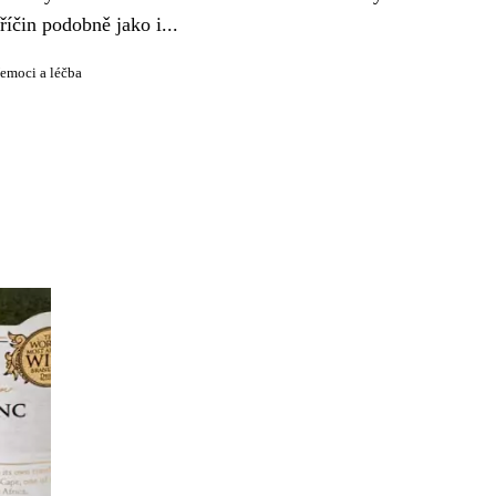
říčin podobně jako i...
emoci a léčba