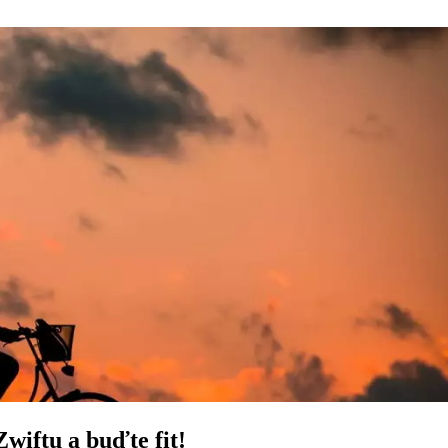
wiftu a buďte fit!