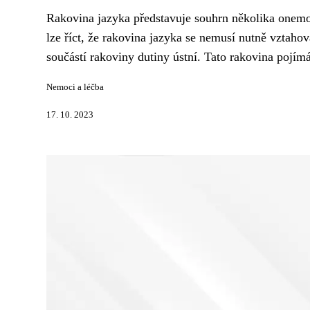
Rakovina jazyka představuje souhrn několika onemo
lze říct, že rakovina jazyka se nemusí nutně vztah
součástí rakoviny dutiny ústní. Tato rakovina pojímá
Nemoci a léčba
17. 10. 2023