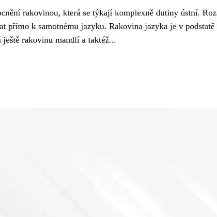
cnění rakovinou, která se týkají komplexně dutiny ústní. Ro
ovat přímo k samotnému jazyku. Rakovina jazyka je v podstatě
 ještě rakovinu mandlí a taktéž...