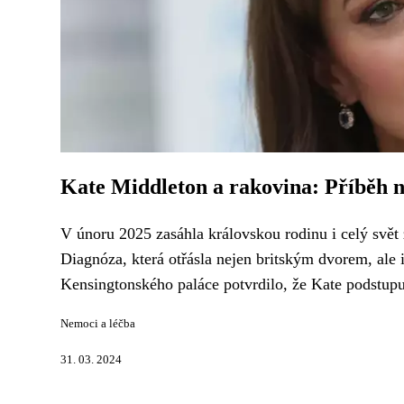
Kate Middleton a rakovina: Příběh na
V únoru 2025 zasáhla královskou rodinu i celý svět 
Diagnóza, která otřásla nejen britským dvorem, ale i
Kensingtonského paláce potvrdilo, že Kate podstupuj
Nemoci a léčba
31. 03. 2024