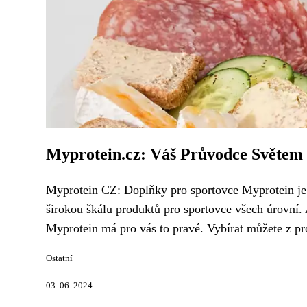
Myprotein.cz: Váš Průvodce Světem 
Myprotein CZ: Doplňky pro sportovce Myprotein je p
širokou škálu produktů pro sportovce všech úrovní. A
Myprotein má pro vás to pravé. Vybírat můžete z prot
Ostatní
03. 06. 2024