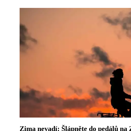
Zima nevadí: Šlápněte do pedálů na Z