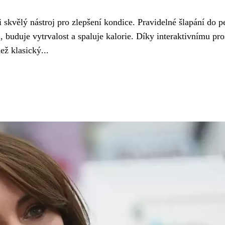
i skvělý nástroj pro zlepšení kondice. Pravidelné šlapání do p
, buduje vytrvalost a spaluje kalorie. Díky interaktivnímu pro
ež klasický...