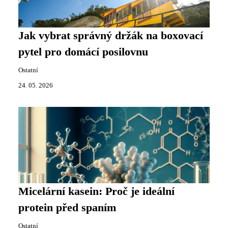
Jak vybrat správný držák na boxovací
pytel pro domácí posilovnu
Ostatní
24. 05. 2026
Micelární kasein: Proč je ideální
protein před spaním
Ostatní