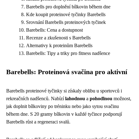
Barebells pro doplnění bílkovin během dne
Kde koupit proteinové tyčinky Barebells
Srovnání Barebells proteinových tyčinek
Barebells: Cena a dostupnost
Recenze a zkušenosti s Barebells
Alternativy k proteinům Barebells
Barebells: Tipy a triky pro fitness nadšence
Barebells: Proteinová svačina pro aktivní
Barebells proteinové tyčinky si získaly oblibu u sportovců i
rekreačních nadšenců. Nabízí
lahodnou
a
pohodlnou
možnost,
jak doplnit bílkoviny po tréninku nebo jako sytou svačinu
během dne. S 20 gramy bílkovin v každé tyčince podporují
Barebells růst a regeneraci svalů.