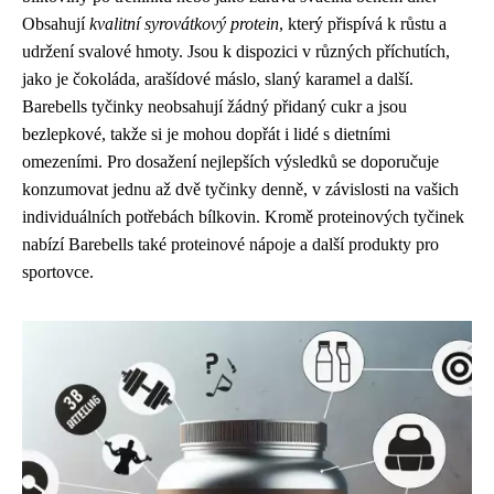
Obsahují
kvalitní syrovátkový protein
, který přispívá k růstu a
udržení svalové hmoty. Jsou k dispozici v různých příchutích,
jako je čokoláda, arašídové máslo, slaný karamel a další.
Barebells tyčinky neobsahují žádný přidaný cukr a jsou
bezlepkové, takže si je mohou dopřát i lidé s dietními
omezeními. Pro dosažení nejlepších výsledků se doporučuje
konzumovat jednu až dvě tyčinky denně, v závislosti na vašich
individuálních potřebách bílkovin. Kromě proteinových tyčinek
nabízí Barebells také proteinové nápoje a další produkty pro
sportovce.