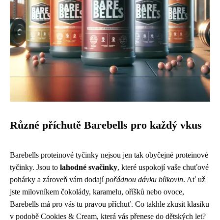
Různé příchutě Barebells pro každý vkus
Barebells proteinové tyčinky nejsou jen tak obyčejné proteinové
tyčinky. Jsou to
lahodné svačinky
, které uspokojí vaše chuťové
pohárky a zároveň vám dodají
pořádnou dávku bílkovin
. Ať už
jste milovníkem čokolády, karamelu, oříšků nebo ovoce,
Barebells má pro vás tu pravou příchuť. Co takhle zkusit klasiku
v podobě Cookies & Cream, která vás přenese do dětských let?