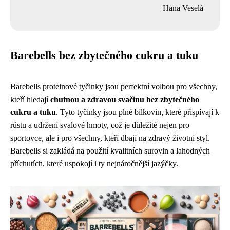
Hana Veselá
Barebells bez zbytečného cukru a tuku
Barebells proteinové tyčinky jsou perfektní volbou pro všechny,
kteří hledají
chutnou a zdravou svačinu bez zbytečného
cukru a tuku
. Tyto tyčinky jsou plné bílkovin, které přispívají k
růstu a udržení svalové hmoty, což je důležité nejen pro
sportovce, ale i pro všechny, kteří dbají na zdravý životní styl.
Barebells si zakládá na použití kvalitních surovin a lahodných
příchutích, které uspokojí i ty nejnáročnější jazýčky.