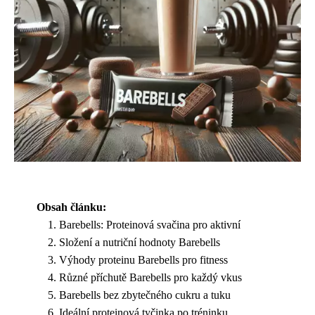
Obsah článku:
Barebells: Proteinová svačina pro aktivní
Složení a nutriční hodnoty Barebells
Výhody proteinu Barebells pro fitness
Různé příchutě Barebells pro každý vkus
Barebells bez zbytečného cukru a tuku
Ideální proteinová tyčinka po tréninku