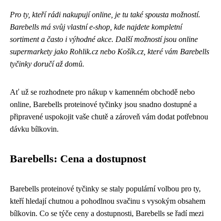
Pro ty, kteří rádi nakupují online, je tu také spousta možností.
Barebells má svůj vlastní e-shop, kde najdete kompletní
sortiment a často i výhodné akce. Další možností jsou online
supermarkety jako Rohlik.cz nebo Košík.cz, které vám Barebells
tyčinky doručí až domů.
Ať už se rozhodnete pro nákup v kamenném obchodě nebo
online, Barebells proteinové tyčinky jsou snadno dostupné a
připravené uspokojit vaše chutě a zároveň vám dodat potřebnou
dávku bílkovin.
Barebells: Cena a dostupnost
Barebells proteinové tyčinky se staly populární volbou pro ty,
kteří hledají chutnou a pohodlnou svačinu s vysokým obsahem
bílkovin. Co se týče ceny a dostupnosti, Barebells se řadí mezi