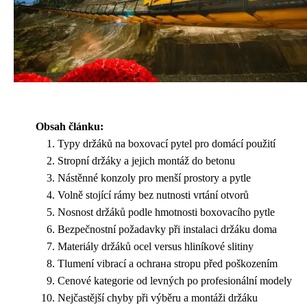
Obsah článku:
Typy držáků na boxovací pytel pro domácí použití
Stropní držáky a jejich montáž do betonu
Nástěnné konzoly pro menší prostory a pytle
Volně stojící rámy bez nutnosti vrtání otvorů
Nosnost držáků podle hmotnosti boxovacího pytle
Bezpečnostní požadavky při instalaci držáku doma
Materiály držáků ocel versus hliníkové slitiny
Tlumení vibrací a ochrана stropu před poškozením
Cenové kategorie od levných po profesionální modely
Nejčastější chyby při výběru a montáži držáku