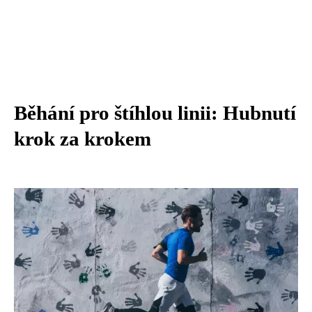
Běhání pro štíhlou linii: Hubnutí
krok za krokem