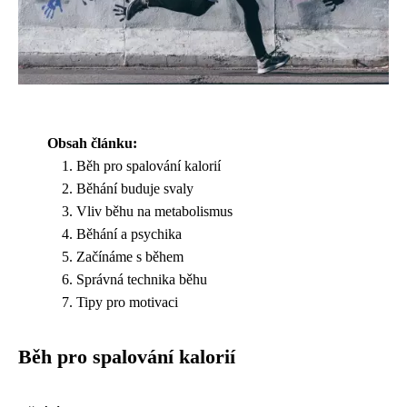
Obsah článku:
Běh pro spalování kalorií
Běhání buduje svaly
Vliv běhu na metabolismus
Běhání a psychika
Začínáme s během
Správná technika běhu
Tipy pro motivaci
Běh pro spalování kalorií