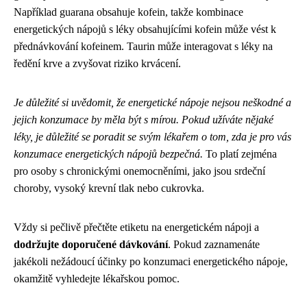
Například guarana obsahuje kofein, takže kombinace
energetických nápojů s léky obsahujícími kofein může vést k
přednávkování kofeinem. Taurin může interagovat s léky na
ředění krve a zvyšovat riziko krvácení.
Je důležité si uvědomit, že energetické nápoje nejsou neškodné a
jejich konzumace by měla být s mírou. Pokud užíváte nějaké
léky, je důležité se poradit se svým lékařem o tom, zda je pro vás
konzumace energetických nápojů bezpečná.
To platí zejména
pro osoby s chronickými onemocněními, jako jsou srdeční
choroby, vysoký krevní tlak nebo cukrovka.
Vždy si pečlivě přečtěte etiketu na energetickém nápoji a
dodržujte doporučené dávkování
. Pokud zaznamenáte
jakékoli nežádoucí účinky po konzumaci energetického nápoje,
okamžitě vyhledejte lékařskou pomoc.