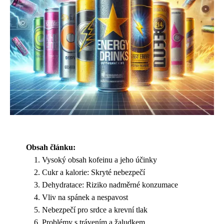
Obsah článku:
Vysoký obsah kofeinu a jeho účinky
Cukr a kalorie: Skryté nebezpečí
Dehydratace: Riziko nadměrné konzumace
Vliv na spánek a nespavost
Nebezpečí pro srdce a krevní tlak
Problémy s trávením a žaludkem