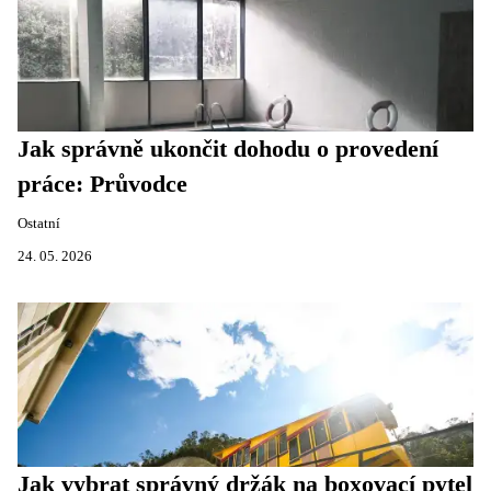
Jak správně ukončit dohodu o provedení
práce: Průvodce
Ostatní
24. 05. 2026
Jak vybrat správný držák na boxovací pytel