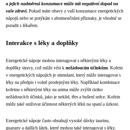
a jejich nadměrná konzumace může mít negativní dopad na
vaše zdraví.
Pokud máte obavy z vaší konzumace energetických
nápojů nebo se potýkáte s abstinenčními příznaky, je vhodné se
poradit s lékařem.
Interakce s léky a doplňky
Energetické nápoje mohou interagovat s některými léky a
doplňky stravy, což může vést k
nežádoucím účinkům
. Kofein
v energetických nápojích je stimulant, který může interagovat s
léky na předpis i volně prodejnými léky. Například kombinace
kofeinu s některými léky na astma může zvýšit riziko
nežádoucích účinků, jako je neklid, třes a bušení srdce. Kofein
může také snižovat účinnost některých léků na spaní a úzkost.
Energetické nápoje často obsahují vysoké dávky taurinu,
guarany a dalších látek, které mohou také interagovat s léky.