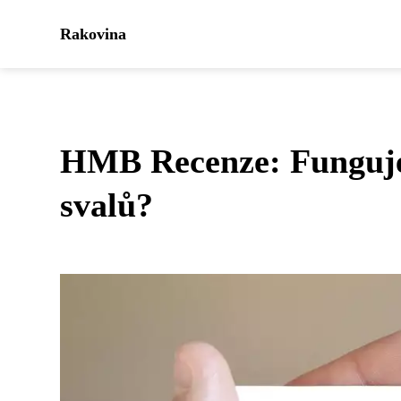
Rakovina
HMB Recenze: Funguje 
svalů?