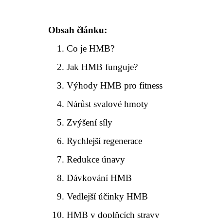
Obsah článku:
Co je HMB?
Jak HMB funguje?
Výhody HMB pro fitness
Nárůst svalové hmoty
Zvýšení síly
Rychlejší regenerace
Redukce únavy
Dávkování HMB
Vedlejší účinky HMB
HMB v doplňcích stravy