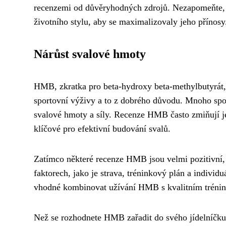
recenzemi od důvěryhodných zdrojů. Nezapomeňte, 
životního stylu, aby se maximalizovaly jeho přínosy
Nárůst svalové hmoty
HMB, zkratka pro beta-hydroxy beta-methylbutyrát, 
sportovní výživy a to z dobrého důvodu. Mnoho spor
svalové hmoty a síly. Recenze HMB často zmiňují j
klíčové pro efektivní budování svalů.
Zatímco některé recenze HMB jsou velmi pozitivní, j
faktorech, jako je strava, tréninkový plán a individ
vhodné kombinovat užívání HMB s kvalitním trénin
Než se rozhodnete HMB zařadit do svého jídelníčku