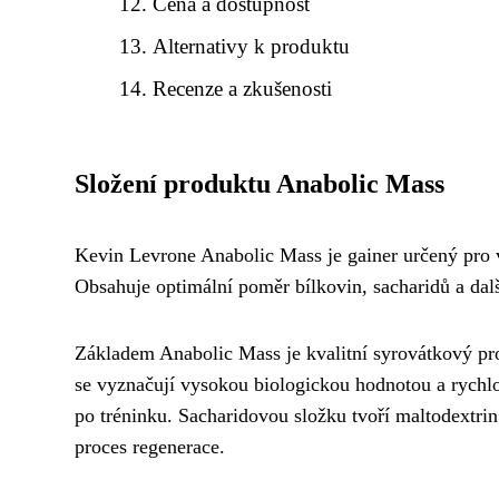
Cena a dostupnost
Alternativy k produktu
Recenze a zkušenosti
Složení produktu Anabolic Mass
Kevin Levrone Anabolic Mass je gainer určený pro vš
Obsahuje optimální poměr bílkovin, sacharidů a další
Základem Anabolic Mass je kvalitní syrovátkový pro
se vyznačují vysokou biologickou hodnotou a rychlo
po tréninku. Sacharidovou složku tvoří maltodextrin 
proces regenerace.