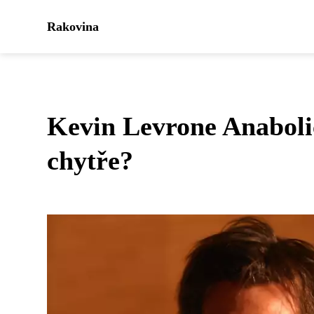
Rakovina
Kevin Levrone Anaboli
chytře?