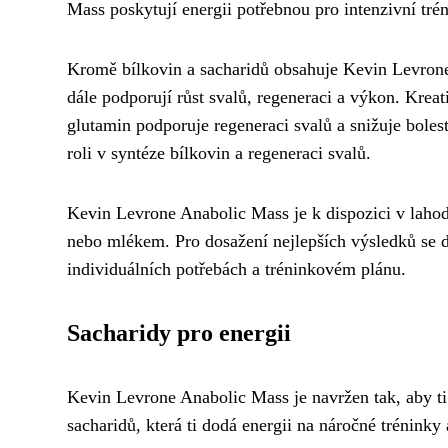
Mass poskytují energii potřebnou pro intenzivní tré
Kromě bílkovin a sacharidů obsahuje Kevin Levron
dále podporují růst svalů, regeneraci a výkon. Kreati
glutamin podporuje regeneraci svalů a snižuje boles
roli v syntéze bílkovin a regeneraci svalů.
Kevin Levrone Anabolic Mass je k dispozici v lahod
nebo mlékem. Pro dosažení nejlepších výsledků se d
individuálních potřebách a tréninkovém plánu.
Sacharidy pro energii
Kevin Levrone Anabolic Mass je navržen tak, aby t
sacharidů, která ti dodá energii na náročné tréninky