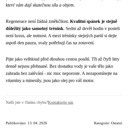
které vám dají skutečnou sílu a objem
.
Regenerace není žádná změkčilost.
Kvalitní spánek je stejně
důležitý jako samotný trénink
. Sedm až devět hodin v posteli
není luxus, ale nutnost. A mezi tréninky stejných partií si dejte
aspoň den pauzu, svaly potřebují čas na zotavení.
Pijte jako velbloud před dlouhou cestou pouští. Tři až čtyři litry
denně nejsou přehnané. Bez dostatku vody je vaše tělo jako
zahrada bez zalévání - nic moc neporoste. A nezapomínejte na
vitamíny a minerály, jsou jako olej pro váš motor.
Našli jste v článku chybu?
Kontaktujte nás
Publikováno: 13. 04. 2026
Kategorie:
Ostatní