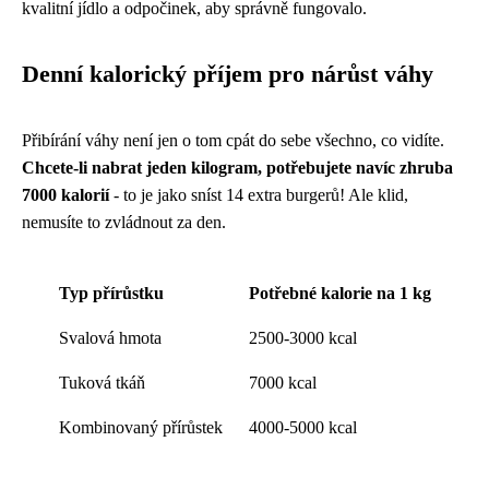
kvalitní jídlo a odpočinek, aby správně fungovalo.
Denní kalorický příjem pro nárůst váhy
Přibírání váhy není jen o tom cpát do sebe všechno, co vidíte.
Chcete-li nabrat jeden kilogram, potřebujete navíc zhruba
7000 kalorií
- to je jako sníst 14 extra burgerů! Ale klid,
nemusíte to zvládnout za den.
Typ přírůstku
Potřebné kalorie na 1 kg
Svalová hmota
2500-3000 kcal
Tuková tkáň
7000 kcal
Kombinovaný přírůstek
4000-5000 kcal