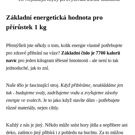
Základní energetická hodnota pro
přírůstek 1 kg
Přemýšleli jste někdy o tom, kolik energie vlastně potřebujete
pro zdravé přibrání na váze?
Základní číslo je 7700 kalorií
navíc
pro jeden kilogram tělesné hmotnosti - ale není to tak
jednoduché, jak to zní.
Naše tělo je fascinující stroj.
Když přibíráme, neukládáme jen
tuk - budujeme svaly, zadržujeme vodu a zvyšujeme zásoby
energie ve svalech
. Je to jako když stavíte dům - potřebujete
různé materiály, nejen cihly.
Každý z nás je jiný. Někdo může sníst hory jídla a nepřibere ani
deko, zatímco jiný přibírá i z pohledu na buchtu. Za to můžou