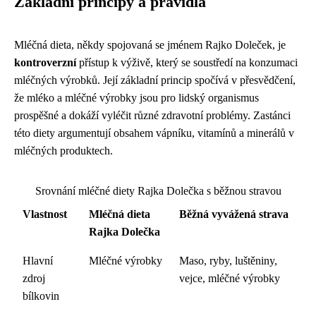
Základní principy a pravidla
Mléčná dieta, někdy spojovaná se jménem Rajko Doleček, je
kontroverzní
přístup k výživě, který se soustředí na konzumaci
mléčných výrobků. Její základní princip spočívá v přesvědčení,
že mléko a mléčné výrobky jsou pro lidský organismus
prospěšné a dokáží vyléčit různé zdravotní problémy. Zastánci
této diety argumentují obsahem vápníku, vitamínů a minerálů v
mléčných produktech.
Srovnání mléčné diety Rajka Dolečka s běžnou stravou
Vlastnost
Mléčná dieta
Běžná vyvážená strava
Rajka Dolečka
Hlavní
Mléčné výrobky
Maso, ryby, luštěniny,
zdroj
vejce, mléčné výrobky
bílkovin