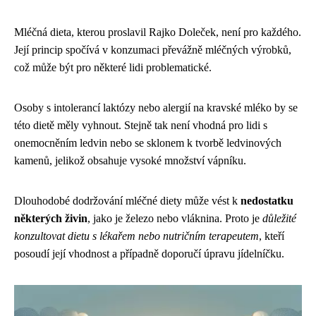
Mléčná dieta, kterou proslavil Rajko Doleček, není pro každého.
Její princip spočívá v konzumaci převážně mléčných výrobků,
což může být pro některé lidi problematické.
Osoby s intolerancí laktózy nebo alergií na kravské mléko by se
této dietě měly vyhnout. Stejně tak není vhodná pro lidi s
onemocněním ledvin nebo se sklonem k tvorbě ledvinových
kamenů, jelikož obsahuje vysoké množství vápníku.
Dlouhodobé dodržování mléčné diety může vést k
nedostatku
některých živin
, jako je železo nebo vláknina. Proto je
důležité
konzultovat dietu s lékařem nebo nutričním terapeutem
, kteří
posoudí její vhodnost a případně doporučí úpravu jídelníčku.