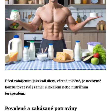
Před zahájením jakékoli diety, včetně mléčné, je nezbytné
konzultovat svůj záměr s lékařem nebo nutričním
terapeutem.
Povolené a zakázané potraviny