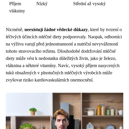
Příjem
Nízký
Střední až vysoký
vlákniny
Nicméně,
neexistují žádné vědecké důkazy
, které by tvrzení o
léčivých účincích mléčné diety podporovaly. Naopak, odborníci
na výživu varují před jednostranností a nutriční nevyvážeností
tohoto stravovacího režimu. Dlouhodobé dodržování mléčné
diety může vést k nedostatku důležitých živin, jako je železo,
vláknina a některé vitamíny. Navíc, vysoký příjem nasycených
tuků obsažených v plnotučných mléčných výrobcích může
zvyšovat riziko kardiovaskulárních onemocnění.