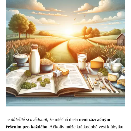
Je
důležité si uvědomit
, že mléčná dieta
není zázračným
řešením pro každého
. Ačkoliv může krátkodobě vést k úbytku