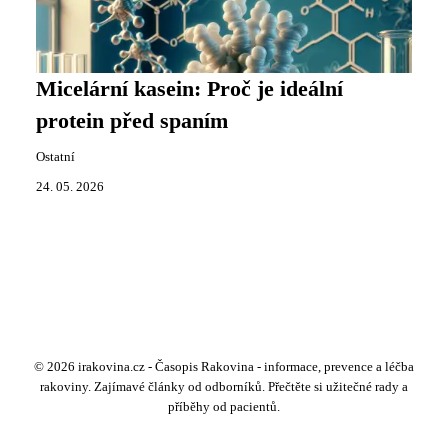
Micelární kasein: Proč je ideální
protein před spaním
Ostatní
24. 05. 2026
© 2026 irakovina.cz - Časopis Rakovina - informace, prevence a léčba
rakoviny. Zajímavé články od odborníků. Přečtěte si užitečné rady a
příběhy od pacientů.