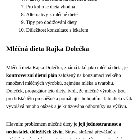
Pro koho je dieta vhodná
Alternativy k mléčné dietě
Tipy pro dodržování diety
Důležitost konzultace s lékařem
Mléčná dieta Rajka Dolečka
Mléčná dieta Rajka Dolečka, známá také jako mléčná dieta, je
kontroverzní dietní plán
založený na konzumaci velkého
množství mléčných výrobků, zejména mléka a tvarohu.
Doleček, propagátor této diety, tvrdí, že mléčné výrobky jsou
pro lidské tělo prospěšné a pomáhají s hubnutím. Tato dieta však
vyvolává mnoho otázek a je kritizována odborníky na výživu.
Hlavním problémem mléčné diety je
její jednostrannost a
nedostatek důležitých živin
. Strava složená převážně z