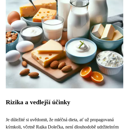
Rizika a vedlejší účinky
Je důležité si uvědomit, že mléčná dieta, ať už propagovaná
kýmkoli, včetně Rajka Dolečka, není dlouhodobě udržitelným