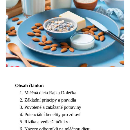
Obsah článku:
Mléčná dieta Rajka Dolečka
Základní principy a pravidla
Povolené a zakázané potraviny
Potenciální benefity pro zdraví
Rizika a vedlejší účinky
Názory odborníků na mléčnou dietu