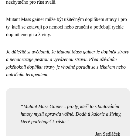
nezbytného pro růst svalů.
Mutant Mass gainer může být užitečným doplňkem stravy i pro
ty, kteří se zotavují po nemoci nebo zranění a potřebují rychle
doplnit energii a živiny.
Je důležité si uvědomit, že Mutant Mass gainer je doplněk stravy
a nenahrazuje pestrou a vyváženou stravu. Před užíváním
jakéhokoli doplňku stravy je vhodné poradit se s lékařem nebo
nutričním terapeutem.
Mutant Mass Gainer - pro ty, kteří to s budováním
hmoty myslí opravdu vážně. Dodá ti kalorie a živiny,
které potřebuješ k růstu.
Jan Sedláček