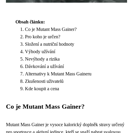
Obsah článku:
Co je Mutant Mass Gainer?
Pro koho je určen?
Složení a nutriční hodnoty
Výhody užívání
Nevýhody a rizika
Dávkování a užívání
Alternativy k Mutant Mass Gaineru
Zkušenosti uživatelů
Kde koupit a cena
Co je Mutant Mass Gainer?
Mutant Mass Gainer je vysoce kalorický doplněk stravy určený
pro sportovce a aktivní jedince, kteří se snaží nabrat svalovou