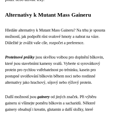
Alternativy k Mutant Mass Gaineru
Hledáte alternativy k Mutant Mass Gaineru? Na trhu je spousta
možností, jak podpořit růst svalové hmoty a nabrat na váze.
Důležité je zvážit vaše cíle, rozpočet a preference.
Proteinové prášky
jsou skvělou volbou pro doplnění bílkovin,
které jsou stavebními kameny svalů. Vyberte si syrovátkový
protein pro rychlou vstřebatelnost po tréninku, kasein pro
postupné uvolňování bílkovin během noci nebo rostlinné
alternativy jako hrachový, sójový nebo rýžový protein.
Další možností jsou
gainery
od jiných značek. Při výběru
gaineru si všímejte poměru bílkovin a sacharidů. Některé
gainery obsahují i kreatin, glutamin a další složky, které