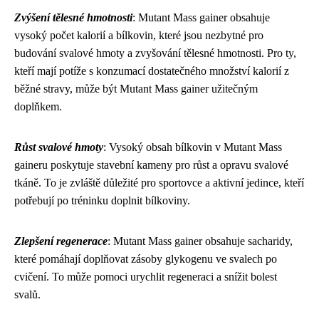
Zvýšení tělesné hmotnosti
: Mutant Mass gainer obsahuje
vysoký počet kalorií a bílkovin, které jsou nezbytné pro
budování svalové hmoty a zvyšování tělesné hmotnosti. Pro ty,
kteří mají potíže s konzumací dostatečného množství kalorií z
běžné stravy, může být Mutant Mass gainer užitečným
doplňkem.
Růst svalové hmoty
: Vysoký obsah bílkovin v Mutant Mass
gaineru poskytuje stavební kameny pro růst a opravu svalové
tkáně. To je zvláště důležité pro sportovce a aktivní jedince, kteří
potřebují po tréninku doplnit bílkoviny.
Zlepšení regenerace
: Mutant Mass gainer obsahuje sacharidy,
které pomáhají doplňovat zásoby glykogenu ve svalech po
cvičení. To může pomoci urychlit regeneraci a snížit bolest
svalů.