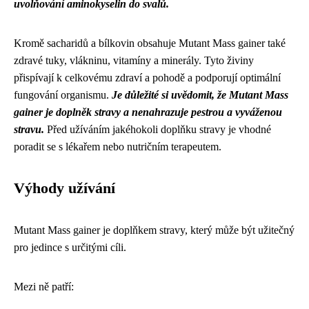
uvolňování aminokyselin do svalů.
Kromě sacharidů a bílkovin obsahuje Mutant Mass gainer také
zdravé tuky, vlákninu, vitamíny a minerály. Tyto živiny
přispívají k celkovému zdraví a pohodě a podporují optimální
fungování organismu.
Je důležité si uvědomit, že Mutant Mass
gainer je doplněk stravy a nenahrazuje pestrou a vyváženou
stravu.
Před užíváním jakéhokoli doplňku stravy je vhodné
poradit se s lékařem nebo nutričním terapeutem.
Výhody užívání
Mutant Mass gainer je doplňkem stravy, který může být užitečný
pro jedince s určitými cíli.
Mezi ně patří: