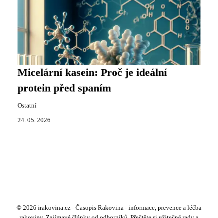
Micelární kasein: Proč je ideální
protein před spaním
Ostatní
24. 05. 2026
© 2026 irakovina.cz - Časopis Rakovina - informace, prevence a léčba
rakoviny. Zajímavé články od odborníků. Přečtěte si užitečné rady a