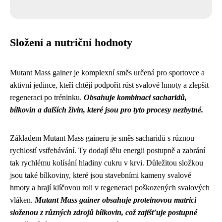
Složení a nutriční hodnoty
Mutant Mass gainer je komplexní směs určená pro sportovce a
aktivní jedince, kteří chtějí podpořit růst svalové hmoty a zlepšit
regeneraci po tréninku.
Obsahuje kombinaci sacharidů,
bílkovin a dalších živin, které jsou pro tyto procesy nezbytné.
Základem Mutant Mass gaineru je směs sacharidů s různou
rychlostí vstřebávání. Ty dodají tělu energii postupně a zabrání
tak rychlému kolísání hladiny cukru v krvi. Důležitou složkou
jsou také bílkoviny, které jsou stavebními kameny svalové
hmoty a hrají klíčovou roli v regeneraci poškozených svalových
vláken.
Mutant Mass gainer obsahuje proteinovou matrici
složenou z různých zdrojů bílkovin, což zajišťuje postupné