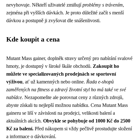
nevyhovuje. Někteří uživatelé zmiňují
problémy s trávením
,
zejména při vyšších dávkách. Je proto důležité začít s menší
dávkou a postupně ji zvyšovat dle snášenlivosti.
Kde koupit a cena
Mutant Mass gainer, doplněk stravy určený pro nabírání svalové
hmoty, je dostupný v široké škále obchodů.
Zakoupit ho
můžete ve specializovaných prodejnách se sportovní
výživou
, ať už kamenných nebo online.
Řada e-shopů
zaměřených na fitness a zdravý životní styl ho má také ve své
nabídce.
Nezapomeňte ale porovnat ceny z různých zdrojů,
abyste získali tu nejlepší možnou nabídku. Cena Mutant Mass
gaineru se liší v závislosti na prodejci, velikosti balení a
aktuálních akcích.
Obvykle se pohybuje od 1000 Kč do 2500
Kč za balení.
Před nákupem si vždy pečlivě prostudujte složení
a informace o dávkování.