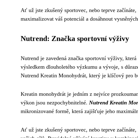
Ať už jste zkušený sportovec, nebo teprve začínáte,
maximalizovat váš potenciál a dosáhnout vysněných
Nutrend: Značka sportovní výživy
Nutrend je zavedená značka sportovní výživy, která 
výsledkem dlouholetého výzkumu a vývoje, s důrazem
Nutrend Kreatin Monohydrát, který je klíčový pro b
Kreatin monohydrát je jedním z nejvíce prozkoumaný
výkon jsou nezpochybnitelné.
Nutrend Kreatin Mo
mikronizované formě, která zajišťuje jeho maximální 
Ať už jste zkušený sportovec, nebo teprve začínáte,