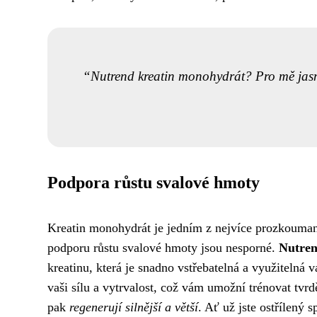
Nutrend kreatin monohydrát? Pro mě jasná 
Podpora růstu svalové hmoty
Kreatin monohydrát je jedním z nejvíce prozkoumaný
podporu růstu svalové hmoty jsou nesporné.
Nutren
kreatinu, která je snadno vstřebatelná a využitelná
vaši sílu a vytrvalost, což vám umožní trénovat tvrd
pak
regenerují silnější a větší
. Ať už jste ostřílený