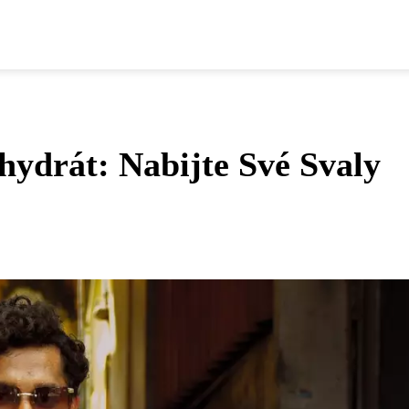
ydrát: Nabijte Své Svaly