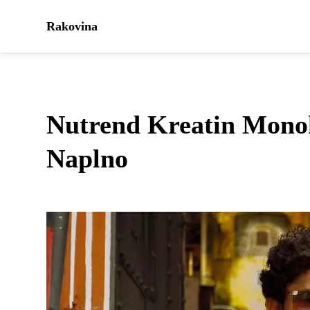
Rakovina
Nutrend Kreatin Monoh
Naplno