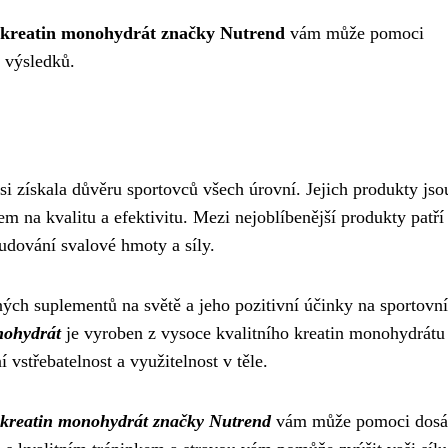
kreatin monohydrát značky Nutrend
vám může pomoci
 výsledků.
si získala důvěru sportovců všech úrovní. Jejich produkty jso
 na kvalitu a efektivitu. Mezi nejoblíbenější produkty patří
udování svalové hmoty a síly.
ch suplementů na světě a jeho pozitivní účinky na sportovní
nohydrát
je vyroben z vysoce kvalitního kreatin monohydrátu
vstřebatelnost a využitelnost v těle.
kreatin monohydrát značky Nutrend
vám může pomoci dosá