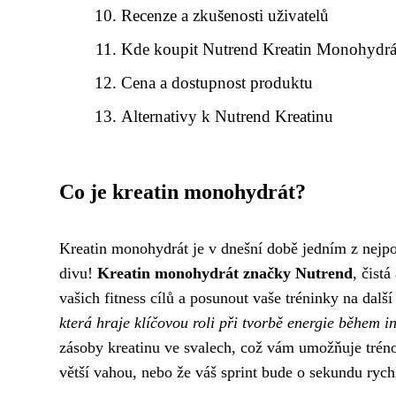
Recenze a zkušenosti uživatelů
Kde koupit Nutrend Kreatin Monohydrá
Cena a dostupnost produktu
Alternativy k Nutrend Kreatinu
Co je kreatin monohydrát?
Kreatin monohydrát je v dnešní době jedním z nejpo
divu!
Kreatin monohydrát značky Nutrend
, čist
vašich fitness cílů a posunout vaše tréninky na dalš
která hraje klíčovou roli při tvorbě energie během in
zásoby kreatinu ve svalech, což vám umožňuje trénova
větší vahou, nebo že váš sprint bude o sekundu rychl