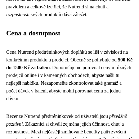
pravidlem a celkově lze říci, že Nutrend si na chuti a
rozpustnosti
svých produktů dává záležet.
Cena a dostupnost
Cena Nutrend předtréninkových doplňků se liší v závislosti na
konkrétním produktu a prodejci. Obecně se pohybuje od
500 Kč
do 1500 Kč za balení
. Doporučujeme porovnat ceny u různých
prodejců online i v kamenných obchodech, abyste našli tu
nejlepší nabídku. Nezapomeňte zkontrolovat také gramáž a
počet dávek v balení, abyste mohli porovnat cenu za jednu
dávku.
Recenze Nutrend předtréninkovek od uživatelů jsou
převážně
pozitivní
. Zákazníci si chválí zejména jejich účinnost, chuť a
rozpustnost. Mezi nejčastěji zmiňované benefity patří zvýšení