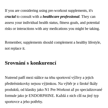
If you are considering using pre-workout supplements, it's
crucial
to consult with a
healthcare professional
. They can
assess your individual health status, fitness goals, and potential
risks or interactions with any medications you might be taking.
Remember, supplements should complement a healthy lifestyle,
not replace it.
Srovnání s konkurencí
Nutrend patří mezi stálice na trhu sportovní výživy a jejich
předtréninkovky nejsou výjimkou. Na výběr je z široké škály
produktů, od klasiky jako N1 Pre-Workout až po specializované
formule jako je ENDORPHINE. Každá z nich cílí na jiný typ
sportovce a jeho potřeby.