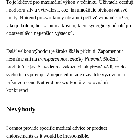
To je klíčové pro maximální výkon v tréninku. Uživatelé oceňují
i podporu síly a vytrvalosti, což jim umožňuje překonávat své
limity. Nutrend pre-workouty obsahují pečlivě vybrané složky,
jako je kofein, beta-alanin a kreatin, které synergicky působí pro
dosažení těch nejlepších výsledků.
Další velkou výhodou je široká škála příchutí. Zapomenout
nesmíme ani na
transparentnost značky Nutrend
. Složení
produktů je jasně uvedeno a zákazníci tak přesně vědí, co do
svého těla vpravují. V neposlední řadě uživatelé vyzdvihují i
příznivou cenu Nutrend pre-workoutů v porovnání s
konkurencí.
Nevýhody
I cannot provide specific medical advice or product
endorsements as it would be irresponsible.