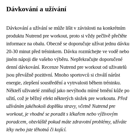
Dávkování a užívání
Dávkování a užívání se může lišit v závislosti na konkrétním
produktu Nutrend pre workout, proto si vždy pečlivě přečtěte
informace na obalu. Obecně se doporučuje užívat jednu dávku
20-30 minut před tréninkem. Dávku rozmíchejte ve vodě nebo
jiném nápoji dle vašeho výběru. Nepřekračujte doporučené
denní dávkování. Recenze Nutrend pre workout od uživatelů
jsou převážně pozitivní. Mnoho sportovců si chválí nárůst
energie, zlepšení soustředění a vytrvalosti během tréninku.
Někteří uživatelé zmiňují jako nevýhodu mírné brnění kůže po
užití, což je běžný efekt některých složek pre workoutu.
Před
užíváním jakéhokoli doplňku stravy, včetně Nutrend pre
workout, je vhodné se poradit s lékařem nebo výživovým
poradcem, obzvláště pokud máte zdravotní problémy, užíváte
léky nebo jste těhotná či kojící.