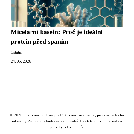
Micelární kasein: Proč je ideální
protein před spaním
Ostatní
24. 05. 2026
© 2026 irakovina.cz - Časopis Rakovina - informace, prevence a léčba
rakoviny. Zajímavé články od odborníků. Přečtěte si užitečné rady a
příběhy od pacientů.