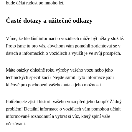
bude dělat radost po mnoho let.
Časté dotazy a užitečné odkazy
Víme, že hledání informací o vozidlech může být někdy složité.
Proto jsme tu pro vás, abychom vám pomohli zorientovat se v
datech a informacích o vozidlech a využít je ve svůj prospěch.
Máte otázky ohledně roku výroby vašeho vozu nebo jeho
technických specifikací? Nejste sami! Tyto informace jsou
klíčové pro pochopení vašeho auta a jeho možností.
Potřebujete zjistit historii vašeho vozu před jeho koupí? Žádný
problém! Detailní informace o vozidlech vám pomohou učinit
informované rozhodnutí a vybrat si vůz, který splní vaše
očekávání.