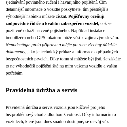
sjednávání povinného ručení i havarijního pojištění. Čím
detailnější informace o vozidle poskytnete, tím přesnější a
výhodnější nabídku můžete získat.
Pojišťovny oceňují
zodpovědné řidiče a kvalitní zabezpečení vozidel
, což se
pozitivně odráží na ceně pojistného. Například instalace
imobilizéru nebo GPS lokátoru může vést k zajímavým slevám.
Nepodceňujte proto přípravu a mějte po ruce všechny důležité
dokumenty
, jako je technický průkaz a informace o případných
bezpečnostních prvcích. Díky tomu si můžete být jisti, že získáte
to nejvýhodnější pojištění šité na míru vašemu vozidlu a vašim
potřebám.
Pravidelná údržba a servis
Pravidelná údržba a servis vozidla jsou klíčové pro jeho
bezproblémový chod a dlouhou životnost. Díky informacím o
vozidlech, které jsou dnes snadno dostupné, se o svůj vůz