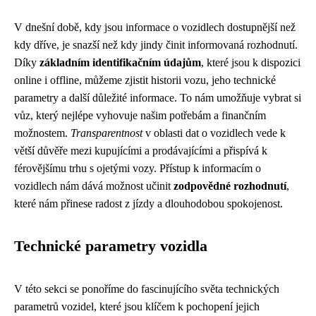
V dnešní době, kdy jsou informace o vozidlech dostupnější než
kdy dříve, je snazší než kdy jindy činit informovaná rozhodnutí.
Díky
základním identifikačním údajům
, které jsou k dispozici
online i offline, můžeme zjistit historii vozu, jeho technické
parametry a další důležité informace. To nám umožňuje vybrat si
vůz, který nejlépe vyhovuje našim potřebám a finančním
možnostem.
Transparentnost
v oblasti dat o vozidlech vede k
větší důvěře mezi kupujícími a prodávajícími a přispívá k
férovějšímu trhu s ojetými vozy. Přístup k informacím o
vozidlech nám dává možnost učinit
zodpovědné rozhodnutí
,
které nám přinese radost z jízdy a dlouhodobou spokojenost.
Technické parametry vozidla
V této sekci se ponoříme do fascinujícího světa technických
parametrů vozidel, které jsou klíčem k pochopení jejich