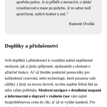
spotřeba paliva. Je to příběh o inovacích, o lidské
vynalézavosti a touze po pohybu. Je to odraz naší
společnosti, našich hodnot a snů.
Radomír Dvořák
Doplňky a příslušenství
Svět doplňků a příslušenství k vozidlům nabízí nepřeberné
možnosti, jak si jízdu zpříjemnit, zjednodušit a obohatit o
užitečné funkce. Ať už hledáte praktické pomocníky pro
každodenní cestování, nebo technologie, které posunou vaše
zážitky z jízdy na novou úroveň, na trhu najdete řešení šitá na
míru vašim potřebám.
Moderní navigace s detailními mapami
a informacemi o dopravě v reálném čase
vám zajistí
bezproblémovou cestu do cíle, ať už se vydáte kamkoli.
Pro