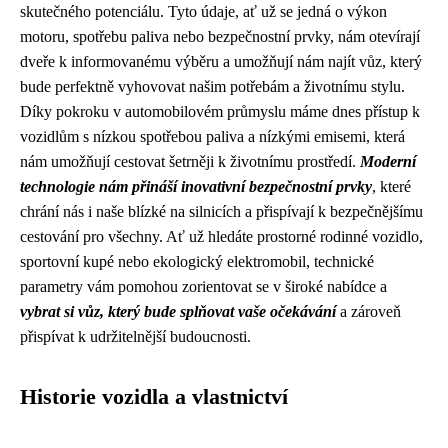
skutečného potenciálu. Tyto údaje, ať už se jedná o výkon
motoru, spotřebu paliva nebo bezpečnostní prvky, nám otevírají
dveře k informovanému výběru a umožňují nám najít vůz, který
bude perfektně vyhovovat našim potřebám a životnímu stylu.
Díky pokroku v automobilovém průmyslu máme dnes přístup k
vozidlům s nízkou spotřebou paliva a nízkými emisemi, která
nám umožňují cestovat šetrněji k životnímu prostředí.
Moderní
technologie nám přináší inovativní bezpečnostní prvky
, které
chrání nás i naše blízké na silnicích a přispívají k bezpečnějšímu
cestování pro všechny. Ať už hledáte prostorné rodinné vozidlo,
sportovní kupé nebo ekologický elektromobil, technické
parametry vám pomohou zorientovat se v široké nabídce a
vybrat si vůz, který bude splňovat vaše očekávání
a zároveň
přispívat k udržitelnější budoucnosti.
Historie vozidla a vlastnictví