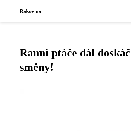
Rakovina
Ranní ptáče dál doskáč
směny!