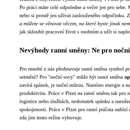
Po práci máte celé odpoledne a večer jen pro sebe. 
nebo si prostě jen užívat zaslouženého odpočinku.
Z
a můžete se věnovat věcem, na které byste jinak nem
jak skloubit pracovní život s osobním a užít si napl
Nevýhody ranní směny: Ne pro noční
Pro mnohé z nás představuje ranní směna symbol pravi
setmění? Pro "noční sovy" může být ranní směna
op
zavírá spánek, je noční můrou. Namísto energie a nad
produktivitu. Práce v Plzni na ranní směnu tak pro
logistice nebo službách, nedostatek spánku a naruše
spokojenosti. Práce v Plzni pro ranní ptáčata nabízí
zda jim tento režim vyhovuje.