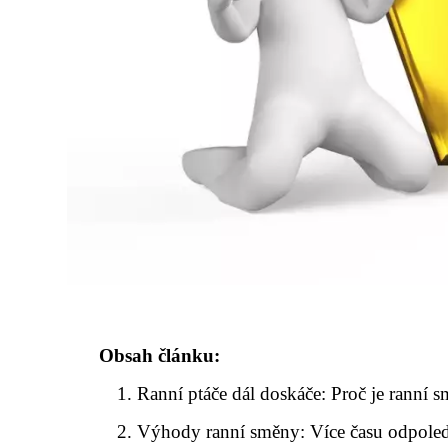
Obsah článku:
Ranní ptáče dál doskáče: Proč je ranní 
Výhody ranní směny: Více času odpole