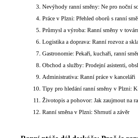
Nevýhody ranní směny: Ne pro noční s
Práce v Plzni: Přehled oborů s ranní sm
Průmysl a výroba: Ranní směny v továr
Logistika a doprava: Ranní rozvoz a skl
Gastronomie: Pekaři, kuchaři, ranní smě
Obchod a služby: Prodejní asistenti, ob
Administrativa: Ranní práce v kanceláři
Tipy pro hledání ranní směny v Plzni: K
Životopis a pohovor: Jak zaujmout na r
Ranní směna v Plzni: Shrnutí a závěr