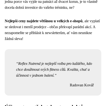
jedna porce vás vyjde na patnáct až dvacet korun, je to vlastně
docela dobrá investice do vašeho tréninku, ne?
Nejlepší ceny najdete většinou u velkých e-shopů
, ale vyplatí
se sledovat i menší prodejce - občas překvapí parádní akcí. A
nezapomeňte se přihlásit k newsletterům, ať vám neunikne
žádná sleva!
Reflex Nutrend je nejlepší volba pro každého, kdo
chce dosáhnout svých fitness cílů. Kvalita, chuť a
účinnost v jednom balení.
Radovan Kovář