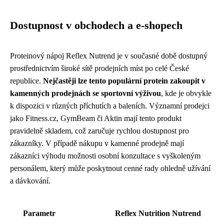
Dostupnost v obchodech a e-shopech
Proteinový nápoj Reflex Nutrend je v současné době dostupný
prostřednictvím široké sítě prodejních míst po celé České
republice.
Nejčastěji lze tento populární protein zakoupit v
kamenných prodejnách se sportovní výživou
, kde je obvykle
k dispozici v různých příchutích a baleních. Významní prodejci
jako Fitness.cz, GymBeam či Aktin mají tento produkt
pravidelně skladem, což zaručuje rychlou dostupnost pro
zákazníky. V případě nákupu v kamenné prodejně mají
zákazníci výhodu možnosti osobní konzultace s vyškoleným
personálem, který může poskytnout cenné rady ohledně užívání
a dávkování.
Parametr
Reflex Nutrition Nutrend