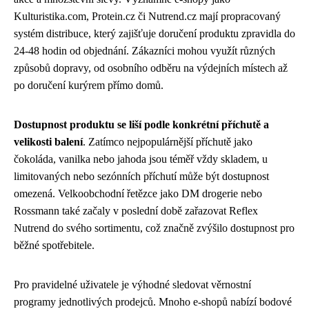
Kulturistika.com, Protein.cz či Nutrend.cz mají propracovaný
systém distribuce, který zajišťuje doručení produktu zpravidla do
24-48 hodin od objednání. Zákazníci mohou využít různých
způsobů dopravy, od osobního odběru na výdejních místech až
po doručení kurýrem přímo domů.
Dostupnost produktu se liší podle konkrétní příchutě a
velikosti balení
. Zatímco nejpopulárnější příchutě jako
čokoláda, vanilka nebo jahoda jsou téměř vždy skladem, u
limitovaných nebo sezónních příchutí může být dostupnost
omezená. Velkoobchodní řetězce jako DM drogerie nebo
Rossmann také začaly v poslední době zařazovat Reflex
Nutrend do svého sortimentu, což značně zvýšilo dostupnost pro
běžné spotřebitele.
Pro pravidelné uživatele je výhodné sledovat věrnostní
programy jednotlivých prodejců. Mnoho e-shopů nabízí bodové