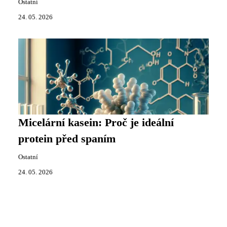
Ostatní
24. 05. 2026
Micelární kasein: Proč je ideální
protein před spaním
Ostatní
24. 05. 2026