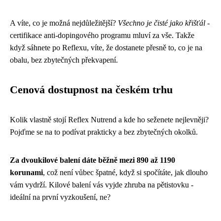
A víte, co je možná nejdůležitější?
Všechno je čisté jako křišťál
-
certifikace anti-dopingového programu mluví za vše. Takže
když sáhnete po Reflexu, víte, že dostanete přesně to, co je na
obalu, bez zbytečných překvapení.
Cenová dostupnost na českém trhu
Kolik vlastně stojí Reflex Nutrend a kde ho seženete nejlevněji?
Pojďme se na to podívat prakticky a bez zbytečných okolků.
Za dvoukilové balení dáte běžně mezi 890 až 1190
korunami
, což není vůbec špatné, když si spočítáte, jak dlouho
vám vydrží. Kilové balení vás vyjde zhruba na pětistovku -
ideální na první vyzkoušení, ne?