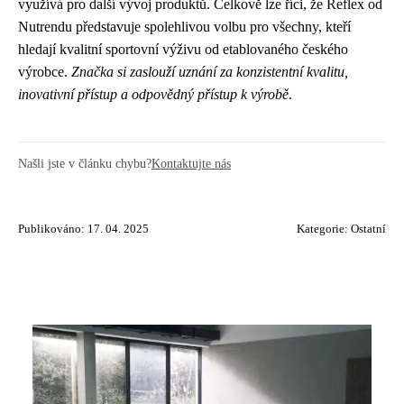
využívá pro další vývoj produktů. Celkově lze říci, že Reflex od
Nutrendu představuje spolehlivou volbu pro všechny, kteří
hledají kvalitní sportovní výživu od etablovaného českého
výrobce.
Značka si zaslouží uznání za konzistentní kvalitu,
inovativní přístup a odpovědný přístup k výrobě
.
Našli jste v článku chybu?
Kontaktujte nás
Publikováno: 17. 04. 2025
Kategorie:
Ostatní