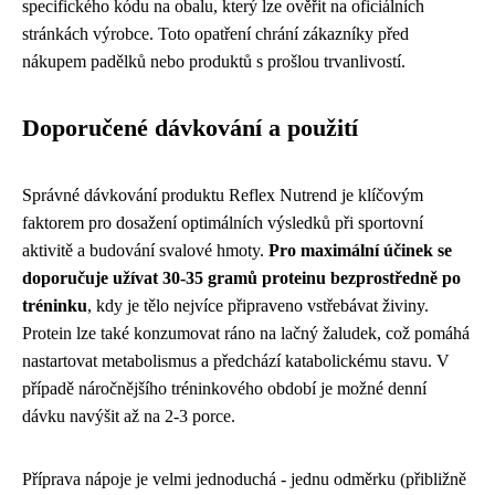
specifického kódu na obalu, který lze ověřit na oficiálních
stránkách výrobce. Toto opatření chrání zákazníky před
nákupem padělků nebo produktů s prošlou trvanlivostí.
Doporučené dávkování a použití
Správné dávkování produktu Reflex Nutrend je klíčovým
faktorem pro dosažení optimálních výsledků při sportovní
aktivitě a budování svalové hmoty.
Pro maximální účinek se
doporučuje užívat 30-35 gramů proteinu bezprostředně po
tréninku
, kdy je tělo nejvíce připraveno vstřebávat živiny.
Protein lze také konzumovat ráno na lačný žaludek, což pomáhá
nastartovat metabolismus a předchází katabolickému stavu. V
případě náročnějšího tréninkového období je možné denní
dávku navýšit až na 2-3 porce.
Příprava nápoje je velmi jednoduchá - jednu odměrku (přibližně