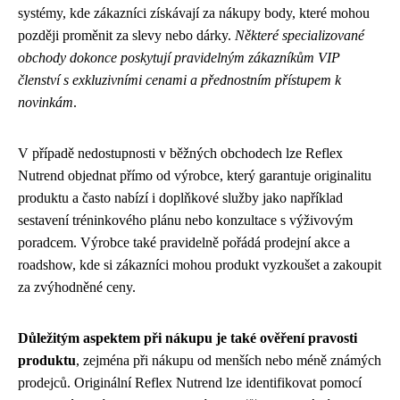
systémy, kde zákazníci získávají za nákupy body, které mohou
později proměnit za slevy nebo dárky.
Některé specializované
obchody dokonce poskytují pravidelným zákazníkům VIP
členství s exkluzivními cenami a přednostním přístupem k
novinkám
.
V případě nedostupnosti v běžných obchodech lze Reflex
Nutrend objednat přímo od výrobce, který garantuje originalitu
produktu a často nabízí i doplňkové služby jako například
sestavení tréninkového plánu nebo konzultace s výživovým
poradcem. Výrobce také pravidelně pořádá prodejní akce a
roadshow, kde si zákazníci mohou produkt vyzkoušet a zakoupit
za zvýhodněné ceny.
Důležitým aspektem při nákupu je také ověření pravosti
produktu
, zejména při nákupu od menších nebo méně známých
prodejců. Originální Reflex Nutrend lze identifikovat pomocí