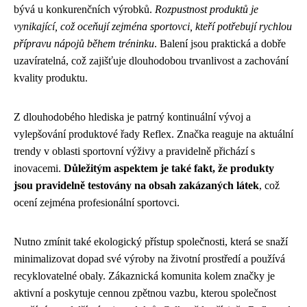
bývá u konkurenčních výrobků.
Rozpustnost produktů je
vynikající, což oceňují zejména sportovci, kteří potřebují rychlou
přípravu nápojů během tréninku
. Balení jsou praktická a dobře
uzavíratelná, což zajišťuje dlouhodobou trvanlivost a zachování
kvality produktu.
Z dlouhodobého hlediska je patrný kontinuální vývoj a
vylepšování produktové řady Reflex. Značka reaguje na aktuální
trendy v oblasti sportovní výživy a pravidelně přichází s
inovacemi.
Důležitým aspektem je také fakt, že produkty
jsou pravidelně testovány na obsah zakázaných látek
, což
ocení zejména profesionální sportovci.
Nutno zmínit také ekologický přístup společnosti, která se snaží
minimalizovat dopad své výroby na životní prostředí a používá
recyklovatelné obaly. Zákaznická komunita kolem značky je
aktivní a poskytuje cennou zpětnou vazbu, kterou společnost