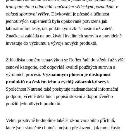
transparentní a odpovídá současným vědeckým poznatkům v
oblasti sportovní výživy
. Dávkování je přesné a účinnost
jednotlivých suplementů byla opakovaně potvrzena jak
laboratorními testy, tak praktickými zkušenostmi uživatelů.
Značka si zakládá na používání kvalitních surovin a pravidelně
investuje do výzkumu a vývoje nových produktů.
Z hlediska poměru cena/výkon se Reflex řadí do střední až vyšší
cenové kategorie, což odpovídá kvalitě použitých surovin a
výrobních procesů.
Významným plusem je dostupnost
produktů na českém trhu a rychlý zákaznický servis
.
Společnost Nutrend také poskytuje nadstandardní informační
podporu, včetně detailních popisů složení a doporučeného
použití jednotlivých produktů.
Velmi pozitivně hodnotíme také širokou variabilitu příchutí,
které jsou skutečně chutné a nejsou přeslazené, jak tomu často