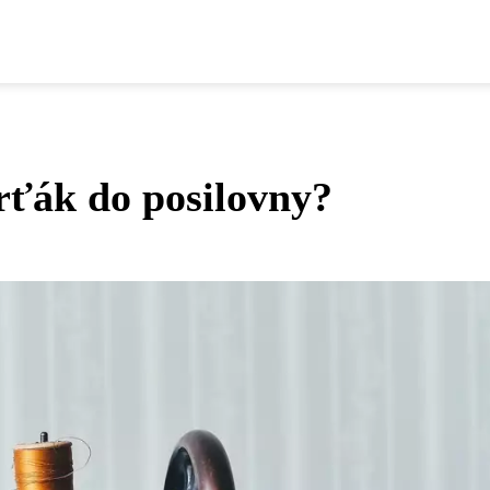
rťák do posilovny?