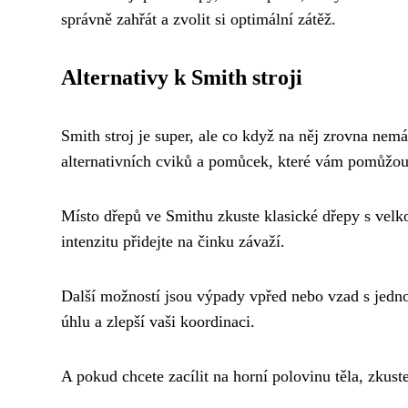
správně zahřát a zvolit si optimální zátěž.
Alternativy k Smith stroji
Smith stroj je super, ale co když na něj zrovna nem
alternativních cviků a pomůcek, které vám pomůžou
Místo dřepů ve Smithu zkuste klasické dřepy s velkou 
intenzitu přidejte na činku závaží.
Další možností jsou výpady vpřed nebo vzad s jedno
úhlu a zlepší vaši koordinaci.
A pokud chcete zacílit na horní polovinu těla, zkus