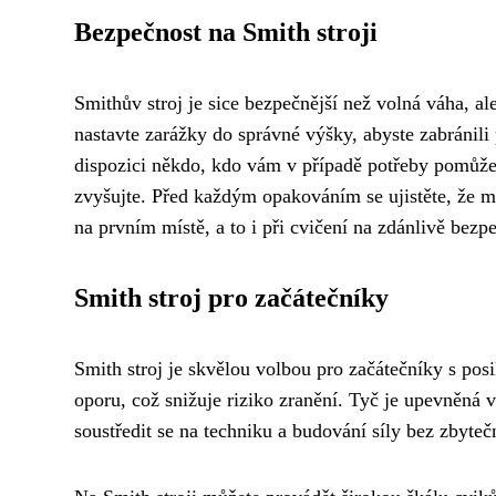
Bezpečnost na Smith stroji
Smithův stroj je sice bezpečnější než volná váha, a
nastavte zarážky do správné výšky, abyste zabránili
dispozici někdo, kdo vám v případě potřeby pomůže. I
zvyšujte. Před každým opakováním se ujistěte, že má
na prvním místě, a to i při cvičení na zdánlivě bezp
Smith stroj pro začátečníky
Smith stroj je skvělou volbou pro začátečníky s po
oporu, což snižuje riziko zranění. Tyč je upevněná v
soustředit se na techniku a budování síly bez zbyteč