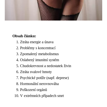
Obsah článku:
Ztráta energie a únava
Problémy s koncentrací
Zpomalený metabolismus
Oslabený imunitní systém
Chudokrevnost a nedostatek živin
Ztráta svalové hmoty
Psychické potíže (např. deprese)
Hormonální nerovnováha
Poškození orgánů
V extrémních případech smrt