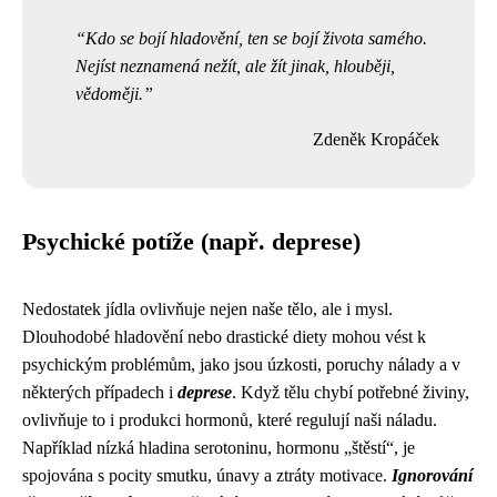
Kdo se bojí hladovění, ten se bojí života samého.
Nejíst neznamená nežít, ale žít jinak, hlouběji,
vědoměji.
Zdeněk Kropáček
Psychické potíže (např. deprese)
Nedostatek jídla ovlivňuje nejen naše tělo, ale i mysl.
Dlouhodobé hladovění nebo drastické diety mohou vést k
psychickým problémům, jako jsou úzkosti, poruchy nálady a v
některých případech i
deprese
. Když tělu chybí potřebné živiny,
ovlivňuje to i produkci hormonů, které regulují naši náladu.
Například nízká hladina serotoninu, hormonu „štěstí“, je
spojována s pocity smutku, únavy a ztráty motivace.
Ignorování