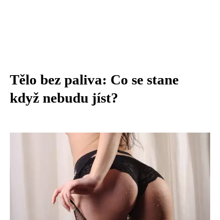
Tělo bez paliva: Co se stane
když nebudu jíst?