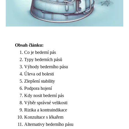
Obsah článku:
Co je bederní pás
Typy bederních pásů
Výhody bederního pásu
Úleva od bolesti
Zlepšení stability
Podpora hojení
Kdy nosit bederní pás
Výběr správné velikosti
Rizika a kontraindikace
Konzultace s lékařem
Alternativy bederního pásu