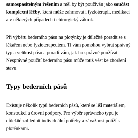
samospasitelným řešením
a měl by být používán jako
součást
komplexní léčby
, která může zahrnovat i fyzioterapii, medikaci
a v některých případech i chirurgický zákrok.
Při výběru bederního pásu na plotýnky je důležité poradit se s
lékařem nebo fyzioterapeutem. Ti vám pomohou vybrat správný
typ a velikost pásu a poradí vám, jak ho správně používat.
Nesprávné použití bederního pásu může totiž vést ke zhoršení
stavu.
Typy bederních pásů
Existuje několik typů bederních pásů, které se liší materiálem,
konstrukcí a úrovní podpory. Pro výběr správného typu je
důležité zohlednit individuální potřeby a závažnost potíží s
ploténkami.