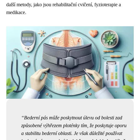
další metody, jako jsou rehabilitační cvičení, fyzioterapie a
medikace.
Bederní pás může poskytnout úlevu od bolesti zad
způsobené výhřezem ploténky tím, že poskytuje oporu
a stabilitu bederní oblasti. Je však důležité používat