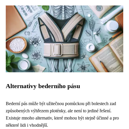
Alternativy bederního pásu
Bederní pás může být užitečnou pomůckou při bolestech zad
způsobených výhřezem ploténky, ale není to jediné řešení.
Existuje mnoho alternativ, které mohou být stejně účinné a pro
některé lidi i vhodnější.