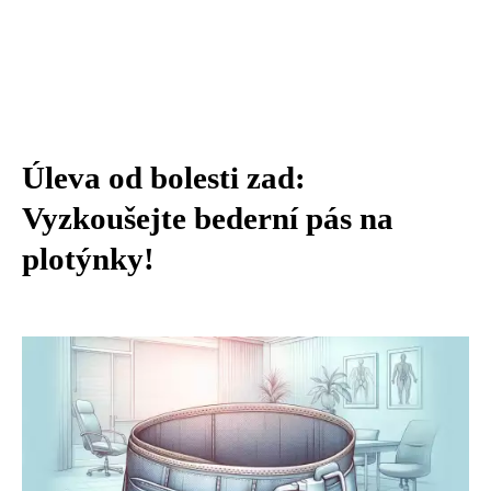
Úleva od bolesti zad:
Vyzkoušejte bederní pás na
plotýnky!