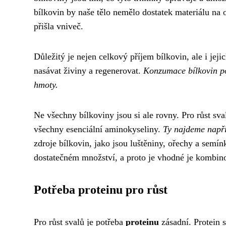
bílkovin by naše tělo nemělo dostatek materiálu na 
přišla vniveč.
Důležitý je nejen celkový příjem bílkovin, ale i jej
nasávat živiny a regenerovat.
Konzumace bílkovin po
hmoty.
Ne všechny bílkoviny jsou si ale rovny. Pro růst sva
všechny esenciální aminokyseliny.
Ty najdeme napří
zdroje bílkovin, jako jsou luštěniny, ořechy a semí
dostatečném množství, a proto je vhodné je kombin
Potřeba proteinu pro růst
Pro růst svalů je potřeba
proteinu
zásadní. Protein 