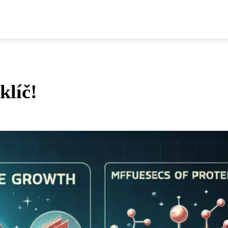
klíč!