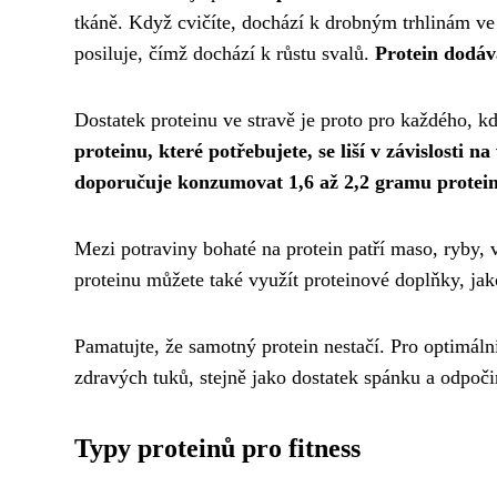
tkáně. Když cvičíte, dochází k drobným trhlinám ve
posiluje, čímž dochází k růstu svalů.
Protein dodáv
Dostatek proteinu ve stravě je proto pro každého, 
proteinu, které potřebujete, se liší v závislosti n
doporučuje konzumovat 1,6 až 2,2 gramu protein
Mezi potraviny bohaté na protein patří maso, ryby, 
proteinu můžete také využít proteinové doplňky, jak
Pamatujte, že samotný protein nestačí. Pro optimální
zdravých tuků, stejně jako dostatek spánku a odpoč
Typy proteinů pro fitness