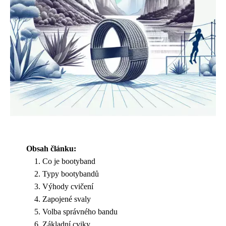
Obsah článku:
Co je bootyband
Typy bootybandů
Výhody cvičení
Zapojené svaly
Volba správného bandu
Základní cviky