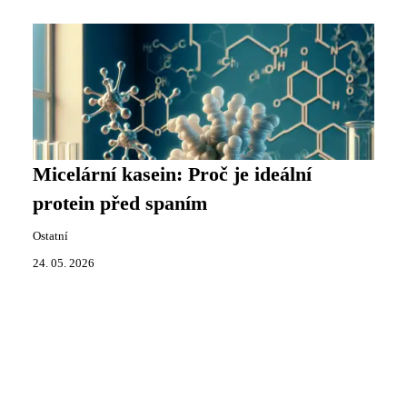
Micelární kasein: Proč je ideální
protein před spaním
Ostatní
24. 05. 2026