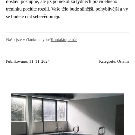
dostaví postupně, ale již po několika týdnech pravidelného
tréninku pocítíte rozdíl. Vaše tělo bude silnější, pohyblivější a vy
se budete cítit sebevědoměji.
Našli jste v článku chybu?
Kontaktujte nás
Publikováno: 11. 11. 2024
Kategorie:
Ostatní