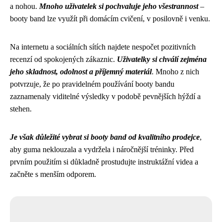
a nohou.
Mnoho uživatelek si pochvaluje jeho všestrannost
–
booty band lze využít při domácím cvičení, v posilovně i venku.
Na internetu a sociálních sítích najdete nespočet pozitivních
recenzí od spokojených zákaznic.
Uživatelky si chválí zejména
jeho skladnost, odolnost a příjemný materiál
. Mnoho z nich
potvrzuje, že po pravidelném používání booty bandu
zaznamenaly viditelné výsledky v podobě pevnějších hýždí a
stehen.
Je však důležité vybrat si booty band od kvalitního prodejce
,
aby guma neklouzala a vydržela i náročnější tréninky. Před
prvním použitím si důkladně prostudujte instruktážní videa a
začněte s menším odporem.