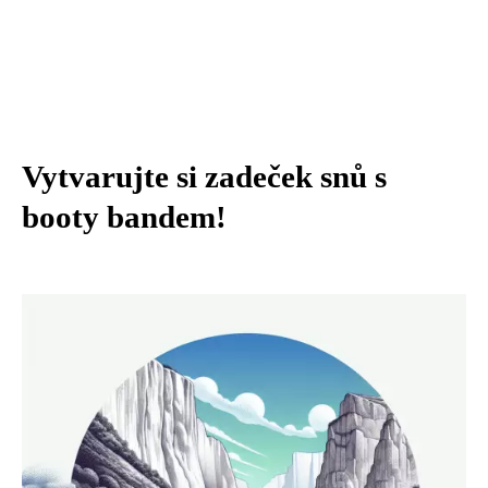
Vytvarujte si zadeček snů s
booty bandem!