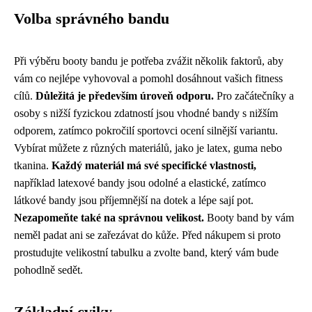
Volba správného bandu
Při výběru booty bandu je potřeba zvážit několik faktorů, aby
vám co nejlépe vyhovoval a pomohl dosáhnout vašich fitness
cílů.
Důležitá je především úroveň odporu.
Pro začátečníky a
osoby s nižší fyzickou zdatností jsou vhodné bandy s nižším
odporem, zatímco pokročilí sportovci ocení silnější variantu.
Vybírat můžete z různých materiálů, jako je latex, guma nebo
tkanina.
Každý materiál má své specifické vlastnosti,
například latexové bandy jsou odolné a elastické, zatímco
látkové bandy jsou příjemnější na dotek a lépe sají pot.
Nezapomeňte také na správnou velikost.
Booty band by vám
neměl padat ani se zařezávat do kůže. Před nákupem si proto
prostudujte velikostní tabulku a zvolte band, který vám bude
pohodlně sedět.