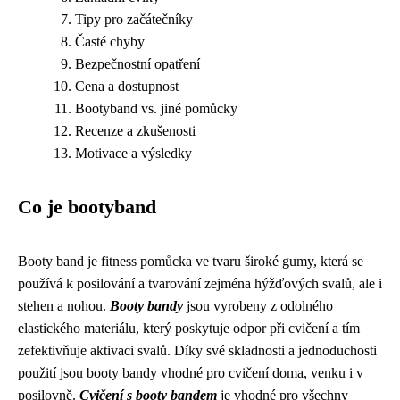
Tipy pro začátečníky
Časté chyby
Bezpečnostní opatření
Cena a dostupnost
Bootyband vs. jiné pomůcky
Recenze a zkušenosti
Motivace a výsledky
Co je bootyband
Booty band je fitness pomůcka ve tvaru široké gumy, která se
používá k posilování a tvarování zejména hýžďových svalů, ale i
stehen a nohou.
Booty bandy
jsou vyrobeny z odolného
elastického materiálu, který poskytuje odpor při cvičení a tím
zefektivňuje aktivaci svalů. Díky své skladnosti a jednoduchosti
použití jsou booty bandy vhodné pro cvičení doma, venku i v
posilovně.
Cvičení s booty bandem
je vhodné pro všechny