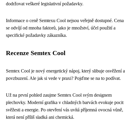
dodržovat veškeré legislativní požadavky.
Informace o ceně Semtexu Cool nejsou veřejně dostupné. Cena
se odvíjí od mnoha faktorů, jako je množství, účel použití a
specifické požadavky zákazníka.
Recenze Semtex Cool
Semtex Cool je nový energetický nápoj, který slibuje osvěžení a
povzbuzení. Ale jak si vede v praxi? Pojďme se na to podívat.
Už na první pohled zaujme Semtex Cool svým designem
plechovky. Moderní grafika v chladných barvách evokuje pocit
svěžesti a energie. Po otevření vás uvítá příjemná ovocná vůně,
která není příliš sladká ani chemická.