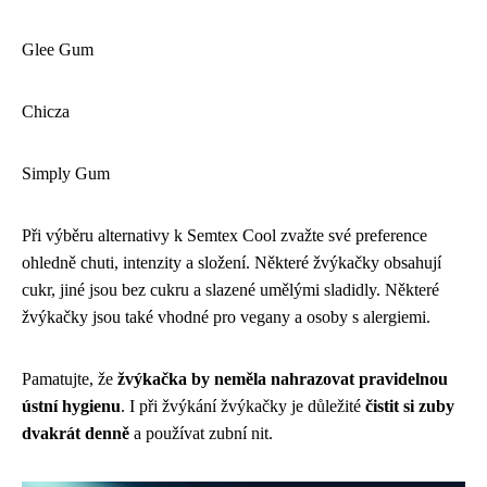
Glee Gum
Chicza
Simply Gum
Při výběru alternativy k Semtex Cool zvažte své preference
ohledně chuti, intenzity a složení. Některé žvýkačky obsahují
cukr, jiné jsou bez cukru a slazené umělými sladidly. Některé
žvýkačky jsou také vhodné pro vegany a osoby s alergiemi.
Pamatujte, že
žvýkačka by neměla nahrazovat pravidelnou
ústní hygienu
. I při žvýkání žvýkačky je důležité
čistit si zuby
dvakrát denně
a používat zubní nit.