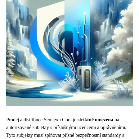
Prodej a distribuce Semtexu Cool je
striktně omezena
na
autorizované subjekty s příslušnými licencemi a oprávněními.
Tyto subjekty musí splňovat přísné bezpečnostní standardy a