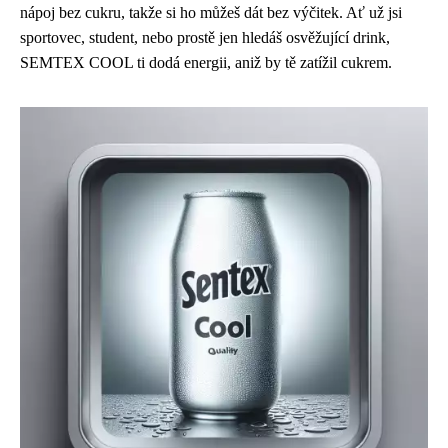
nápoj bez cukru, takže si ho můžeš dát bez výčitek. Ať už jsi
sportovec, student, nebo prostě jen hledáš osvěžující drink,
SEMTEX COOL ti dodá energii, aniž by tě zatížil cukrem.