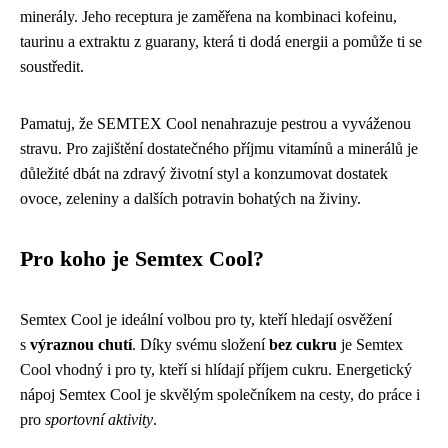
minerály. Jeho receptura je zaměřena na kombinaci kofeinu,
taurinu a extraktu z guarany, která ti dodá energii a pomůže ti se
soustředit.
Pamatuj, že SEMTEX Cool nenahrazuje pestrou a vyváženou
stravu. Pro zajištění dostatečného příjmu vitamínů a minerálů je
důležité dbát na zdravý životní styl a konzumovat dostatek
ovoce, zeleniny a dalších potravin bohatých na živiny.
Pro koho je Semtex Cool?
Semtex Cool je ideální volbou pro ty, kteří hledají osvěžení
s
výraznou chutí
. Díky svému složení
bez cukru
je Semtex
Cool vhodný i pro ty, kteří si hlídají příjem cukru. Energetický
nápoj Semtex Cool je skvělým společníkem na cesty, do práce i
pro
sportovní aktivity
.