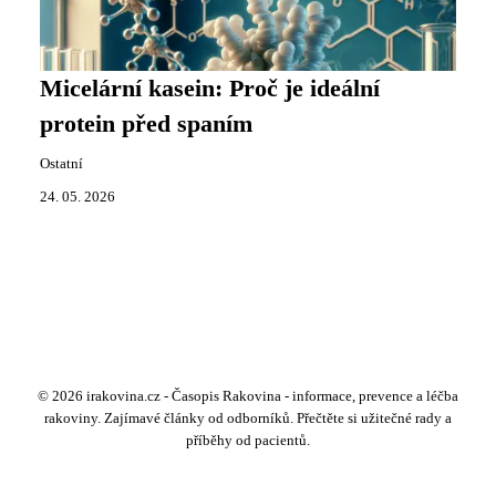
Micelární kasein: Proč je ideální
protein před spaním
Ostatní
24. 05. 2026
© 2026 irakovina.cz - Časopis Rakovina - informace, prevence a léčba
rakoviny. Zajímavé články od odborníků. Přečtěte si užitečné rady a
příběhy od pacientů.