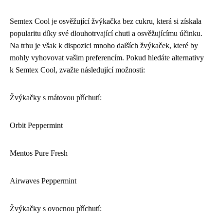
Semtex Cool je osvěžující žvýkačka bez cukru, která si získala
popularitu díky své dlouhotrvající chuti a osvěžujícímu účinku.
Na trhu je však k dispozici mnoho dalších žvýkaček, které by
mohly vyhovovat vašim preferencím. Pokud hledáte alternativy
k Semtex Cool, zvažte následující možnosti:
Žvýkačky s mátovou příchutí:
Orbit Peppermint
Mentos Pure Fresh
Airwaves Peppermint
Žvýkačky s ovocnou příchutí: