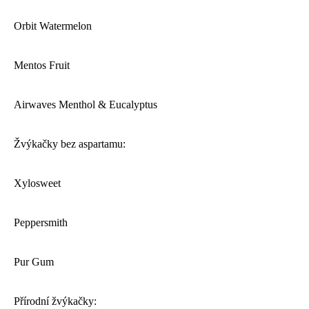
Orbit Watermelon
Mentos Fruit
Airwaves Menthol & Eucalyptus
Žvýkačky bez aspartamu:
Xylosweet
Peppersmith
Pur Gum
Přírodní žvýkačky: