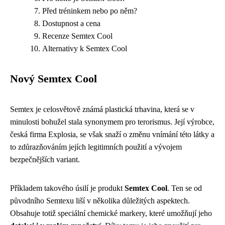
Před tréninkem nebo po něm?
Dostupnost a cena
Recenze Semtex Cool
Alternativy k Semtex Cool
Nový Semtex Cool
Semtex je celosvětově známá plastická trhavina, která se v
minulosti bohužel stala synonymem pro terorismus. Její výrobce,
česká firma Explosia, se však snaží o změnu vnímání této látky a
to zdůrazňováním jejích legitimních použití a vývojem
bezpečnějších variant.
Příkladem takového úsilí je produkt
Semtex Cool
. Ten se od
původního Semtexu liší v několika důležitých aspektech.
Obsahuje totiž speciální chemické markery, které umožňují jeho