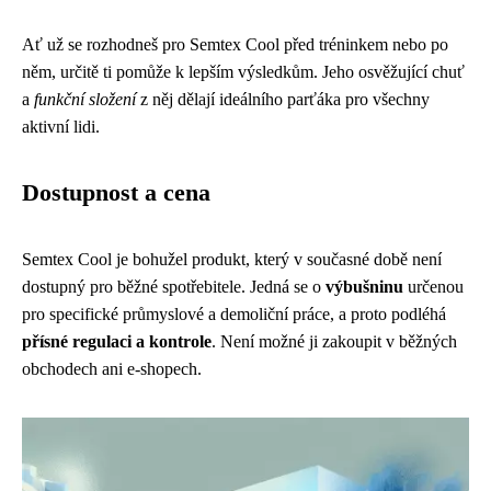
Ať už se rozhodneš pro Semtex Cool před tréninkem nebo po
něm, určitě ti pomůže k lepším výsledkům. Jeho osvěžující chuť
a
funkční složení
z něj dělají ideálního parťáka pro všechny
aktivní lidi.
Dostupnost a cena
Semtex Cool je bohužel produkt, který v současné době není
dostupný pro běžné spotřebitele. Jedná se o
výbušninu
určenou
pro specifické průmyslové a demoliční práce, a proto podléhá
přísné regulaci a kontrole
. Není možné ji zakoupit v běžných
obchodech ani e-shopech.