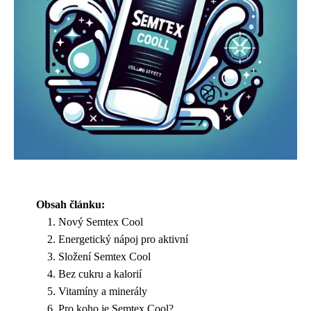
Obsah článku:
Nový Semtex Cool
Energetický nápoj pro aktivní
Složení Semtex Cool
Bez cukru a kalorií
Vitamíny a minerály
Pro koho je Semtex Cool?