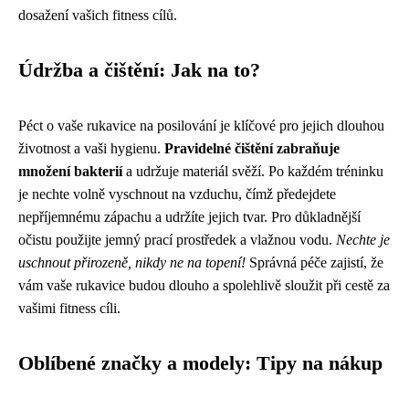
dosažení vašich fitness cílů.
Údržba a čištění: Jak na to?
Péct o vaše rukavice na posilování je klíčové pro jejich dlouhou
životnost a vaši hygienu.
Pravidelné čištění zabraňuje
množení bakterií
a udržuje materiál svěží. Po každém tréninku
je nechte volně vyschnout na vzduchu, čímž předejdete
nepříjemnému zápachu a udržíte jejich tvar. Pro důkladnější
očistu použijte jemný prací prostředek a vlažnou vodu.
Nechte je
uschnout přirozeně, nikdy ne na topení!
Správná péče zajistí, že
vám vaše rukavice budou dlouho a spolehlivě sloužit při cestě za
vašimi fitness cíli.
Oblíbené značky a modely: Tipy na nákup