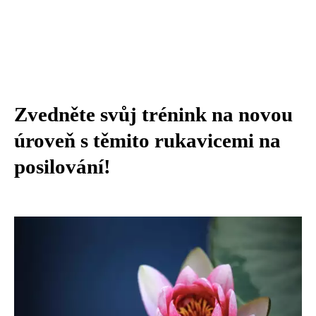
Zvedněte svůj trénink na novou
úroveň s těmito rukavicemi na
posilování!