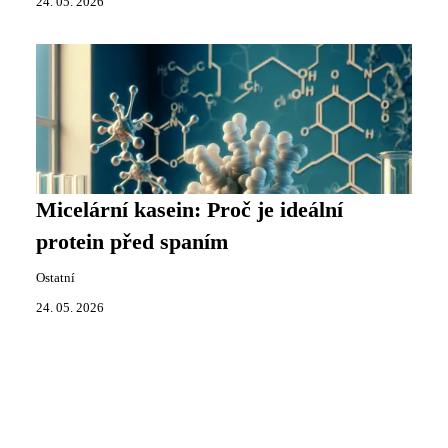
24. 05. 2026
Micelární kasein: Proč je ideální
protein před spaním
Ostatní
24. 05. 2026