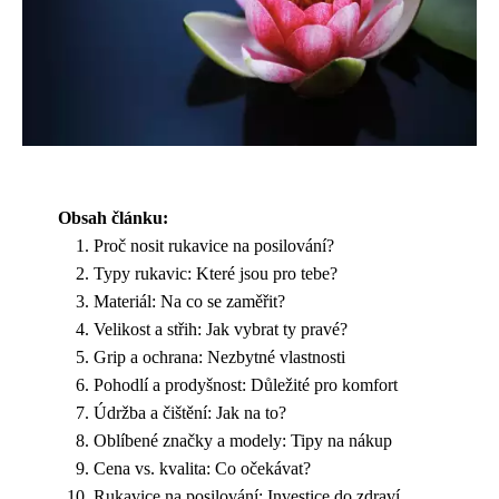
Obsah článku:
Proč nosit rukavice na posilování?
Typy rukavic: Které jsou pro tebe?
Materiál: Na co se zaměřit?
Velikost a střih: Jak vybrat ty pravé?
Grip a ochrana: Nezbytné vlastnosti
Pohodlí a prodyšnost: Důležité pro komfort
Údržba a čištění: Jak na to?
Oblíbené značky a modely: Tipy na nákup
Cena vs. kvalita: Co očekávat?
Rukavice na posilování: Investice do zdraví