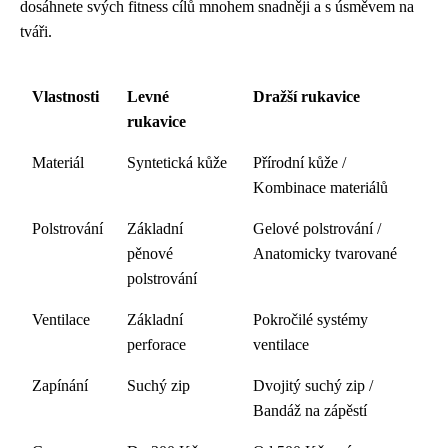
dosáhnete svých fitness cílů mnohem snadněji a s úsměvem na
tváři.
Vlastnosti
Levné
Dražší rukavice
rukavice
Materiál
Syntetická kůže
Přírodní kůže /
Kombinace materiálů
Polstrování
Základní
Gelové polstrování /
pěnové
Anatomicky tvarované
polstrování
Ventilace
Základní
Pokročilé systémy
perforace
ventilace
Zapínání
Suchý zip
Dvojitý suchý zip /
Bandáž na zápěstí