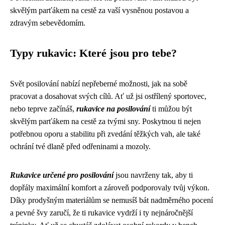
skvělým parťákem na cestě za vaší vysněnou postavou a
zdravým sebevědomím.
Typy rukavic: Které jsou pro tebe?
Svět posilování nabízí nepřeberné možnosti, jak na sobě
pracovat a dosahovat svých cílů. Ať už jsi ostřílený sportovec,
nebo teprve začínáš,
rukavice na posilování
ti můžou být
skvělým parťákem na cestě za tvými sny. Poskytnou ti nejen
potřebnou oporu a stabilitu při zvedání těžkých vah, ale také
ochrání tvé dlaně před odřeninami a mozoly.
Rukavice určené pro posilování
jsou navrženy tak, aby ti
dopřály maximální komfort a zároveň podporovaly tvůj výkon.
Díky prodyšným materiálům se nemusíš bát nadměrného pocení
a pevné švy zaručí, že ti rukavice vydrží i ty nejnáročnější