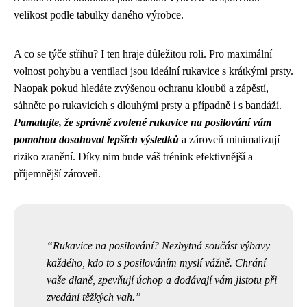
velikost podle tabulky daného výrobce.
A co se týče střihu? I ten hraje důležitou roli. Pro maximální
volnost pohybu a ventilaci jsou ideální rukavice s krátkými prsty.
Naopak pokud hledáte zvýšenou ochranu kloubů a zápěstí,
sáhněte po rukavicích s dlouhými prsty a případně i s bandáží.
Pamatujte, že správně zvolené rukavice na posilování vám
pomohou dosahovat lepších výsledků
a zároveň minimalizují
riziko zranění. Díky nim bude váš trénink efektivnější a
příjemnější zároveň.
Rukavice na posilování? Nezbytná součást výbavy
každého, kdo to s posilováním myslí vážně. Chrání
vaše dlaně, zpevňují úchop a dodávají vám jistotu při
zvedání těžkých vah.