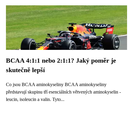
BCAA 4:1:1 nebo 2:1:1? Jaký poměr je
skutečně lepší
Co jsou BCAA aminokyseliny BCAA aminokyseliny
představují skupinu tří esenciálních větvených aminokyselin -
leucin, isoleucin a valin. Tyto...