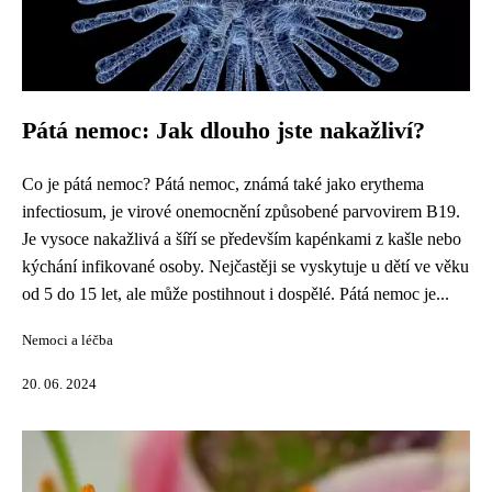
Pátá nemoc: Jak dlouho jste nakažliví?
Co je pátá nemoc? Pátá nemoc, známá také jako erythema
infectiosum, je virové onemocnění způsobené parvovirem B19.
Je vysoce nakažlivá a šíří se především kapénkami z kašle nebo
kýchání infikované osoby. Nejčastěji se vyskytuje u dětí ve věku
od 5 do 15 let, ale může postihnout i dospělé. Pátá nemoc je...
Nemoci a léčba
20. 06. 2024