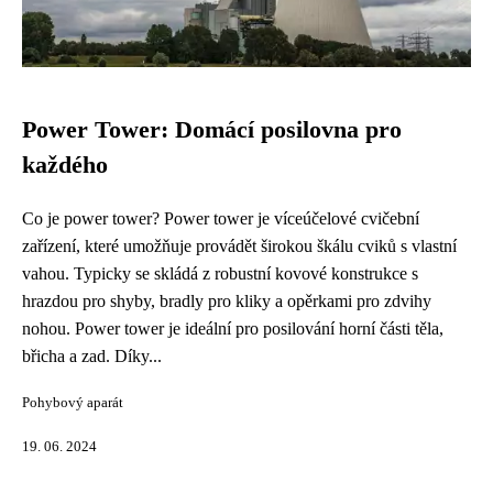
Power Tower: Domácí posilovna pro
každého
Co je power tower? Power tower je víceúčelové cvičební
zařízení, které umožňuje provádět širokou škálu cviků s vlastní
vahou. Typicky se skládá z robustní kovové konstrukce s
hrazdou pro shyby, bradly pro kliky a opěrkami pro zdvihy
nohou. Power tower je ideální pro posilování horní části těla,
břicha a zad. Díky...
Pohybový aparát
19. 06. 2024