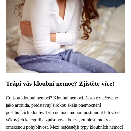
Trápí vás kloubní nemoc? Zjistěte více!
Co jsou kloubní nemoci? Kloubní nemoci, často označované
jako artritida, představují širokou škálu onemocnění
postihujících klouby. Tyto nemoci mohou postihnout lidi všech
věkových kategorií a způsobovat bolest, ztuhlost, otoky a
omezenou pohyblivost. Mezi nejčastější typy kloubních nemocí