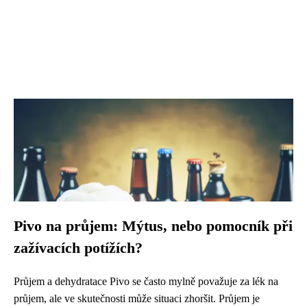
Pivo na průjem: Mýtus, nebo pomocník při
zažívacích potížích?
Průjem a dehydratace Pivo se často mylně považuje za lék na
průjem, ale ve skutečnosti může situaci zhoršit. Průjem je