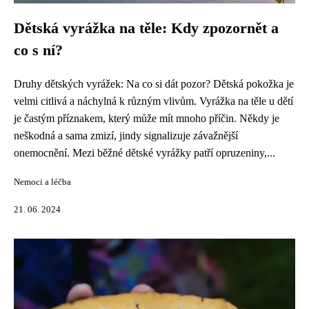
Dětská vyrážka na těle: Kdy zpozornět a
co s ní?
Druhy dětských vyrážek: Na co si dát pozor? Dětská pokožka je
velmi citlivá a náchylná k různým vlivům. Vyrážka na těle u dětí
je častým příznakem, který může mít mnoho příčin. Někdy je
neškodná a sama zmizí, jindy signalizuje závažnější
onemocnění. Mezi běžné dětské vyrážky patří opruzeniny,...
Nemoci a léčba
21. 06. 2024