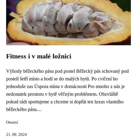
Fitness i v malé ložnici
Výhody běžeckého pásu pod postel Běžecký pás schovaný pod
postelí šetří místo a hodí se do malých bytů. Po cvičení ho
jednoduše zas Úspora místa v domácnosti Pro mnoho z nás je
nedostatek prostoru v bytě věčným problémem. Obzvláště
pokud rádi sportujeme a chceme si dopřát ten luxus vlastního
běžeckého pásu....
Ostatní
21. 06. 2024