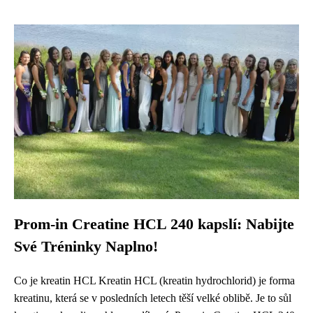
Prom-in Creatine HCL 240 kapslí: Nabijte
Své Tréninky Naplno!
Co je kreatin HCL Kreatin HCL (kreatin hydrochlorid) je forma
kreatinu, která se v posledních letech těší velké oblibě. Je to sůl