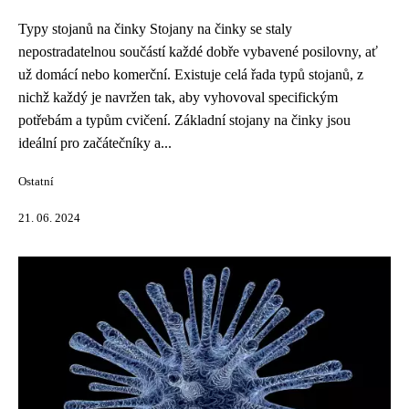
Typy stojanů na činky Stojany na činky se staly
nepostradatelnou součástí každé dobře vybavené posilovny, ať
už domácí nebo komerční. Existuje celá řada typů stojanů, z
nichž každý je navržen tak, aby vyhovoval specifickým
potřebám a typům cvičení. Základní stojany na činky jsou
ideální pro začátečníky a...
Ostatní
21. 06. 2024