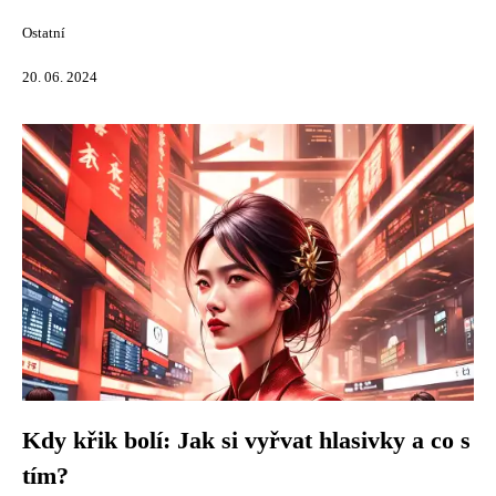
Ostatní
20. 06. 2024
Kdy křik bolí: Jak si vyřvat hlasivky a co s
tím?