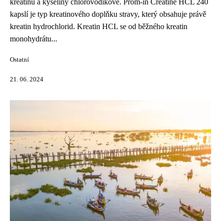
kreatinu a kyseliny chlorovodíkové. Prom-in Creatine HCL 240
kapslí je typ kreatinového doplňku stravy, který obsahuje právě
kreatin hydrochlorid. Kreatin HCL se od běžného kreatin
monohydrátu...
Ostatní
21. 06. 2024