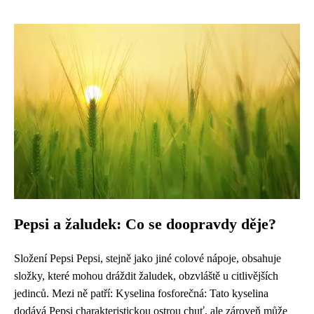
Pepsi a žaludek: Co se doopravdy děje?
Složení Pepsi Pepsi, stejně jako jiné colové nápoje, obsahuje
složky, které mohou dráždit žaludek, obzvláště u citlivějších
jedinců. Mezi ně patří: Kyselina fosforečná: Tato kyselina
dodává Pepsi charakteristickou ostrou chuť, ale zároveň může