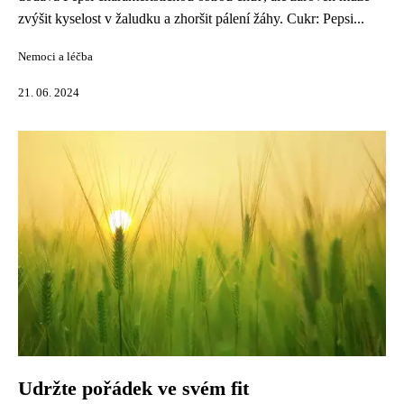
zvýšit kyselost v žaludku a zhoršit pálení žáhy. Cukr: Pepsi...
Nemoci a léčba
21. 06. 2024
Udržte pořádek ve svém fit