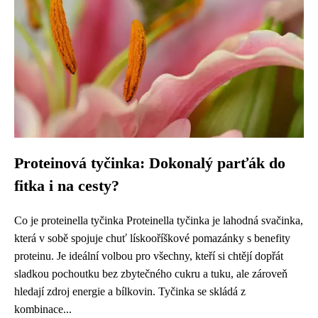
Proteinová tyčinka: Dokonalý parťák do
fitka i na cesty?
Co je proteinella tyčinka Proteinella tyčinka je lahodná svačinka,
která v sobě spojuje chuť lískooříškové pomazánky s benefity
proteinu. Je ideální volbou pro všechny, kteří si chtějí dopřát
sladkou pochoutku bez zbytečného cukru a tuku, ale zároveň
hledají zdroj energie a bílkovin. Tyčinka se skládá z
kombinace...