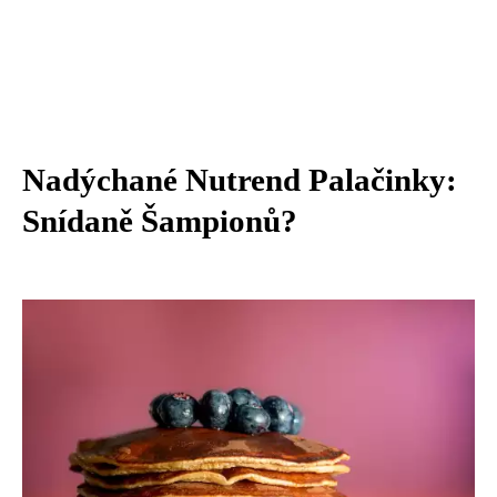
Nadýchané Nutrend Palačinky:
Snídaně Šampionů?