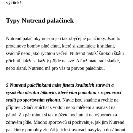
výčitek!
Typy Nutrend palačinek
Nutrend palačinky nejsou jen tak obyčejné palačinky. Jsou to
proteinové bomby plné chuti, které si zamilujete k snídani,
svačině nebo jako rychlou večeři. Nutrend nabízí širokou škálu
příchutí, takže si každý přijde na své. Ať už máte rádi sladké,
nebo slané, Nutrend má pro vás tu pravou palačinku.
S Nutrend palačinkami máte jistotu kvalitních surovin a
vysokého obsahu bílkovin, které vám pomohou s regenerací
svalů po sportovním výkonu.
Navíc jsou snadné a rychlé na
přípravu. Stačí smíchat s vodou nebo mlékem a usmažit na
pánvi. Za pár minut si tak můžete pochutnat na výborném a
zdravém jídle. Mnoho sportovců si pochvaluje, jak jim Nutrend
palačinky pomohly zlepšit jejich stravovací návyky a dosáhnout