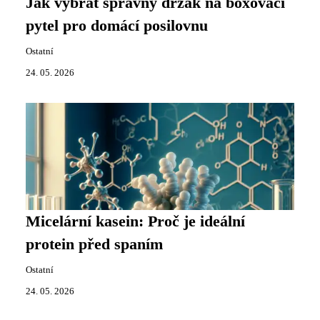
Jak vybrat správný držák na boxovací
pytel pro domácí posilovnu
Ostatní
24. 05. 2026
Micelární kasein: Proč je ideální
protein před spaním
Ostatní
24. 05. 2026